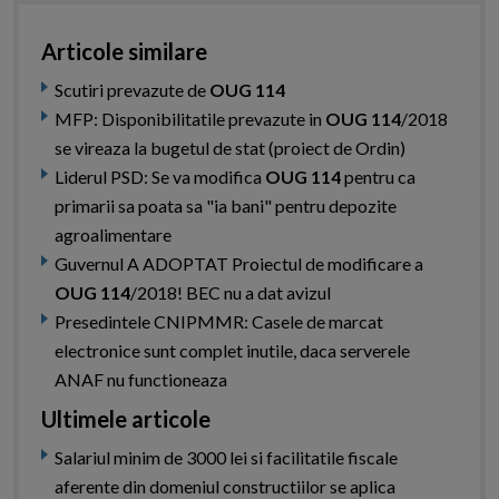
Articole similare
Scutiri prevazute de
OUG 114
MFP: Disponibilitatile prevazute in
OUG 114
/2018
se vireaza la bugetul de stat (proiect de Ordin)
Liderul PSD: Se va modifica
OUG 114
pentru ca
primarii sa poata sa "ia bani" pentru depozite
agroalimentare
Guvernul A ADOPTAT Proiectul de modificare a
OUG 114
/2018! BEC nu a dat avizul
Presedintele CNIPMMR: Casele de marcat
electronice sunt complet inutile, daca serverele
ANAF nu functioneaza
Ultimele articole
Salariul minim de 3000 lei si facilitatile fiscale
aferente din domeniul constructiilor se aplica