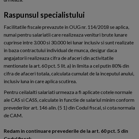
Raspunsul specialistului
Facilitatile fiscale prevazute in OUG nr. 114/2018 se aplica,
numai pentru salariatii care realizeaza venituri brute lunare
cuprinse intre 3.000 si 30.000 lei lunar inclusiv si sunt realizate
in baza contractului individual de munca, desigur daca
angajatorii realizeaza cifra de afaceri din activitatile
mentionate la art. 60 pct. 5 lit. a) in limita a cel putin 80% din
cifra de afaceri totala, calculata cumulat de la inceputul anului,
inclusiv luna in care aplica scutirea.
Pentru ceilalalti salariati urmeaza a fi aplicate cotele normale
ale CAS si CASS, calculate in functie de salariul minim conform
prevederilor art. 146 alin. (5 1) din Codul fiscal, si cota normala
de CAM.
Redam in continuare prevederile de la art. 60 pct. 5 din
Codul fiscal: