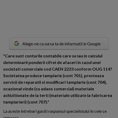
Alege-ne ca sursa ta de informatii in Google
"
C
are sunt conturile contabile care se iau in calculul
determinarii ponderii cifrei de afaceri in cazul unei
societati comerciale cod CAEN 2223 conform OUG 114?
Societatea produce tamplarie (cont 701), presteaza
servicii de reparatii si modificari tamplarie (cont 704),
ocazional vinde (cu adaos comercial) materiale
achizitionate de la terti (materiale utilizate la fabricarea
tamplarieri) (cont 707)."
La aceste intrebari gasiti raspunsul specialistului in cele ce
urmeaza.