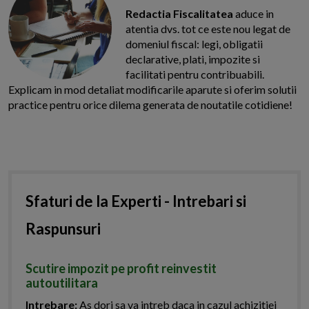
Redactia Fiscalitatea
aduce in
atentia dvs. tot ce este nou legat de
domeniul fiscal: legi, obligatii
declarative, plati, impozite si
facilitati pentru contribuabili.
Explicam in mod detaliat modificarile aparute si oferim solutii
practice pentru orice dilema generata de noutatile cotidiene!
Sfaturi de la Experti - Intrebari si
Raspunsuri
Scutire impozit pe profit reinvestit
autoutilitara
Intrebare:
As dori sa va intreb daca in cazul achizitiei