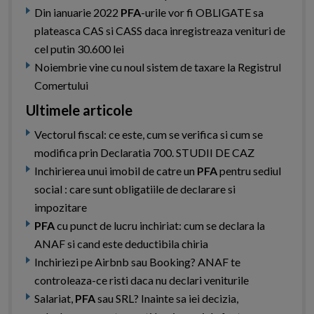
Din ianuarie 2022
PFA
-urile vor fi OBLIGATE sa
plateasca CAS si CASS daca inregistreaza venituri de
cel putin 30.600 lei
Noiembrie vine cu noul sistem de taxare la Registrul
Comertului
Ultimele articole
Vectorul fiscal: ce este, cum se verifica si cum se
modifica prin Declaratia 700. STUDII DE CAZ
Inchirierea unui imobil de catre un
PFA
pentru sediul
social : care sunt obligatiile de declarare si
impozitare
PFA
cu punct de lucru inchiriat: cum se declara la
ANAF si cand este deductibila chiria
Inchiriezi pe Airbnb sau Booking? ANAF te
controleaza-ce risti daca nu declari veniturile
Salariat,
PFA
sau SRL? Inainte sa iei decizia,