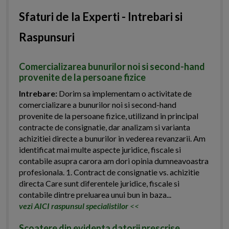
Sfaturi de la Experti - Intrebari si
Raspunsuri
Comercializarea bunurilor noi si second-hand
provenite de la persoane fizice
Intrebare:
Dorim sa implementam o activitate de
comercializare a bunurilor noi si second-hand
provenite de la persoane fizice, utilizand in principal
contracte de consignatie, dar analizam si varianta
achizitiei directe a bunurilor in vederea revanzarii. Am
identificat mai multe aspecte juridice, fiscale si
contabile asupra carora am dori opinia dumneavoastra
profesionala. 1. Contract de consignatie vs. achizitie
directa Care sunt diferentele juridice, fiscale si
contabile dintre preluarea unui bun in baza...
vezi AICI raspunsul specialistilor
<<
Scoatere din evidenta datorii prescrise