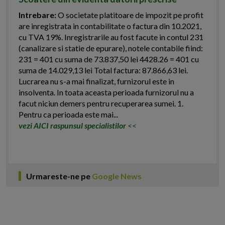
Intrebare:
O societate platitoare de impozit pe profit
are inregistrata in contabilitate o factura din 10.2021,
cu TVA 19%. Inregistrarile au fost facute in contul 231
(canalizare si statie de epurare), notele contabile fiind:
231 = 401 cu suma de 73.837,50 lei 4428.26 = 401 cu
suma de 14.029,13 lei Total factura: 87.866,63 lei.
Lucrarea nu s-a mai finalizat, furnizorul este in
insolventa. In toata aceasta perioada furnizorul nu a
facut niciun demers pentru recuperarea sumei. 1.
Pentru ca perioada este mai...
vezi AICI raspunsul specialistilor
<<
Urmareste-ne pe
Google News