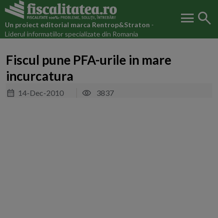
menu
search
Un proiect editorial marca
Rentrop&Straton
-
Liderul informatiilor specializate din Romania
Fiscul pune PFA-urile in mare
incurcatura
14-Dec-2010
3837