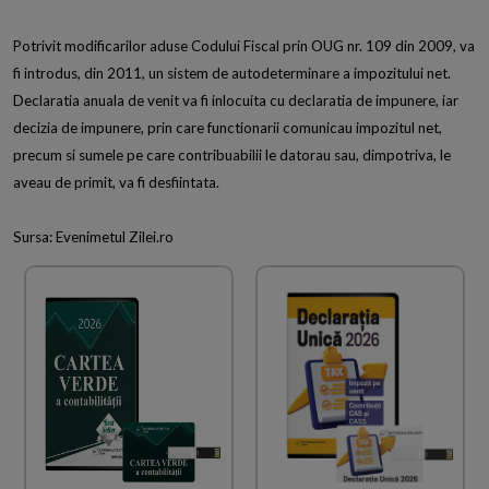
Potrivit modificarilor aduse Codului Fiscal prin OUG nr. 109 din 2009, va
fi introdus, din 2011, un sistem de autodeterminare a impozitului net.
Declaratia anuala de venit va fi inlocuita cu declaratia de impunere, iar
decizia de impunere, prin care functionarii comunicau impozitul net,
precum si sumele pe care contribuabilii le datorau sau, dimpotriva, le
aveau de primit, va fi desfiintata.
Sursa: Evenimetul Zilei.ro