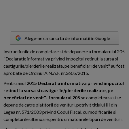
Alege-ne ca sursa ta de informatii in Google
I
nstructiunile de completare si de depunere a formularului 205
"Declaratie informativa privind impozitul retinut la sursa si
castigurile/pierderile realizate, pe beneficiari de venit" au fost
aprobate de Ordinul A.N.A.F. nr.3605/2015.
Pentru anul
2015 Declaratia informativa privind impozitul
retinut la sursa si castigurile/pierderile realizate, pe
beneficiari de venit"- formularul 205
se completeaza si se
depune de catre platitorii de venituri, potrivit titlului III din
Legea nr. 571/2003 privind Codul Fiscal, cu modificarile si
completarile ulterioare, pentru urmatoarele tipuri de venituri: