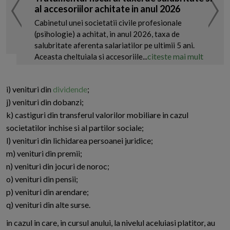
al accesoriilor achitate in anul 2026
Cabinetul unei societatii civile profesionale
(psihologie) a achitat, in anul 2026, taxa de
salubritate aferenta salariatilor pe ultimii 5 ani.
citeste mai mult
Aceasta cheltuiala si accesoriile...
i) venituri din
dividende
;
j) venituri din dobanzi;
k) castiguri din transferul valorilor mobiliare in cazul
societatilor inchise si al partilor sociale;
l) venituri din lichidarea persoanei juridice;
m) venituri din premii;
n) venituri din jocuri de noroc;
o) venituri din pensii;
p) venituri din arendare;
q) venituri din alte surse.
in cazul in care, in cursul anului, la nivelul aceluiasi platitor, au