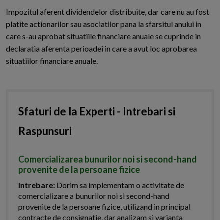
Impozitul aferent dividendelor distribuite, dar care nu au fost
platite actionarilor sau asociatilor pana la sfarsitul anului in
care s-au aprobat situatiile financiare anuale se cuprinde in
declaratia aferenta perioadei in care a avut loc aprobarea
situatiilor financiare anuale.
Sfaturi de la Experti - Intrebari si
Raspunsuri
Comercializarea bunurilor noi si second-hand
provenite de la persoane fizice
Intrebare:
Dorim sa implementam o activitate de
comercializare a bunurilor noi si second-hand
provenite de la persoane fizice, utilizand in principal
contracte de consignatie, dar analizam si varianta