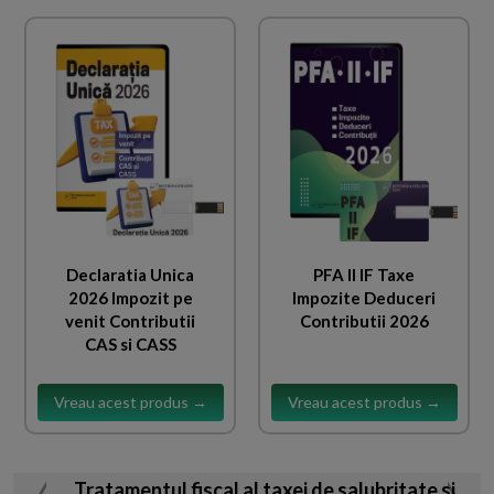
Declaratia Unica
PFA II IF Taxe
2026 Impozit pe
Impozite Deduceri
venit Contributii
Contributii 2026
CAS si CASS
Vreau acest produs →
Vreau acest produs →
Tratamentul fiscal al taxei de salubritate si