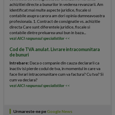
achizitiei directe a bunurilor in vederea revanzarii. Am
identificat mai multe aspecte juridice, fiscale si
contabile asupra carora am dori opinia dumneavoastra
profesionala. 1. Contract de consignatie vs. achizitie
directa Care sunt diferentele juridice, fiscale si
contabile dintre preluarea unui bun in baza...
vezi AICI raspunsul specialistilor
<<
Cod de TVA anulat. Livrare intracomunitara
de bunuri
Intrebare:
Daca o companie din cauza declararii ca
inactiv isi pierde codul de tva, in momentul in care va
face livrari intracomunitare cum va factura? Cu tva? Si
cum va declara?
vezi AICI raspunsul specialistilor
<<
Urmareste-ne pe
Google News