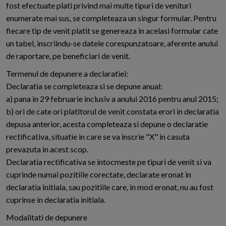
fost efectuate plati privind mai multe tipuri de venituri
enumerate mai sus, se completeaza un singur formular. Pentru
fiecare tip de venit platit se genereaza in acelasi formular cate
un tabel, inscriindu-se datele corespunzatoare, aferente anului
de raportare, pe beneficiari de venit.
Termenul de depunere a declaratiei:
Declaratia se completeaza si se depune anual:
a) pana in 29 februarie inclusiv a anului 2016 pentru anul 2015;
b) ori de cate ori platitorul de venit constata erori in declaratia
depusa anterior, acesta completeaza si depune o declaratie
rectificativa, situatie in care se va inscrie "X" in casuta
prevazuta in acest scop.
Declaratia rectificativa se intocmeste pe tipuri de venit si va
cuprinde numai pozitiile corectate, declarate eronat in
declaratia initiala, sau pozitiile care, in mod eronat, nu au fost
cuprinse in declaratia initiala.
Modalitati de depunere