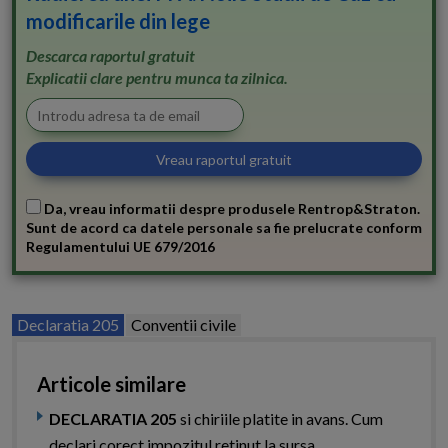
modificarile din lege
Descarca raportul gratuit
Explicatii clare pentru munca ta zilnica.
Da, vreau informatii despre produsele Rentrop&Straton.
Sunt de acord ca datele personale sa fie prelucrate conform
Regulamentului UE 679/2016
Declaratia 205
Conventii civile
Articole similare
DECLARATIA 205
si chiriile platite in avans. Cum
declari corect impozitul retinut la sursa