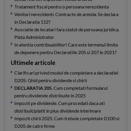
Tratament fiscal pentru o persoana nerezidenta
Venituri nerezidenti. Contracte de arenda. Se declara
in Declaratia 112?
Asociatie de locatari fara statut de persoana juridica.
Plata Administrator
In atentia contribuabililor! Care este termenul limita
de depunere pentru Declaratiile 205 si 207 in 2021?
Ultimele articole
Clarificari privind modul de completare a declaratiei
D205: Ghid pentru dividende si chirii
DECLARATIA 205
. Cum completati formularul
pentru dividende distribuite in 2025
Impozit pe dividende. Cum procedati daca ati
distribuit/platit in plus dividende interimare
Impozit chirii 2025. Cum trebuie completate D100 si
D205 de catre firme