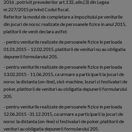
2016 , potrivit prevederilor art.132, alin.(3) din Legea
nr.227/2015 privind Codul fiscal.
Referitor la modul de completare a impozitului pe veniturile
din jocuri de noroc realizate de persoanele fizice in anul 2015,
platitorii de venit declara astfel:
- pentru veniturile realizate de persoanele fizice in perioada
01.01.2015 – 12.02.2015, platitorii de venituri nu au obligatia
depunerii formularului 205.
- pentru veniturile realizate de persoanele fizice in perioada
13.02.2015 - 11.06.2015, ca urmare a participarii la jocuri de
noroc la distanta (on-line), slot-machine, lozuri si festivaluri de
poker, platitorii de venituri au obligatia depunerii formularului
205.
- pentru veniturile realizate de persoanele fizice in perioada
12.06.2015 -31.12.2015, ca urmare a participarii la jocuri de
noroc la distanta (on-line) si festivaluri de poker, platitorii de
venituri au obligatia depunerii formularului 205.