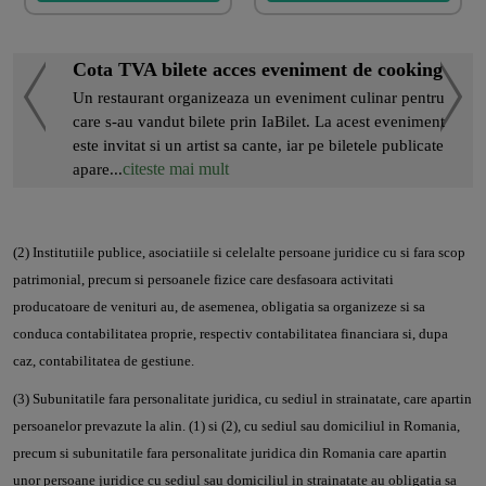
Cota TVA bilete acces eveniment de cooking
Un restaurant organizeaza un eveniment culinar pentru
care s-au vandut bilete prin IaBilet. La acest eveniment
este invitat si un artist sa cante, iar pe biletele publicate
citeste mai mult
apare...
(2) Institutiile publice, asociatiile si celelalte persoane juridice cu si fara scop
patrimonial, precum si persoanele fizice care desfasoara activitati
producatoare de venituri au, de asemenea, obligatia sa organizeze si sa
conduca contabilitatea proprie, respectiv contabilitatea financiara si, dupa
caz, contabilitatea de gestiune.
(3) Subunitatile fara personalitate juridica, cu sediul in strainatate, care apartin
persoanelor prevazute la alin. (1) si (2), cu sediul sau domiciliul in Romania,
precum si subunitatile fara personalitate juridica din Romania care apartin
unor persoane juridice cu sediul sau domiciliul in strainatate au obligatia sa