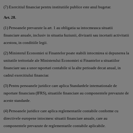
(7) Exercitiul financiar pentru institutiile publice este anul bugetar.
Art. 28.
(1) Persoanele prevazute la art. 1 au obligatia sa intocmeasca situatii
financiare anuale, inclusiv in situatia fuziunii, divizarii sau incetarii activitatii
acestora, in conditiile legii.
(2) Ministerul Economiei si Finantelor poate stabili intocmirea si depunerea la
unitatile teritoriale ale Ministerului Economiei si Finantelor a situatiilor
financiare sau a unor raportari contabile si la alte perioade decat anual, in
cadrul exercitiului financiar.
(3) Pentru persoanele juridice care aplica Standardele internationale de
raportare financiara (IFRS), situatiile financiare au componentele prevazute de
aceste standarde.
(4) Persoanele juridice care aplica reglementarile contabile conforme cu
directivele europene intocmesc situatii financiare anuale, care au
componentele prevazute de reglementarile contabile aplicabile.