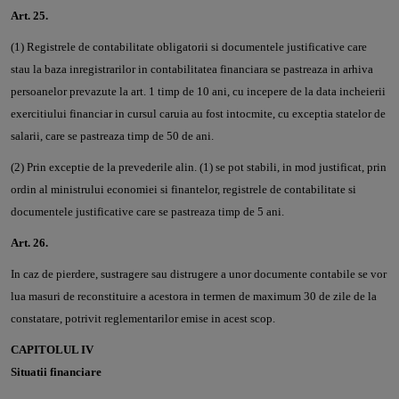
Art. 25.
(1) Registrele de contabilitate obligatorii si documentele justificative care
stau la baza inregistrarilor in contabilitatea financiara se pastreaza in arhiva
persoanelor prevazute la art. 1 timp de 10 ani, cu incepere de la data incheierii
exercitiului financiar in cursul caruia au fost intocmite, cu exceptia statelor de
salarii, care se pastreaza timp de 50 de ani.
(2) Prin exceptie de la prevederile alin. (1) se pot stabili, in mod justificat, prin
ordin al ministrului economiei si finantelor, registrele de contabilitate si
documentele justificative care se pastreaza timp de 5 ani.
Art. 26.
In caz de pierdere, sustragere sau distrugere a unor documente contabile se vor
lua masuri de reconstituire a acestora in termen de maximum 30 de zile de la
constatare, potrivit reglementarilor emise in acest scop.
CAPITOLUL IV
Situatii financiare