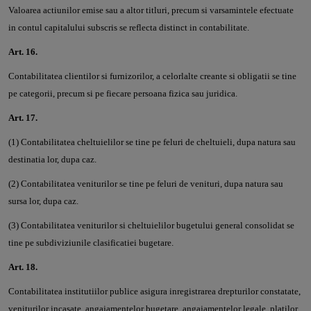
Valoarea actiunilor emise sau a altor titluri, precum si varsamintele efectuate
in contul capitalului subscris se reflecta distinct in contabilitate.
Art. 16.
Contabilitatea clientilor si furnizorilor, a celorlalte creante si obligatii se tine
pe categorii, precum si pe fiecare persoana fizica sau juridica.
Art. 17.
(1) Contabilitatea cheltuielilor se tine pe feluri de cheltuieli, dupa natura sau
destinatia lor, dupa caz.
(2) Contabilitatea veniturilor se tine pe feluri de venituri, dupa natura sau
sursa lor, dupa caz.
(3) Contabilitatea veniturilor si cheltuielilor bugetului general consolidat se
tine pe subdiviziunile clasificatiei bugetare.
Art. 18.
Contabilitatea institutiilor publice asigura inregistrarea drepturilor constatate,
veniturilor incasate, angajamentelor bugetare, angajamentelor legale, platilor