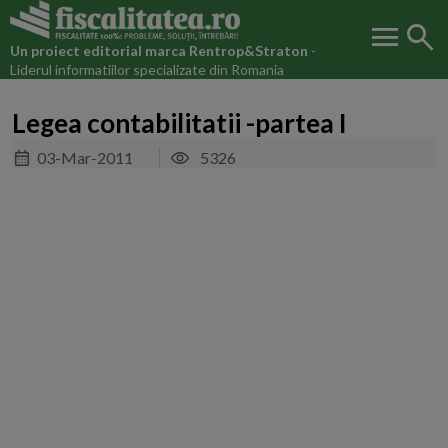
menu
search
Un proiect editorial marca
Rentrop&Straton
-
Liderul informatiilor specializate din Romania
Legea contabilitatii -partea I
03-Mar-2011
5326