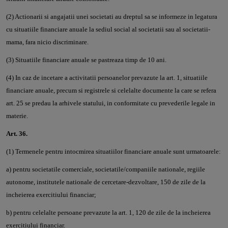
(2) Actionarii si angajatii unei societati au dreptul sa se informeze in legatura
cu situatiile financiare anuale la sediul social al societatii sau al societatii-
mama, fara nicio discriminare.
(3) Situatiile financiare anuale se pastreaza timp de 10 ani.
(4) In caz de incetare a activitatii persoanelor prevazute la art. 1, situatiile
financiare anuale, precum si registrele si celelalte documente la care se refera
art. 25 se predau la arhivele statului, in conformitate cu prevederile legale in
materie.
Art. 36.
(1) Termenele pentru intocmirea situatiilor financiare anuale sunt urmatoarele:
a) pentru societatile comerciale, societatile/companiile nationale, regiile
autonome, institutele nationale de cercetare-dezvoltare, 150 de zile de la
incheierea exercitiului financiar;
b) pentru celelalte persoane prevazute la art. 1, 120 de zile de la incheierea
exercitiului financiar.