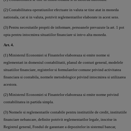
(2) Contabilitatea operatiunilor efectuate in valuta se tine atat in moneda
nationala, cat si in valuta, potrivit reglementarilor elaborate in acest sens.
(3) Pentru necesitatile proprii de informare, persoanele prevazute la art. 1 pot
opta pentru intocmirea situatiilor financiare si intr-o alta moneda.
Art. 4.
(1) Ministerul Economiei si Finantelor elaboreaza si emite norme si
reglementari in domeniul contabilitatii, planul de conturi general, modelele
situatiilor financiare, registrelor si formularelor comune privind activitatea
financiara si contabila, normele metodologice privind intocmirea si utilizarea
acestora.
(2) Ministerul Economiei si Finantelor elaboreaza si emite norme privind
contabilitatea in partida simpla.
(3) Normele si reglementarile contabile pentru institutiile de credit, institutiile
financiare nebancare, definite potrivit reglementarilor legale, inscrise in
Registrul general, Fondul de garantare a depozitelor in sistemul bancar,