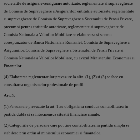
societatile de asigurare-reasigurare autorizate, reglementate si supravegheate
de Comisia de Supraveghere a Asigurarilor, entitatile autorizate, reglementate
si supravegheate de Comisia de Supraveghere a Sistemului de Pensii Private,
precum si pentru entitatile autorizate, reglementate si supravegheate de
Comisia Nationala a Valorilor Mobiliare se elaboreaza si se emit
corespunzator de Banca Nationala a Romaniei, Comisia de Supraveghere a
Asigurarilor, Comisia de Supraveghere a Sistemului de Pensii Private si
Comisia Nationala a Valorilor Mobiliare, cu avizul Ministerului Economiei si
Finantelor.
(4) Elaborarea reglementarilor prevazute la alin. (1), (2) si (3) se face cu
consultarea organismelor profesionale de profil.
Art. 5.
(1) Persoanele prevazute la art. 1 au obligatia sa conduca contabilitatea in
partida dubla si sa intocmeasca situatii financiare anuale.
(2) Categoriile de persoane care pot tine contabilitatea in partida simpla se
stabilesc prin ordin al ministrului economiei si finantelor.