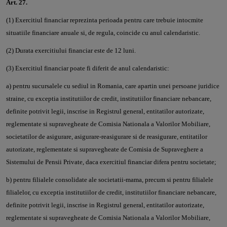
Art. 27.
(1) Exercitiul financiar reprezinta perioada pentru care trebuie intocmite
situatiile financiare anuale si, de regula, coincide cu anul calendaristic.
(2) Durata exercitiului financiar este de 12 luni.
(3) Exercitiul financiar poate fi diferit de anul calendaristic:
a) pentru sucursalele cu sediul in Romania, care apartin unei persoane juridice
straine, cu exceptia institutiilor de credit, institutiilor financiare nebancare,
definite potrivit legii, inscrise in Registrul general, entitatilor autorizate,
reglementate si supravegheate de Comisia Nationala a Valorilor Mobiliare,
societatilor de asigurare, asigurare-reasigurare si de reasigurare, entitatilor
autorizate, reglementate si supravegheate de Comisia de Supraveghere a
Sistemului de Pensii Private, daca exercitiul financiar difera pentru societate;
b) pentru filialele consolidate ale societatii-mama, precum si pentru filialele
filialelor, cu exceptia institutiilor de credit, institutiilor financiare nebancare,
definite potrivit legii, inscrise in Registrul general, entitatilor autorizate,
reglementate si supravegheate de Comisia Nationala a Valorilor Mobiliare,