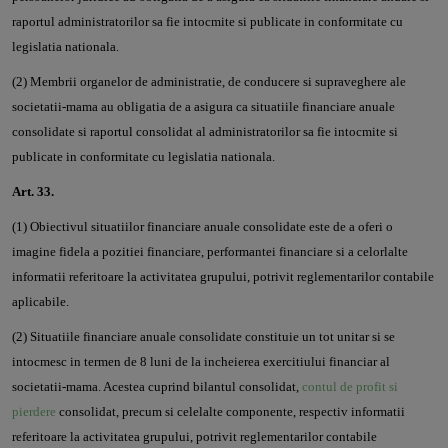
raportul administratorilor sa fie intocmite si publicate in conformitate cu
legislatia nationala.
(2) Membrii organelor de administratie, de conducere si supraveghere ale
societatii-mama au obligatia de a asigura ca situatiile financiare anuale
consolidate si raportul consolidat al administratorilor sa fie intocmite si
publicate in conformitate cu legislatia nationala.
Art. 33.
(1) Obiectivul situatiilor financiare anuale consolidate este de a oferi o
imagine fidela a pozitiei financiare, performantei financiare si a celorlalte
informatii referitoare la activitatea grupului, potrivit reglementarilor contabile
aplicabile.
(2) Situatiile financiare anuale consolidate constituie un tot unitar si se
intocmesc in termen de 8 luni de la incheierea exercitiului financiar al
societatii-mama. Acestea cuprind bilantul consolidat,
contul de profit si
pierdere
consolidat, precum si celelalte componente, respectiv informatii
referitoare la activitatea grupului, potrivit reglementarilor contabile