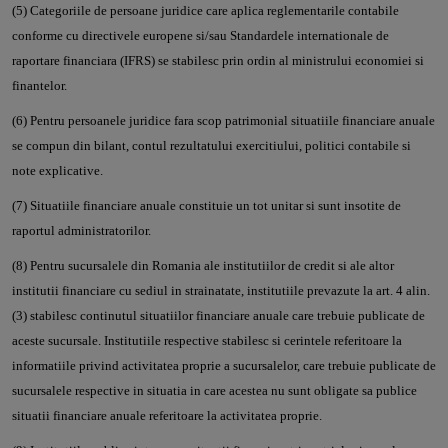
(5) Categoriile de persoane juridice care aplica reglementarile contabile
conforme cu directivele europene si/sau Standardele internationale de
raportare financiara (IFRS) se stabilesc prin ordin al ministrului economiei si
finantelor.
(6) Pentru persoanele juridice fara scop patrimonial situatiile financiare anuale
se compun din bilant, contul rezultatului exercitiului, politici contabile si
note explicative.
(7) Situatiile financiare anuale constituie un tot unitar si sunt insotite de
raportul administratorilor.
(8) Pentru sucursalele din Romania ale institutiilor de credit si ale altor
institutii financiare cu sediul in strainatate, institutiile prevazute la art. 4 alin.
(3) stabilesc continutul situatiilor financiare anuale care trebuie publicate de
aceste sucursale. Institutiile respective stabilesc si cerintele referitoare la
informatiile privind activitatea proprie a sucursalelor, care trebuie publicate de
sucursalele respective in situatia in care acestea nu sunt obligate sa publice
situatii financiare anuale referitoare la activitatea proprie.