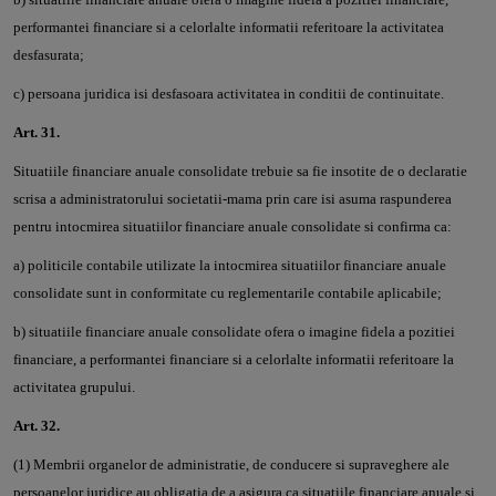
performantei financiare si a celorlalte informatii referitoare la activitatea
desfasurata;
c) persoana juridica isi desfasoara activitatea in conditii de continuitate.
Art. 31.
Situatiile financiare anuale consolidate trebuie sa fie insotite de o declaratie
scrisa a administratorului societatii-mama prin care isi asuma raspunderea
pentru intocmirea situatiilor financiare anuale consolidate si confirma ca:
a) politicile contabile utilizate la intocmirea situatiilor financiare anuale
consolidate sunt in conformitate cu reglementarile contabile aplicabile;
b) situatiile financiare anuale consolidate ofera o imagine fidela a pozitiei
financiare, a performantei financiare si a celorlalte informatii referitoare la
activitatea grupului.
Art. 32.
(1) Membrii organelor de administratie, de conducere si supraveghere ale
persoanelor juridice au obligatia de a asigura ca situatiile financiare anuale si