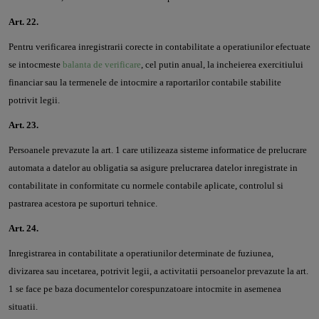
Art. 22.
Pentru verificarea inregistrarii corecte in contabilitate a operatiunilor efectuate
se intocmeste
balanta de verificare
, cel putin anual, la incheierea exercitiului
financiar sau la termenele de intocmire a raportarilor contabile stabilite
potrivit legii.
Art. 23.
Persoanele prevazute la art. 1 care utilizeaza sisteme informatice de prelucrare
automata a datelor au obligatia sa asigure prelucrarea datelor inregistrate in
contabilitate in conformitate cu normele contabile aplicate, controlul si
pastrarea acestora pe suporturi tehnice.
Art. 24.
Inregistrarea in contabilitate a operatiunilor determinate de fuziunea,
divizarea sau incetarea, potrivit legii, a activitatii persoanelor prevazute la art.
1 se face pe baza documentelor corespunzatoare intocmite in asemenea
situatii.