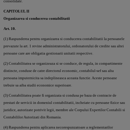
consolidate.
CAPITOLUL II
Organizarea si conducerea contabilitatii
Art. 10.
(1) Raspunderea pentru organizarea si conducerea contabilitatii la persoanele
prevazute la art. 1 revine administratorului, ordonatorului de credite sau altei
persoane care are obligatia gestionarii unitatii respective.
(2) Contabilitatea se organizeaza si se conduce, de regula, in compartimente
distincte, conduse de catre directorul economic, contabilul-sef sau alta
persoana imputernicita sa indeplineasca aceasta functie. Aceste persoane
trebuie sa aiba studii economice superioare.
(3) Contabilitatea poate fi organizata si condusa pe baza de contracte de
prestari de servicii in domeniul contabilitatii, incheiate cu persoane fizice sau
juridice, autorizate potrivit legii, membre ale Corpului Expertilor Contabili si
Contabililor Autorizati din Romania.
(4) Raspunderea pentru aplicarea necorespunzatoare a reglementarilor