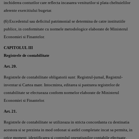
inchiderea conturilor care reflecta incasarea veniturilor si plata cheltuielilor
aferente exercitiului bugetar.
(6) Excedentul sau deficitul patrimonial se determina de catre institutiile
publice, in conformitate cu normele metodologice elaborate de Ministerul
Economiei si Finantelor.
CAPITOLUL III
Registrele de contabilitate
Art. 20.
Registrele de contabilitate obligatorii sunt: Registrul-jurnal, Registrul-
inventar si Cartea mare. Intocmirea, editarea si pastrarea registrelor de
contabilitate se efectueaza conform normelor elaborate de Ministerul
Economiei si Finantelor.
Art. 21.
Registrele de contabilitate se utilizeaza in stricta concordanta cu destinatia
acestora si se prezinta in mod ordonat si astfel completate incat sa permita, in
orice moment, identificarea si controlul operatiunilor contabile efectuate.