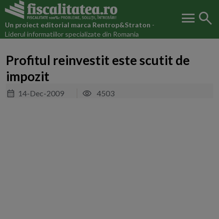
menu
search
Un proiect editorial marca
Rentrop&Straton
-
Liderul informatiilor specializate din Romania
Profitul reinvestit este scutit de
impozit
14-Dec-2009
4503