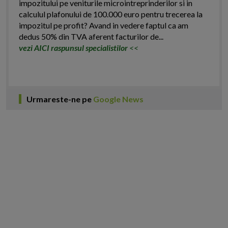
impozitului pe veniturile microintreprinderilor si in
calculul plafonului de 100.000 euro pentru trecerea la
impozitul pe profit? Avand in vedere faptul ca am
dedus 50% din TVA aferent facturilor de...
vezi AICI raspunsul specialistilor
<<
Urmareste-ne pe
Google News