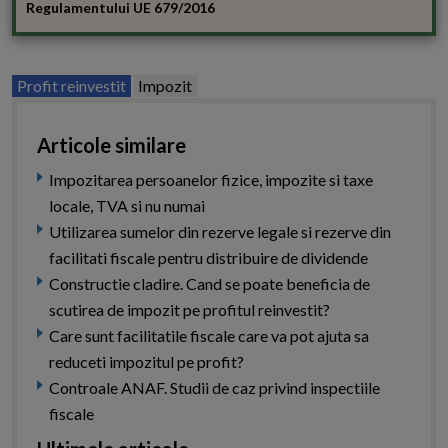
Regulamentului UE 679/2016
Profit reinvestit
Impozit
Articole similare
Impozitarea persoanelor fizice, impozite si taxe
locale, TVA si nu numai
Utilizarea sumelor din rezerve legale si rezerve din
facilitati fiscale pentru distribuire de dividende
Constructie cladire. Cand se poate beneficia de
scutirea de impozit pe profitul reinvestit?
Care sunt facilitatile fiscale care va pot ajuta sa
reduceti impozitul pe profit?
Controale ANAF. Studii de caz privind inspectiile
fiscale