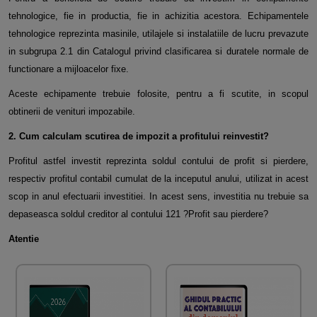
tehnologice, fie in productia, fie in achizitia acestora. Echipamentele
tehnologice reprezinta masinile, utilajele si instalatiile de lucru prevazute
in subgrupa
2.1 din Catalogul privind clasificarea si duratele normale de
functionare a mijloacelor fixe.
Aceste echipamente trebuie folosite, pentru a fi scutite, in scopul
obtinerii de venituri impozabile.
2. Cum calculam scutirea de impozit a profitului reinvestit?
Profitul astfel investit reprezinta soldul contului de profit si pierdere,
respectiv profitul contabil cumulat de la inceputul anului, utilizat in acest
scop in anul efectuarii investitiei. In acest sens, investitia nu trebuie sa
depaseasca soldul creditor al contului 121 ?Profit sau pierdere?
Atentie