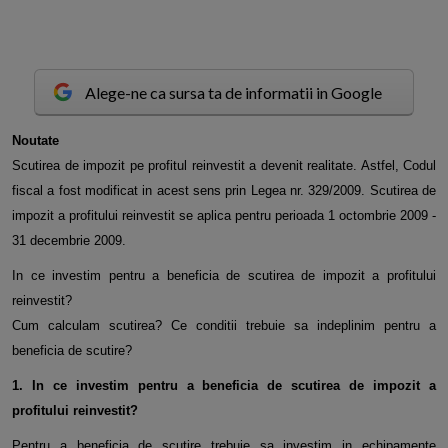
Alege-ne ca sursa ta de informatii in Google
N
outate
Scutirea de impozit pe profitul reinvestit a devenit realitate. Astfel, Codul
fiscal a fost modificat in acest sens prin Legea nr. 329/2009. Scutirea de
impozit a profitului reinvestit se aplica pentru perioada 1 octombrie 2009 -
31 decembrie 2009.
In ce investim pentru a beneficia de scutirea de impozit a profitului
reinvestit?
Cum calculam scutirea? Ce conditii trebuie sa indeplinim pentru a
beneficia de scutire?
1. In ce investim pentru a beneficia de scutirea de impozit a
profitului reinvestit?
Pentru a beneficia de scutire trebuie sa investim in echipamente