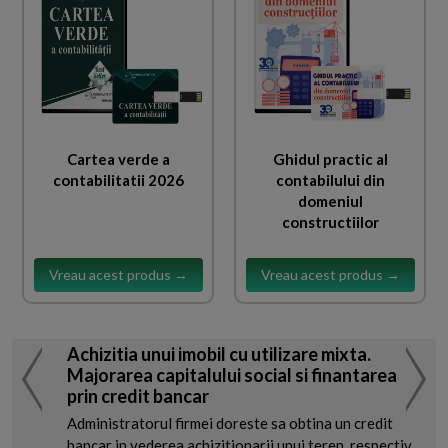
Cartea verde a
Ghidul practic al
contabilitatii 2026
contabilului din
domeniul
constructiilor
Vreau acest produs →
Vreau acest produs →
Achizitia unui imobil cu utilizare mixta.
Majorarea capitalului social si finantarea
prin credit bancar
Administratorul firmei doreste sa obtina un credit
bancar in vederea achizitionarii unui teren, respectiv