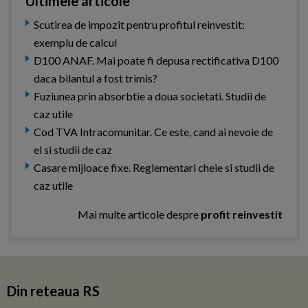
Ultimele articole
Scutirea de impozit pentru profitul reinvestit:
exemplu de calcul
D100 ANAF. Mai poate fi depusa rectificativa D100
daca bilantul a fost trimis?
Fuziunea prin absorbtie a doua societati. Studii de
caz utile
Cod TVA Intracomunitar. Ce este, cand ai nevoie de
el si studii de caz
Casare mijloace fixe. Reglementari cheie si studii de
caz utile
Mai multe articole despre
profit reinvestit
Din reteaua RS