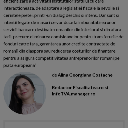
eficientizare a activitatii institutiilor statului cu care
interactioneaza, de adaptare a legislatiei fiscale la nevoile si
cerintele pietei, printr-un dialog deschis si intens. Dar sunt si
intentii legate de masuri ce vor duce la imbunatatirea unor
servicii bancare destinate romanilor din interiorul si din afara
tarii, precum: eliminarea comisioanelor pentru transferurile de
fonduri catre tara, garantarea unor credite contractate de
romanii din diaspora sau reducerea costurilor de finantare
pentru a asigura competitivitatea antreprenorilor romani pe
piata europeana”
de
Alina Georgiana Costache
Redactor Fiscalitatea.ro si
InfoTVA.manager.ro