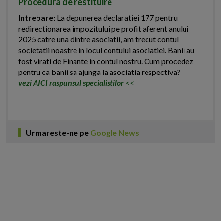
Procedura de restituire
Intrebare:
La depunerea declaratiei 177 pentru
redirectionarea impozitului pe profit aferent anului
2025 catre una dintre asociatii, am trecut contul
societatii noastre in locul contului asociatiei. Banii au
fost virati de Finante in contul nostru. Cum procedez
pentru ca banii sa ajunga la asociatia respectiva?
vezi AICI raspunsul specialistilor
<<
Urmareste-ne pe
Google News