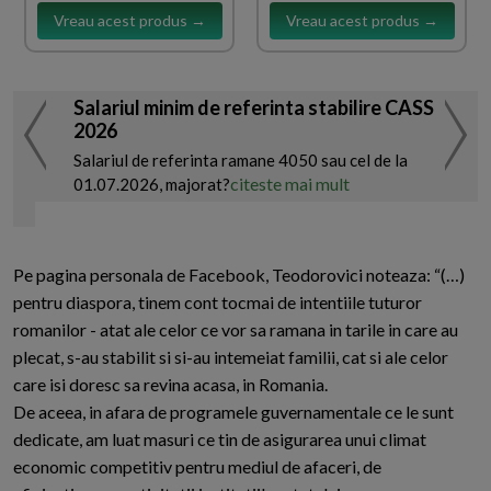
Vreau acest produs →
Vreau acest produs →
Salariul minim de referinta stabilire CASS
2026
Salariul de referinta ramane 4050 sau cel de la
citeste mai mult
01.07.2026, majorat?
Pe pagina personala de Facebook, Teodorovici noteaza: “(…)
pentru diaspora, tinem cont tocmai de intentiile tuturor
romanilor - atat ale celor ce vor sa ramana in tarile in care au
plecat, s-au stabilit si si-au intemeiat familii, cat si ale celor
care isi doresc sa revina acasa, in Romania.
De aceea, in afara de programele guvernamentale ce le sunt
dedicate, am luat masuri ce tin de asigurarea unui climat
economic competitiv pentru mediul de afaceri, de