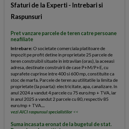
Sfaturi de la Experti - Intrebari si
Raspunsuri
Pret vanzare parcele de teren catre persoane
neafiliate
Intrebare:
O societate comerciala platitoare de
impozit pe profit detine in proprietate 25 parcele de
teren construibil situate in intravilan (oras), la aceeasi
adresa, destinate construirii de case P+M/P+E, cu
suprafete cuprinse intre 400 si 600 mp, constituite ca
stoc de marfa. Parcele de teren au utilitatile la limita de
proprietate (la poarta): electricitate, apa, canalizare. In
anul 2024 a vandut 4 parcele cu 75 euro/mp + TVA, iar
in anul 2025 a vandut 2 parcele cu 80, respectiv 85
euro/mp + TVA....
vezi AICI raspunsul specialistilor
<<
Suma incasata eronat de la bugetul de stat.