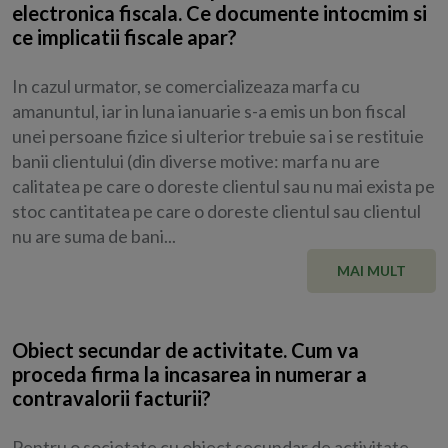
electronica fiscala. Ce documente intocmim si
ce implicatii fiscale apar?
In cazul urmator, se comercializeaza marfa cu
amanuntul, iar in luna ianuarie s-a emis un bon fiscal
unei persoane fizice si ulterior trebuie sa i se restituie
banii clientului (din diverse motive: marfa nu are
calitatea pe care o doreste clientul sau nu mai exista pe
stoc cantitatea pe care o doreste clientul sau clientul
nu are suma de bani...
MAI MULT
Obiect secundar de activitate. Cum va
proceda firma la incasarea in numerar a
contravalorii facturii?
Pentru o societate cu obiect secundar de activitate