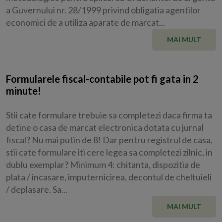
a Guvernului nr. 28/1999 privind obligatia agentilor
economici de a utiliza aparate de marcat...
MAI MULT
Formularele fiscal-contabile pot fi gata in 2
minute!
Stii cate formulare trebuie sa completezi daca firma ta
detine o casa de marcat electronica dotata cu jurnal
fiscal? Nu mai putin de 8! Dar pentru registrul de casa,
stii cate formulare iti cere legea sa completezi zilnic, in
dublu exemplar? Minimum 4: chitanta, dispozitia de
plata / incasare, imputernicirea, decontul de cheltuieli
/ deplasare. Sa...
MAI MULT