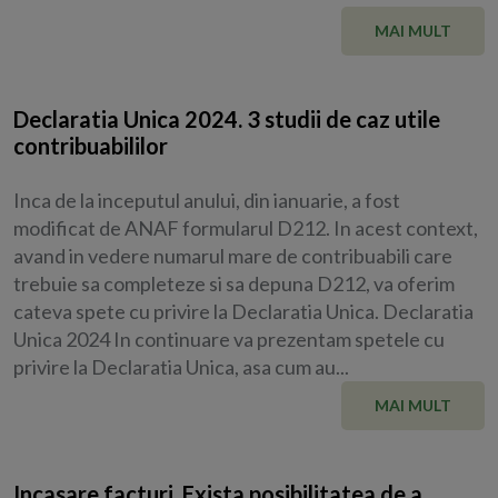
MAI MULT
Declaratia Unica 2024. 3 studii de caz utile
contribuabililor
Inca de la inceputul anului, din ianuarie, a fost
modificat de ANAF formularul D212. In acest context,
avand in vedere numarul mare de contribuabili care
trebuie sa completeze si sa depuna D212, va oferim
cateva spete cu privire la Declaratia Unica. Declaratia
Unica 2024 In continuare va prezentam spetele cu
privire la Declaratia Unica, asa cum au...
MAI MULT
Incasare facturi. Exista posibilitatea de a