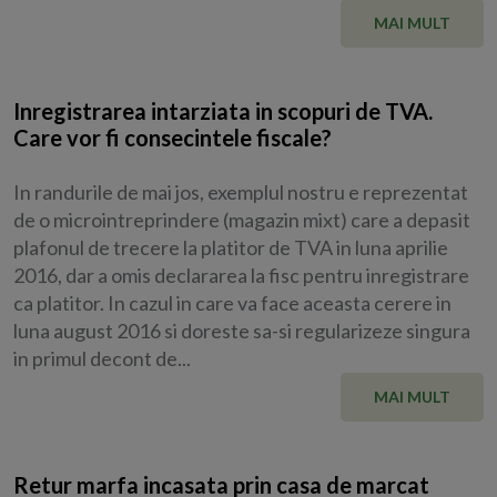
MAI MULT
Inregistrarea intarziata in scopuri de TVA.
Care vor fi consecintele fiscale?
In randurile de mai jos, exemplul nostru e reprezentat
de o microintreprindere (magazin mixt) care a depasit
plafonul de trecere la platitor de TVA in luna aprilie
2016, dar a omis declararea la fisc pentru inregistrare
ca platitor. In cazul in care va face aceasta cerere in
luna august 2016 si doreste sa-si regularizeze singura
in primul decont de...
MAI MULT
Retur marfa incasata prin casa de marcat