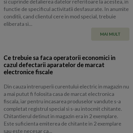
si cuprinde detalierea datelor referitoare la acestea, in
functie de specificul activitatii desfasurate. In anumite
conditii, cand clientul cere in mod special, trebuie
eliberata si...
MAI MULT
Ce trebuie sa faca operatorii economici in
cazul defectarii aparatelor de marcat
electronice fiscale
Din cauza intreruperii curentului electric in magazin nu
a mai putut fi folosita casa de marcat electronica
fiscala, iar pentru incasarea produselor vandute s-a
completat registrul special si s-au intocmit chitante.
Chitantierul detinut in magazin era in 2 exemplare.
Este suficienta emiterea de chitante in 2 exemplare
sau este necesar ca...