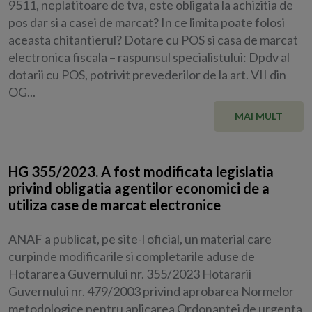
9511, neplatitoare de tva, este obligata la achizitia de
pos dar si a casei de marcat? In ce limita poate folosi
aceasta chitantierul? Dotare cu POS si casa de marcat
electronica fiscala – raspunsul specialistului: Dpdv al
dotarii cu POS, potrivit prevederilor de la art. VII din
OG...
MAI MULT
HG 355/2023. A fost modificata legislatia
privind obligatia agentilor economici de a
utiliza case de marcat electronice
ANAF a publicat, pe site-l oficial, un material care
curpinde modificarile si completarile aduse de
Hotararea Guvernului nr. 355/2023 Hotararii
Guvernului nr. 479/2003 privind aprobarea Normelor
metodologice pentru aplicarea Ordonantei de urgenta