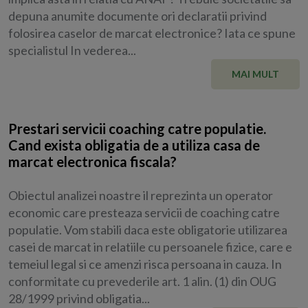
depuna anumite documente ori declaratii privind
folosirea caselor de marcat electronice? Iata ce spune
specialistul In vederea...
MAI MULT
Prestari servicii coaching catre populatie.
Cand exista obligatia de a utiliza casa de
marcat electronica fiscala?
Obiectul analizei noastre il reprezinta un operator
economic care presteaza servicii de coaching catre
populatie. Vom stabili daca este obligatorie utilizarea
casei de marcat in relatiile cu persoanele fizice, care e
temeiul legal si ce amenzi risca persoana in cauza. In
conformitate cu prevederile art. 1 alin. (1) din OUG
28/1999 privind obligatia...