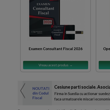
Examen Consultant Fiscal 2026
Ope
Vreau acest produs →
Cesiune parti sociale. Asoci
 de expertul
NOUTATI
odul Fiscal
din Codul
Firma in Suedia cu actionar suedez
Fiscal
faca urmatoarele miscari economice, 