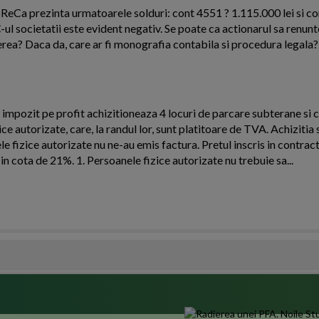
eCa prezinta urmatoarele solduri: cont 4551 ? 1.115.000 lei si co
-ul societatii este evident negativ. Se poate ca actionarul sa renunt
erea? Daca da, care ar fi monografia contabila si procedura legala?
 impozit pe profit achizitioneaza 4 locuri de parcare subterane si 
ice autorizate, care, la randul lor, sunt platitoare de TVA. Achizitia
fizice autorizate nu ne-au emis factura. Pretul inscris in contract
n cota de 21%. 1. Persoanele fizice autorizate nu trebuie sa...