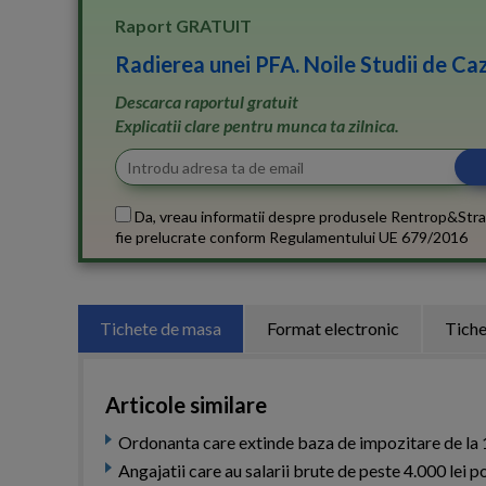
Raport GRATUIT
Radierea unei PFA. Noile Studii de Caz
Descarca raportul gratuit
Explicatii clare pentru munca ta zilnica.
Da, vreau informatii despre produsele Rentrop&Stra
fie prelucrate conform
Regulamentului UE 679/2016
Tichete de masa
Format electronic
Tiche
Articole similare
Ordonanta care extinde baza de impozitare de la 1
Angajatii care au salarii brute de peste 4.000 lei po