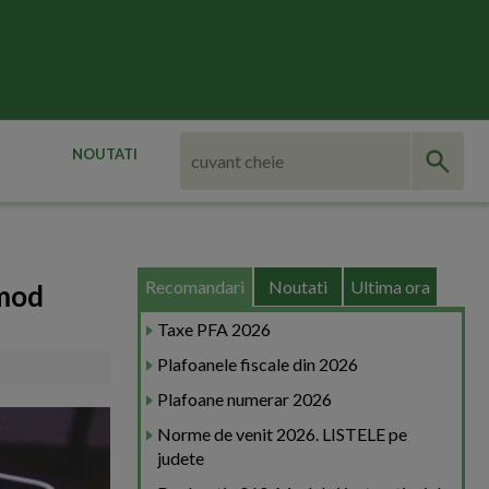
NOUTATI
Recomandari
Noutati
Ultima ora
 mod
Taxe PFA 2026
Plafoanele fiscale din 2026
Plafoane numerar 2026
Norme de venit 2026. LISTELE pe
judete