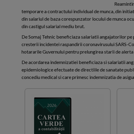
Reamintim
temporare a contractului individual de munca, din initiat
din salariul de baza corespunzator locului de munca ocu
din castigul salarial mediu brut.
De Somaj Tehnic beneficiaza salariatii angajatorilor pe p
cresterii incidentei raspandirii coronavirusului SARS-Co
hotararile Guvernului pentru prelungirea starii de alerta
De acordarea indemnizatiei beneficiaza si salariatii ang
epidemiologice efectuate de directiile de sanatate public
concediu medical si care primesc indemnizatia de asigur