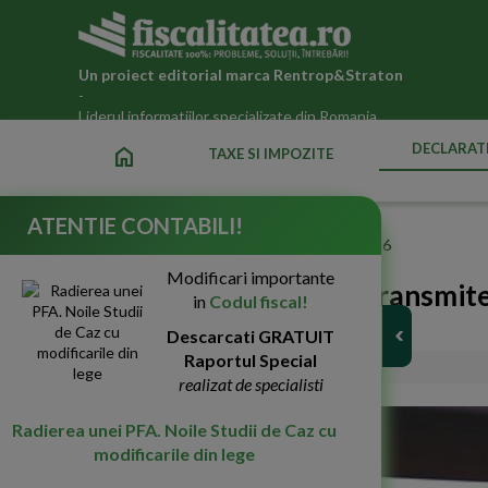
Un proiect editorial marca
Rentrop&Straton
-
Liderul informatiilor specializate din Romania
DECLARATI
home
TAXE SI IMPOZITE
ATENTIE CONTABILI!
Fiscalitatea.ro
»
Declaratii fiscale ANAF actualizate 2026
Modificari importante
Agentii economici pot transmit
in
Codul fiscal!
electronic la ANOFM
Descarcati GRATUIT
Raportul Special
01-Nov-2021
2622
realizat de specialisti
Radierea unei PFA. Noile Studii de Caz cu
modificarile din lege