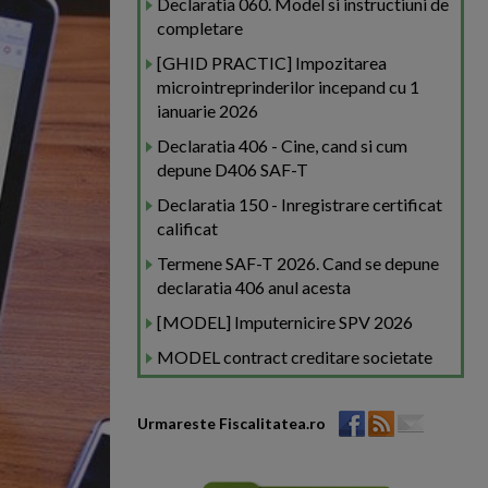
Declaratia 060. Model si instructiuni de
completare
[GHID PRACTIC] Impozitarea
microintreprinderilor incepand cu 1
ianuarie 2026
Declaratia 406 - Cine, cand si cum
depune D406 SAF-T
Declaratia 150 - Inregistrare certificat
calificat
Termene SAF-T 2026. Cand se depune
declaratia 406 anul acesta
[MODEL] Imputernicire SPV 2026
MODEL contract creditare societate
Urmareste Fiscalitatea.ro