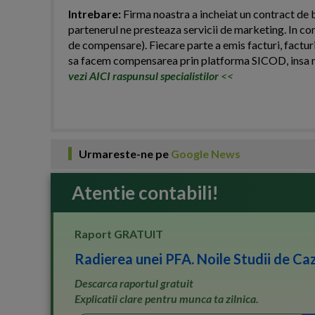
Intrebare:
Firma noastra a incheiat un contract de b
partenerul ne presteaza servicii de marketing. In co
de compensare). Fiecare parte a emis facturi, facturi
sa facem compensarea prin platforma SICOD, insa n
vezi AICI raspunsul specialistilor
<<
Urmareste-ne pe
Google News
Atentie contabili!
Raport GRATUIT
Radierea unei PFA. Noile Studii de Caz
Descarca raportul gratuit
Explicatii clare pentru munca ta zilnica.