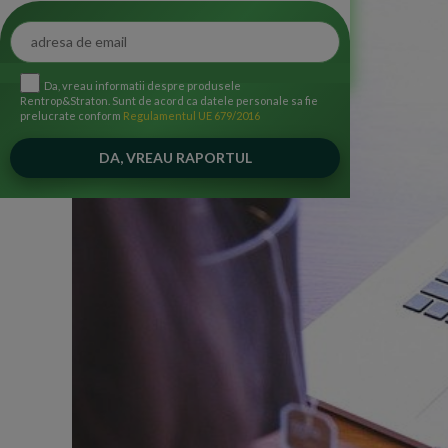
Da, vreau informatii despre produsele
Rentrop&Straton. Sunt de acord ca datele personale sa fie
prelucrate conform
Regulamentul UE 679/2016