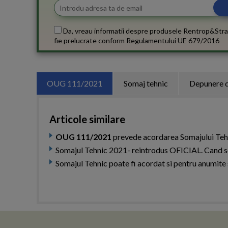
Da, vreau informatii despre produsele Rentrop&Stra
fie prelucrate conform
Regulamentului UE 679/2016
OUG 111/2021
Somaj tehnic
Depunere 
Articole similare
OUG 111/2021
prevede acordarea Somajului Tehni
Somajul Tehnic 2021- reintrodus OFICIAL. Cand se
Somajul Tehnic poate fi acordat si pentru anumite 