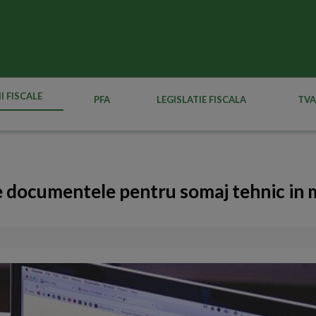
I FISCALE
PFA
LEGISLATIE FISCALA
TVA
e documentele pentru somaj tehnic in