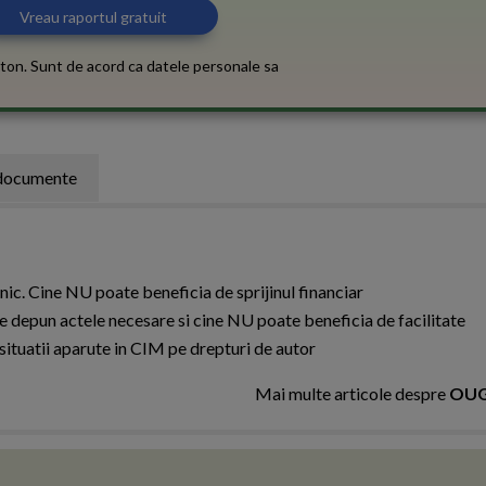
ton. Sunt de acord ca datele personale sa
documente
c. Cine NU poate beneficia de sprijinul financiar
 depun actele necesare si cine NU poate beneficia de facilitate
situatii aparute in CIM pe drepturi de autor
Mai multe articole despre
OUG