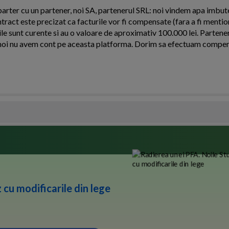
arter cu un partener, noi SA, partenerul SRL: noi vindem apa imbutel
ntract este precizat ca facturile vor fi compensate (fara a fi menti
le sunt curente si au o valoare de aproximativ 100.000 lei. Partener
oi nu avem cont pe aceasta platforma. Dorim sa efectuam compens
 cu modificarile din lege