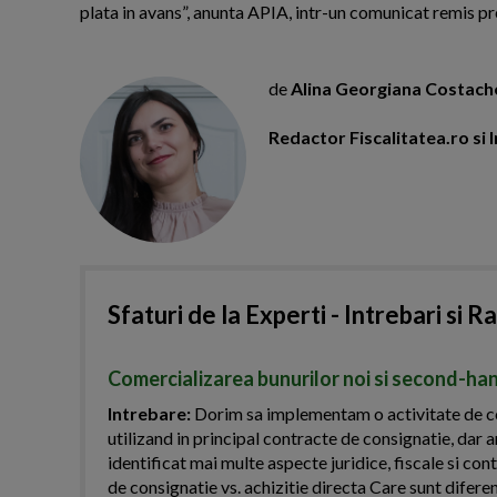
plata in avans”, anunta APIA, intr-un comunicat remis p
de
Alina Georgiana Costach
Redactor Fiscalitatea.ro s
Sfaturi de la Experti - Intrebari si R
Comercializarea bunurilor noi si second-han
Intrebare:
Dorim sa implementam o activitate de com
utilizand in principal contracte de consignatie, dar a
identificat mai multe aspecte juridice, fiscale si c
de consignatie vs. achizitie directa Care sunt diferent