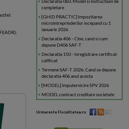
Declaratia 060. Model si instructiuni de
completare
astfel:
[GHID PRACTIC] Impozitarea
microintreprinderilor incepand cu 1
ianuarie 2026
 (FEADR);
Declaratia 406 - Cine, cand si cum
depune D406 SAF-T
Declaratia 150 - Inregistrare certificat
calificat
Termene SAF-T 2026. Cand se depune
declaratia 406 anul acesta
[MODEL] Imputernicire SPV 2026
MODEL contract creditare societate
Urmareste Fiscalitatea.ro