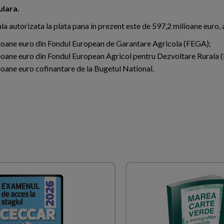
ulara.
la autorizata la plata pana in prezent este de 597,2 milioane euro, 
ioane euro din Fondul European de Garantare Agricola (FEGA);
ioane euro din Fondul European Agricol pentru Dezvoltare Rurala
ioane euro cofinantare de la Bugetul National.