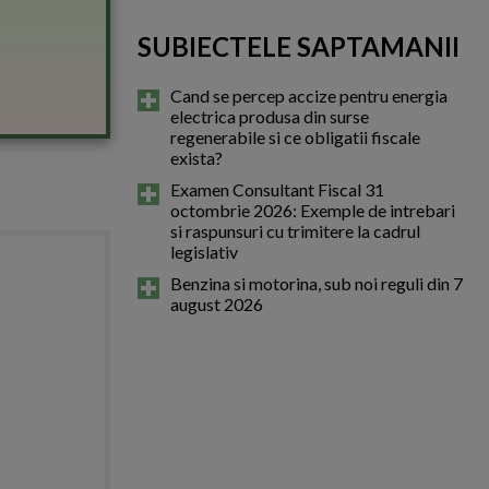
SUBIECTELE SAPTAMANII
Cand se percep accize pentru energia
electrica produsa din surse
regenerabile si ce obligatii fiscale
exista?
Examen Consultant Fiscal 31
octombrie 2026: Exemple de intrebari
si raspunsuri cu trimitere la cadrul
legislativ
Benzina si motorina, sub noi reguli din 7
august 2026