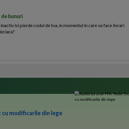
 de bunuri
activ isi pierde codul de tva, in momentul in care va face livrari
declara?
 cu modificarile din lege