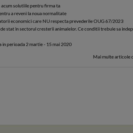
a acum solutiile pentru firma ta
entru a reveni la noua normalitate
eratorii economici care NU respecta prevederile OUG 67/2023
 stat in sectorul cresterii animalelor. Ce conditii trebuie sa inde
a in perioada 2 martie - 15 mai 2020
Mai multe articole