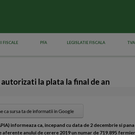
I FISCALE
PFA
LEGISLATIE FISCALA
TVA
utorizati la plata la final de an
e ca sursa ta de informatii in Google
(APIA) informeaza ca, incepand cu data de 2 decembrie si pana
e aferente anului de cerere 2019 un numar de 719.895 fermier