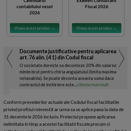
Calendarul
Examen Consultant
contabilului vesel
Fiscal 2026
2026
Vreau acest produs →
Vreau acest produs →
Documente justificative pentru aplicarea
art. 76 alin. (4 1) din Codul fiscal
O societate doreste sa deconteze 20% din salariul
minim brut pentru chiria angajatului (limita maxima
netaxabila). Se poate deconta aceasta suma daca
citeste mai mult
contractul de inchiriere este...
Conform prevederilor actuale ale Codului fiscal facilitatile
privind profitul reinvestit ar urma sa se aplice pana la data de
31 decembrie 2016 inclusiv. Proiectul propune aplicarea
nelimitata in timp a acestei facilitatii fiscale precum si