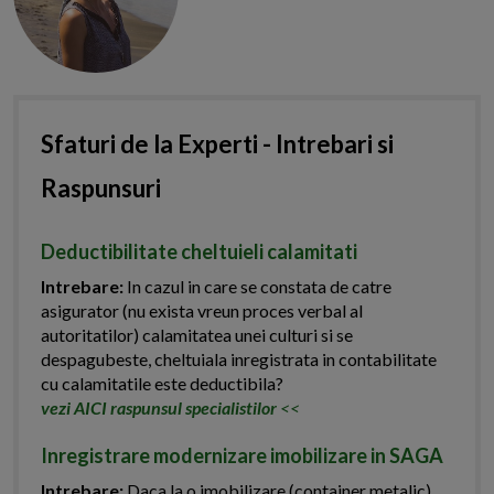
Sfaturi de la Experti - Intrebari si
Raspunsuri
Deductibilitate cheltuieli calamitati
Intrebare:
In cazul in care se constata de catre
asigurator (nu exista vreun proces verbal al
autoritatilor) calamitatea unei culturi si se
despagubeste, cheltuiala inregistrata in contabilitate
cu calamitatile este deductibila?
vezi AICI raspunsul specialistilor
<<
Inregistrare modernizare imobilizare in SAGA
Intrebare:
Daca la o imobilizare (container metalic)