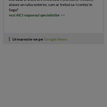
atasez un rulou exterior, cum ar trebui sa-l contez in
Saga?
vezi AICI raspunsul specialistilor
<<
Urmareste-ne pe
Google News