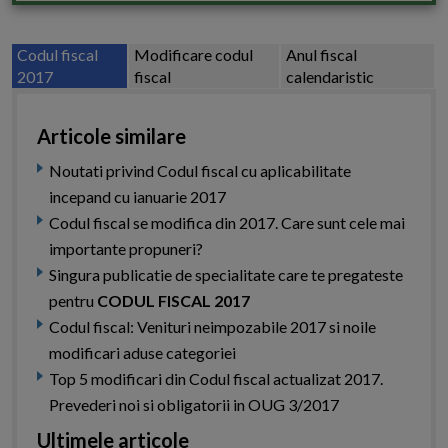
Codul fiscal
Modificare codul
Anul fiscal
2017
fiscal
calendaristic
Articole similare
Noutati privind Codul fiscal cu aplicabilitate
incepand cu ianuarie 2017
Codul fiscal se modifica din 2017. Care sunt cele mai
importante propuneri?
Singura publicatie de specialitate care te pregateste
pentru
CODUL FISCAL 2017
Codul fiscal: Venituri neimpozabile 2017 si noile
modificari aduse categoriei
Top 5 modificari din Codul fiscal actualizat 2017.
Prevederi noi si obligatorii in OUG 3/2017
Ultimele articole