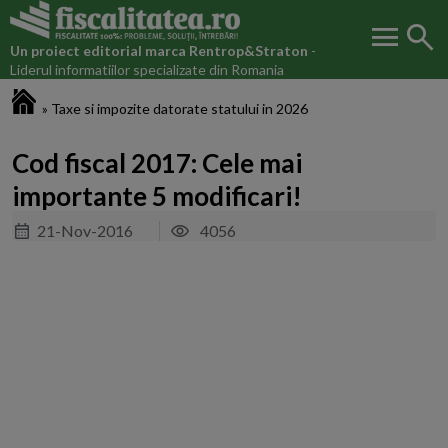
menu
search
Un proiect editorial marca
Rentrop&Straton
-
Liderul informatiilor specializate din Romania
Fiscalitatea.ro
»
Taxe si impozite datorate statului in 2026
Cod fiscal 2017: Cele mai
importante 5 modificari!
21-Nov-2016
4056