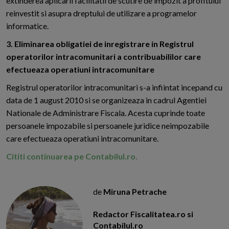
extinderea aplicarii facilitatii de scutire de impozit a profitului
reinvestit si asupra dreptului de utilizare a programelor
informatice.
3. Eliminarea obligatiei de inregistrare in Registrul
operatorilor intracomunitari a contribuabililor care
efectueaza operatiuni intracomunitare
Registrul operatorilor intracomunitari s-a infiintat incepand cu
data de 1 august 2010 si se organizeaza in cadrul Agentiei
Nationale de Administrare Fiscala. Acesta cuprinde toate
persoanele impozabile si persoanele juridice neimpozabile
care efectueaza operatiuni intracomunitare.
Cititi continuarea pe Contabilul.ro.
de
Miruna Petrache
Redactor Fiscalitatea.ro si
Contabilul.ro