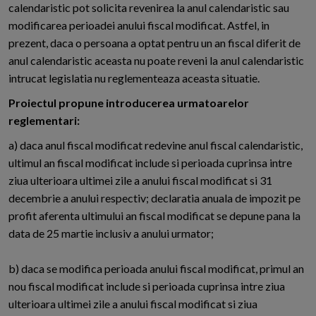
calendaristic pot solicita revenirea la anul calendaristic sau
modificarea perioadei anului fiscal modificat. Astfel, in
prezent, daca o persoana a optat pentru un an fiscal diferit de
anul calendaristic aceasta nu poate reveni la anul calendaristic
intrucat legislatia nu reglementeaza aceasta situatie.
Proiectul propune introducerea urmatoarelor
reglementari:
a) daca anul fiscal modificat redevine anul fiscal calendaristic,
ultimul an fiscal modificat include si perioada cuprinsa intre
ziua ulterioara ultimei zile a anului fiscal modificat si 31
decembrie a anului respectiv; declaratia anuala de impozit pe
profit aferenta ultimului an fiscal modificat se depune pana la
data de 25 martie inclusiv a anului urmator;
b) daca se modifica perioada anului fiscal modificat, primul an
nou fiscal modificat include si perioada cuprinsa intre ziua
ulterioara ultimei zile a anului fiscal modificat si ziua