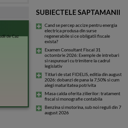
SUBIECTELE SAPTAMANII
Cand se percep accize pentru energia
electrica produsa din surse
regenerabile si ce obligatii fiscale
exista?
Examen Consultant Fiscal 31
octombrie 2026: Exemple de intrebari
si raspunsuri cu trimitere la cadrul
legislativ
Titluri de stat FIDELIS, editia din august
2026: dobanzi de pana la 7,50% si cum
alegi maturitatea potrivita
Masa calda oferita zilierilor: tratament
fiscal si monografie contabila
Benzina si motorina, sub noi reguli din 7
august 2026