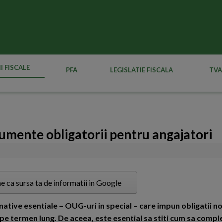
I FISCALE
PFA
LEGISLATIE FISCALA
TVA
umente obligatorii pentru angajatori
e ca sursa ta de informatii in Google
tive esentiale – OUG-uri in special – care impun obligatii no
pe termen lung. De aceea, este esential sa stiti cum sa comple