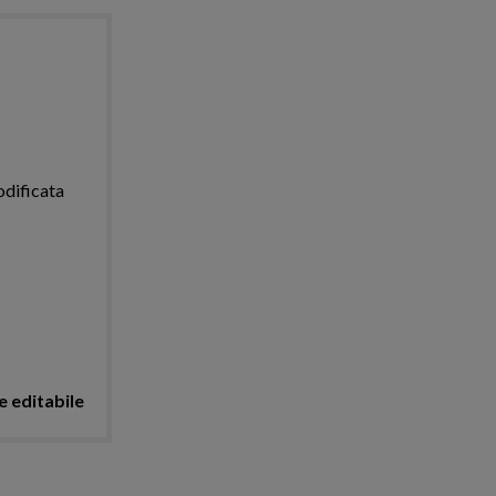
odificata
 editabile