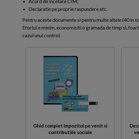
Acord de incetare CIM;
Declaratie pe proprie raspundere etc.
Pentru aceste documente si pentru multe altele (40 in to
Efortul e minim, economisiti o gramada de timp si, foart
cazul unui control.
Ghid complet Impozitul pe venit si
Decl
contributiile sociale
ve