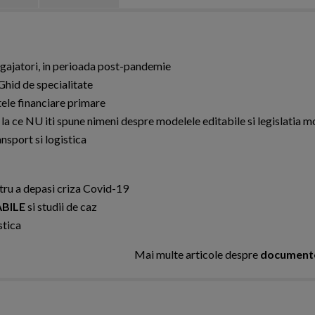
gajatori, in perioada post-pandemie
Ghid de specialitate
ele financiare primare
 ce NU iti spune nimeni despre modelele editabile si legislatia m
nsport si logistica
tru a depasi criza Covid-19
BILE
si studii de caz
stica
Mai multe articole despre
documente