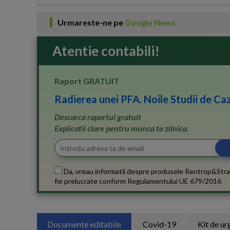
Urmareste-ne pe
Google News
Atentie contabili!
Raport GRATUIT
Radierea unei PFA. Noile Studii de Caz
Descarca raportul gratuit
Explicatii clare pentru munca ta zilnica.
Da, vreau informatii despre produsele Rentrop&Stra
fie prelucrate conform
Regulamentului UE 679/2016
Documente editabile
Covid-19
Kit de ur