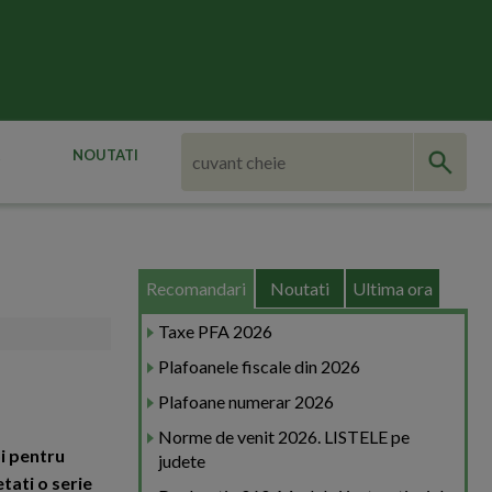
NOUTATI
Recomandari
Noutati
Ultima ora
Taxe PFA 2026
Plafoanele fiscale din 2026
Plafoane numerar 2026
Norme de venit 2026. LISTELE pe
i pentru
judete
tati o serie