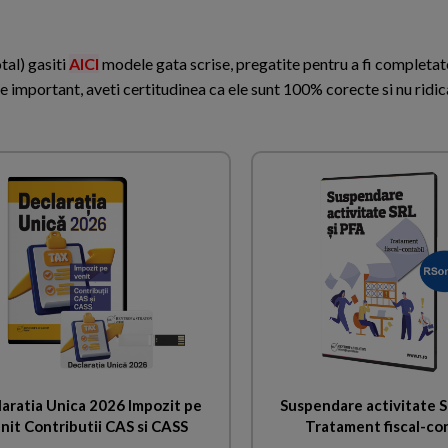
tal) gasiti
AICI
modele gata scrise, pregatite pentru a fi completat
e important, aveti certitudinea ca ele sunt 100% corecte si nu ridi
aratia Unica 2026 Impozit pe
Suspendare activitate S
nit Contributii CAS si CASS
Tratament fiscal-co