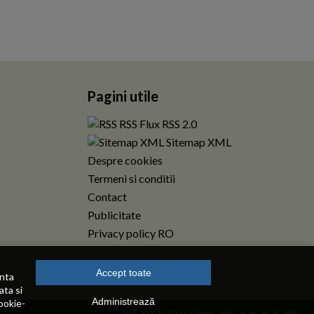
Pagini utile
RSS Flux RSS 2.0
Sitemap XML
Despre cookies
Termeni si conditii
Contact
Publicitate
Privacy policy RO
Accept toate
enta
ata si
Administrează
ookie-