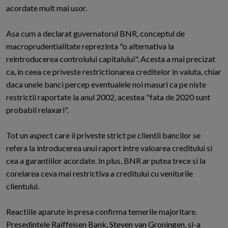
acordate mult mai usor.
Asa cum a declarat guvernatorul BNR, conceptul de
macroprudentialitate reprezinta "o alternativa la
reintroducerea controlului capitalului". Acesta a mai precizat
ca, in ceea ce priveste restrictionarea creditelor in valuta, chiar
daca unele banci percep eventualele noi masuri ca pe niste
restrictii raportate la anul 2002, acestea "fata de 2020 sunt
probabil relaxari".
Tot un aspect care ii priveste strict pe clientii bancilor se
refera la introducerea unui raport intre valoarea creditului si
cea a garantiilor acordate. In plus, BNR ar putea trece si la
corelarea ceva mai restrictiva a creditului cu veniturile
clientului.
Reactiile aparute in presa confirma temerile majoritare.
Presedintele Raiffeisen Bank, Steven van Groningen, si-a