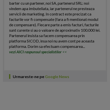
barter cu un partener, noi SA, partenerul SRL: noi
vindem apa imbuteliata, iar partenerul ne presteaza
servicii de marketing. In contract este precizat ca
facturile vor fi compensate (fara a fi mentionat modul
de compensare). Fiecare parte a emis facturi, facturile
sunt curente si au o valoare de aproximativ 100.000 lei.
Partenerul insista sa facem compensarea prin
platforma SICOD, insa noi nu avem cont pe aceasta
platforma. Dorim sa efectuam compensarea...
vezi AICI raspunsul specialistilor
<<
Urmareste-ne pe
Google News