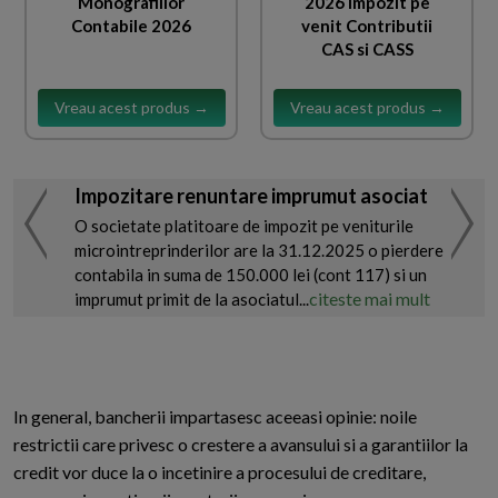
Monografiilor
2026 Impozit pe
Contabile 2026
venit Contributii
CAS si CASS
Vreau acest produs →
Vreau acest produs →
Impozitare renuntare imprumut asociat
O societate platitoare de impozit pe veniturile
microintreprinderilor are la 31.12.2025 o pierdere
contabila in suma de 150.000 lei (cont 117) si un
citeste mai mult
imprumut primit de la asociatul...
In general, bancherii impartasesc aceeasi opinie: noile
restrictii care privesc o crestere a avansului si a garantiilor la
credit vor duce la o incetinire a procesului de creditare,