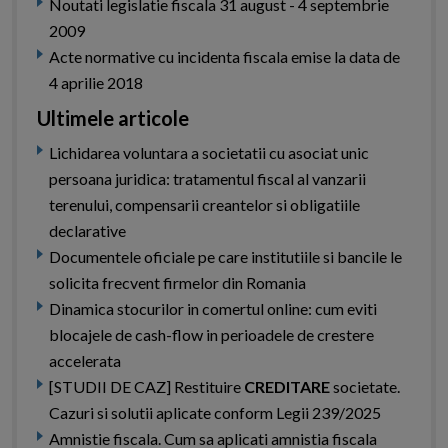
Noutati legislatie fiscala 31 august - 4 septembrie
2009
Acte normative cu incidenta fiscala emise la data de
4 aprilie 2018
Ultimele articole
Lichidarea voluntara a societatii cu asociat unic
persoana juridica: tratamentul fiscal al vanzarii
terenului, compensarii creantelor si obligatiile
declarative
Documentele oficiale pe care institutiile si bancile le
solicita frecvent firmelor din Romania
Dinamica stocurilor in comertul online: cum eviti
blocajele de cash-flow in perioadele de crestere
accelerata
[STUDII DE CAZ] Restituire
CREDITARE
societate.
Cazuri si solutii aplicate conform Legii 239/2025
Amnistie fiscala. Cum sa aplicati amnistia fiscala