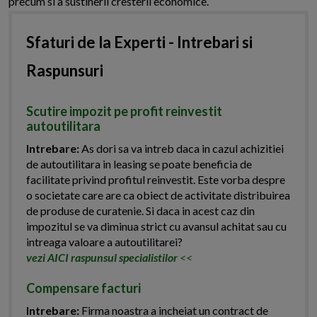
precum si a sustinerii cresterii economice.
Sfaturi de la Experti - Intrebari si
Raspunsuri
Scutire impozit pe profit reinvestit
autoutilitara
Intrebare:
As dori sa va intreb daca in cazul achizitiei
de autoutilitara in leasing se poate beneficia de
facilitate privind profitul reinvestit. Este vorba despre
o societate care are ca obiect de activitate distribuirea
de produse de curatenie. Si daca in acest caz din
impozitul se va diminua strict cu avansul achitat sau cu
intreaga valoare a autoutilitarei?
vezi AICI raspunsul specialistilor
<<
Compensare facturi
Intrebare:
Firma noastra a incheiat un contract de