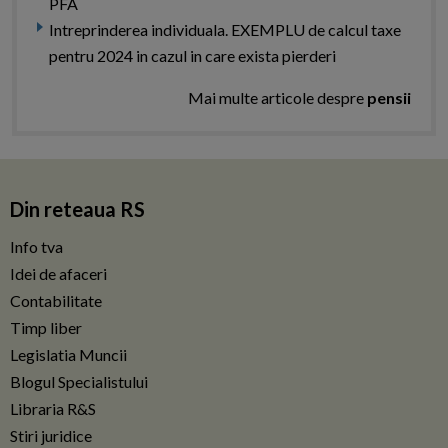
PFA
Intreprinderea individuala. EXEMPLU de calcul taxe
pentru 2024 in cazul in care exista pierderi
Mai multe articole despre
pensii
Din reteaua RS
Info tva
Idei de afaceri
Contabilitate
Timp liber
Legislatia Muncii
Blogul Specialistului
Libraria R&S
Stiri juridice