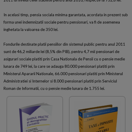
2011 la nivelul celei stabilite pentru anul 2010, respectiv la 732,8 lei.
In acelasi timp, pensia sociala minima garantata, acordata in prezent sub
forma unei indemnizatii sociale pentru pensionari, va fi de asemenea
inghetata la valoarea de 350 lei.
Fondurile destinate platii pensiilor din sistemul public pentru anul 2011
sunt de 46,2 miliarde lei (8,5% din PIB), pentru 4,7 mii pensionari de
asigurari sociale platiti prin Casa Nationala de Pensii cu o pensie medie
lunara de 749 lei, la care se adauga 80.000 pensionari platiti prin
Ministerul Apararii Nationale, 66.000 pensionari platiti prin Ministerul
Administratiei si Internelor si 8.000 pensionari platiti prin Serviciul
Roman de Informatii, cu o pensie medie lunara de 1.755 lei.