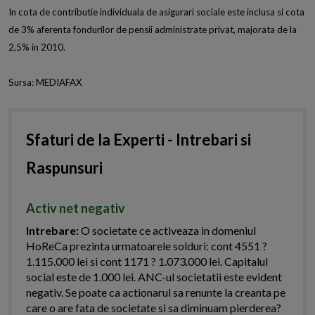
In cota de contributie individuala de asigurari sociale este inclusa si cota
de 3% aferenta fondurilor de pensii administrate privat, majorata de la
2,5% in 2010.
Sursa: MEDIAFAX
Sfaturi de la Experti - Intrebari si
Raspunsuri
Activ net negativ
Intrebare:
O societate ce activeaza in domeniul
HoReCa prezinta urmatoarele solduri: cont 4551 ?
1.115.000 lei si cont 1171 ? 1.073.000 lei. Capitalul
social este de 1.000 lei. ANC-ul societatii este evident
negativ. Se poate ca actionarul sa renunte la creanta pe
care o are fata de societate si sa diminuam pierderea?