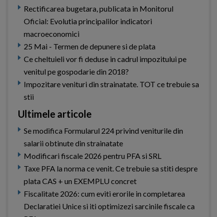
Rectificarea bugetara, publicata in Monitorul
Oficial: Evolutia principalilor indicatori
macroeconomici
25 Mai - Termen de depunere si de plata
Ce cheltuieli vor fi deduse in cadrul impozitului pe
venitul pe gospodarie din 2018?
Impozitare venituri din strainatate. TOT ce trebuie sa
stii
Ultimele articole
Se modifica Formularul 224 privind veniturile din
salarii obtinute din strainatate
Modificari fiscale 2026 pentru PFA si SRL
Taxe PFA la norma ce venit. Ce trebuie sa stiti despre
plata CAS + un EXEMPLU concret
Fiscalitate 2026: cum eviti erorile in completarea
Declaratiei Unice si iti optimizezi sarcinile fiscale ca