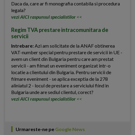
Daca da, care ar fi monografia contabila si procedura
legala?
vezi AICI raspunsul specialistilor
<<
Regim TVA prestare intracomunitara de
servicii
Intrebare:
Azi am solicitate de la ANAF obtinerea
VAT-number special pentru prestare de servicii in UE -
avem un client din Bulgaria pentru care am prestat
servicii - am filmat un eveniment organizat intr-o
locatie a clientului din Bulgaria. Pentru servicii de
filmare eveniment - se aplica exceptia de la 278
aliniatul 2 - locul de prestare a serviciului fiind in
Bulgaria unde are sediul clientul, corect?
vezi AICI raspunsul specialistilor
<<
Urmareste-ne pe
Google News