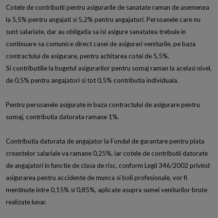
Cotele de contributii pentru asigurarile de sanatate raman de asemenea
la 5,5% pentru angajati si 5,2% pentru angajatori. Persoanele care nu
sunt salariate, dar au obligatia sa isi asigure sanatatea trebuie in
continuare sa comunice direct casei de asigurari veniturile, pe baza
contractului de asigurare, pentru achitarea cotei de 5,5%.
Si contributiile la bugetul asigurarilor pentru somaj raman la acelasi nivel,
de 0,5% pentru angajatori si tot 0,5% contributia individuala.
Pentru persoanele asigurate in baza contractului de asigurare pentru
somaj, contributia datorata ramane 1%.
Contributia datorata de angajator la Fondul de garantare pentru plata
creantelor salariale va ramane 0,25%, iar cotele de contributii datorate
de angajatori in functie de clasa de risc, conform Legii 346/2002 privind
asigurarea pentru accidente de munca si boli profesionale, vor fi
mentinute intre 0,15% si 0,85%, aplicate asupra sumei veniturilor brute
realizate lunar.