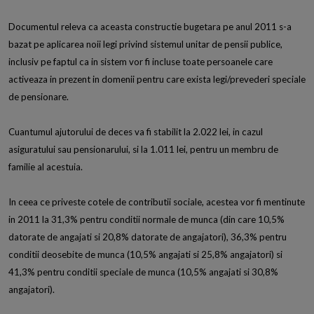
Documentul releva ca aceasta constructie bugetara pe anul 2011 s-a
bazat pe aplicarea noii legi privind sistemul unitar de pensii publice,
inclusiv pe faptul ca in sistem vor fi incluse toate persoanele care
activeaza in prezent in domenii pentru care exista legi/prevederi speciale
de pensionare.
Cuantumul ajutorului de deces va fi stabilit la 2.022 lei, in cazul
asiguratului sau pensionarului, si la 1.011 lei, pentru un membru de
familie al acestuia.
In ceea ce priveste cotele de contributii sociale, acestea vor fi mentinute
in 2011 la 31,3% pentru conditii normale de munca (din care 10,5%
datorate de angajati si 20,8% datorate de angajatori), 36,3% pentru
conditii deosebite de munca (10,5% angajati si 25,8% angajatori) si
41,3% pentru conditii speciale de munca (10,5% angajati si 30,8%
angajatori).