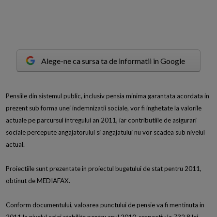
Alege-ne ca sursa ta de informatii in Google
P
ensiile din sistemul public, inclusiv pensia minima garantata acordata in
prezent sub forma unei indemnizatii sociale, vor fi inghetate la valorile
actuale pe parcursul intregului an 2011, iar contributiile de asigurari
sociale percepute angajatorului si angajatului nu vor scadea sub nivelul
actual.
Proiectiile sunt prezentate in proiectul bugetului de stat pentru 2011,
obtinut de MEDIAFAX.
Conform documentului, valoarea punctului de pensie va fi mentinuta in