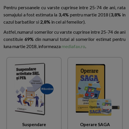
Pentru persoanele cu varste cuprinse intre 25-74 de ani, rata
somajului a fost estimata la
3,4%
pentru martie 2018 (
3,8%
in
cazul barbatilor si
2,8%
in cel al femeilor).
Astfel, numarul somerilor cu varste cuprinse intre 25-74 de ani
constituie
69%
din numarul total al somerilor estimat pentru
luna martie 2018, informeaza
mediafax.ro
.
Suspendare
Operare SAGA