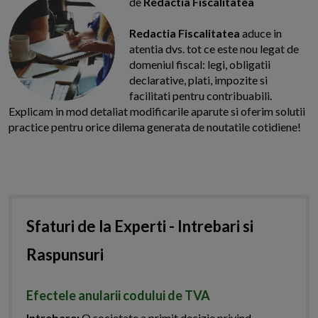
de
Redactia Fiscalitatea
Redactia Fiscalitatea
aduce in
atentia dvs. tot ce este nou legat de
domeniul fiscal: legi, obligatii
declarative, plati, impozite si
facilitati pentru contribuabili.
Explicam in mod detaliat modificarile aparute si oferim solutii
practice pentru orice dilema generata de noutatile cotidiene!
Sfaturi de la Experti - Intrebari si
Raspunsuri
Efectele anularii codului de TVA
Intrebare:
O societate a primit decizie privind