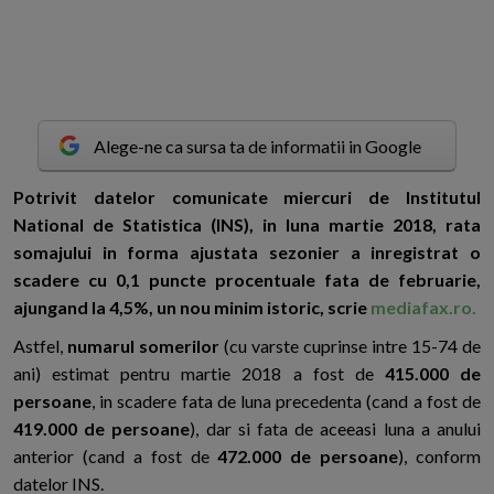
Alege-ne ca sursa ta de informatii in Google
P
otrivit datelor comunicate miercuri de Institutul
National de Statistica (INS), in luna martie 2018, rata
somajului in forma ajustata sezonier a inregistrat o
scadere cu 0,1 puncte procentuale fata de februarie,
ajungand la 4,5%, un nou minim istoric, scrie
mediafax.ro.
Astfel,
numarul somerilor
(cu varste cuprinse intre 15-74 de
ani) estimat pentru martie 2018 a fost de
415.000 de
persoane
, in scadere fata de luna precedenta (cand a fost de
419.000 de persoane
), dar si fata de aceeasi luna a anului
anterior (cand a fost de
472.000 de persoane
), conform
datelor INS.