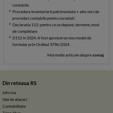
contabile
Procedura inventarierii patrimoniului + alte zeci de
proceduri contabile pentru societati
Declaratia 112: pentru ce se depune, termene, mod
de completare
D112 in 2024. A fost aprobat un nou model de
formular prin Ordinul 3796/2024
Mai multe articole despre
somaj
Din reteaua RS
Info tva
Idei de afaceri
Contabilitate
Timp liber