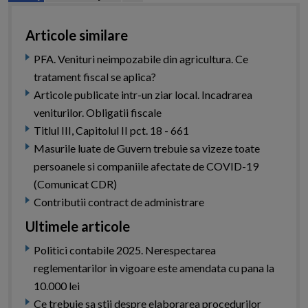
Articole similare
PFA. Venituri neimpozabile din agricultura. Ce
tratament fiscal se aplica?
Articole publicate intr-un ziar local. Incadrarea
veniturilor. Obligatii fiscale
Titlul III, Capitolul II pct. 18 - 661
Masurile luate de Guvern trebuie sa vizeze toate
persoanele si companiile afectate de COVID-19
(Comunicat CDR)
Contributii contract de administrare
Ultimele articole
Politici contabile 2025. Nerespectarea
reglementarilor in vigoare este amendata cu pana la
10.000 lei
Ce trebuie sa stii despre elaborarea procedurilor