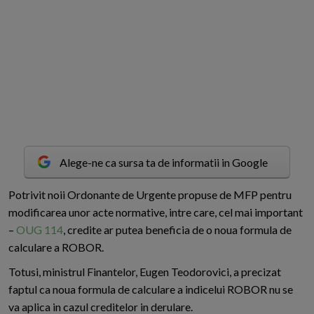
Alege-ne ca sursa ta de informatii in Google
P
otrivit noii Ordonante de Urgente propuse de MFP pentru
modificarea unor acte normative, intre care, cel mai important
–
OUG 114
, credite ar putea beneficia de o noua formula de
calculare a ROBOR.
Totusi, ministrul Finantelor, Eugen Teodorovici, a precizat
faptul ca noua formula de calculare a indicelui ROBOR nu se
va aplica in cazul creditelor in derulare.