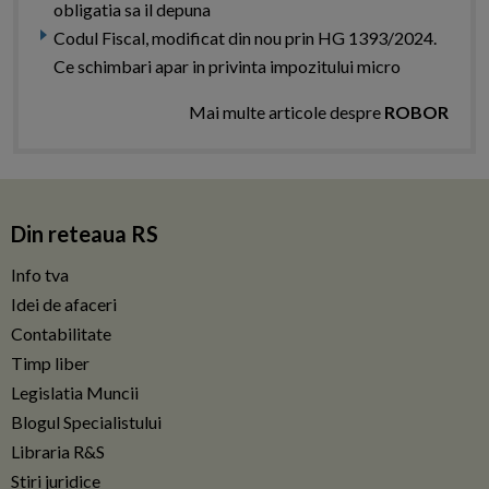
obligatia sa il depuna
Codul Fiscal, modificat din nou prin HG 1393/2024.
Ce schimbari apar in privinta impozitului micro
Mai multe articole despre
ROBOR
Din reteaua RS
Info tva
Idei de afaceri
Contabilitate
Timp liber
Legislatia Muncii
Blogul Specialistului
Libraria R&S
Stiri juridice