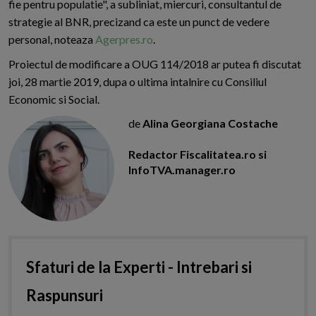
fie pentru populatie", a subliniat, miercuri, consultantul de
strategie al BNR, precizand ca este un punct de vedere
personal, noteaza
Agerpres.ro
.
Proiectul de modificare a OUG 114/2018 ar putea fi discutat
joi, 28 martie 2019, dupa o ultima intalnire cu Consiliul
Economic si Social.
de
Alina Georgiana Costache
Redactor Fiscalitatea.ro si
InfoTVA.manager.ro
Sfaturi de la Experti - Intrebari si
Raspunsuri