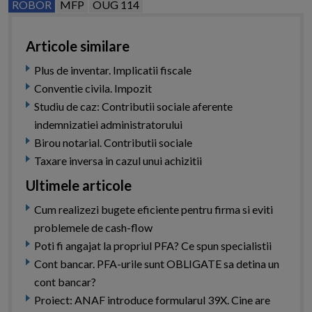
ROBOR
MFP
OUG 114
Articole similare
Plus de inventar. Implicatii fiscale
Conventie civila. Impozit
Studiu de caz: Contributii sociale aferente
indemnizatiei administratorului
Birou notarial. Contributii sociale
Taxare inversa in cazul unui achizitii
Ultimele articole
Cum realizezi bugete eficiente pentru firma si eviti
problemele de cash-flow
Poti fi angajat la propriul PFA? Ce spun specialistii
Cont bancar. PFA-urile sunt OBLIGATE sa detina un
cont bancar?
Proiect: ANAF introduce formularul 39X. Cine are