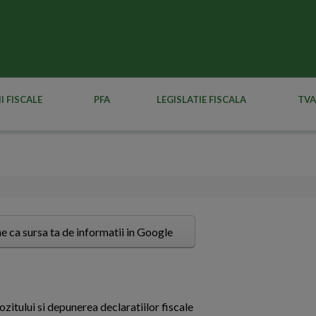
I FISCALE
PFA
LEGISLATIE FISCALA
TVA
e ca sursa ta de informatii in Google
zitului si depunerea declaratiilor fiscale