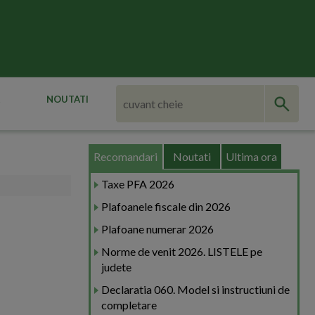
NOUTATI
Recomandari
Noutati
Ultima ora
Taxe PFA 2026
Plafoanele fiscale din 2026
Plafoane numerar 2026
Norme de venit 2026. LISTELE pe
judete
Declaratia 060. Model si instructiuni de
completare