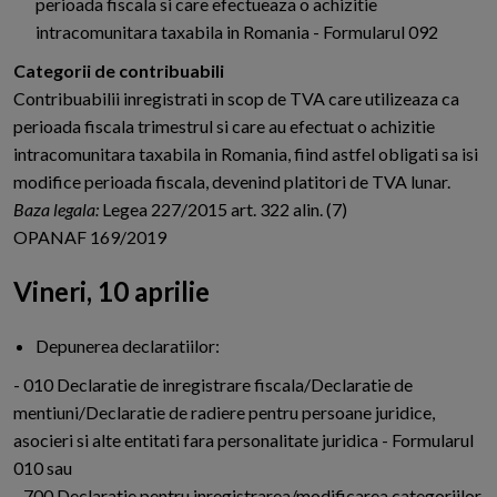
perioada fiscala si care efectueaza o achizitie
intracomunitara taxabila in Romania - Formularul 092
Categorii de contribuabili
Contribuabilii inregistrati in scop de TVA care utilizeaza ca
perioada fiscala trimestrul si care au efectuat o achizitie
intracomunitara taxabila in Romania, fiind astfel obligati sa isi
modifice perioada fiscala, devenind platitori de TVA lunar.
Baza legala:
Legea 227/2015 art. 322 alin. (7)
OPANAF 169/2019
Vineri, 10 aprilie
Depunerea declaratiilor:
- 010 Declaratie de inregistrare fiscala/Declaratie de
mentiuni/Declaratie de radiere pentru persoane juridice,
asocieri si alte entitati fara personalitate juridica - Formularul
010 sau
- 700 Declaratie pentru inregistrarea/modificarea categoriilor