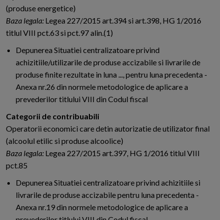
(produse energetice)
Baza legala:
Legea 227/2015 art.394 si art.398, HG 1/2016
titlul VIII pct.63 si pct.97 alin.(1)
Depunerea Situatiei centralizatoare privind
achizitiile/utilizarile de produse accizabile si livrarile de
produse finite rezultate in luna ..., pentru luna precedenta -
Anexa nr.26 din normele metodologice de aplicare a
prevederilor titlului VIII din Codul fiscal
Categorii de contribuabili
Operatorii economici care detin autorizatie de utilizator final
(alcoolul etilic si produse alcoolice)
Baza legala:
Legea 227/2015 art.397, HG 1/2016 titlul VIII
pct.85
Depunerea Situatiei centralizatoare privind achizitiile si
livrarile de produse accizabile pentru luna precedenta -
Anexa nr.19 din normele metodologice de aplicare a
prevederilor titlului VIII din Codul fiscal