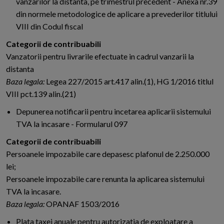
vanzarilor la distanta, pe trimestrul precedent - Anexa nr.39
din normele metodologice de aplicare a prevederilor titlului
VIII din Codul fiscal
Categorii de contribuabili
Vanzatorii pentru livrarile efectuate in cadrul vanzarii la
distanta
Baza legala:
Legea 227/2015 art.417 alin.(1), HG 1/2016 titlul
VIII pct.139 alin.(21)
Depunerea notificarii pentru incetarea aplicarii sistemului
TVA la incasare - Formularul 097
Categorii de contribuabili
Persoanele impozabile care depasesc plafonul de 2.250.000
lei;
Persoanele impozabile care renunta la aplicarea sistemului
TVA la incasare.
Baza legala:
OPANAF 1503/2016
Plata taxei anuale pentru autorizatia de exploatare a