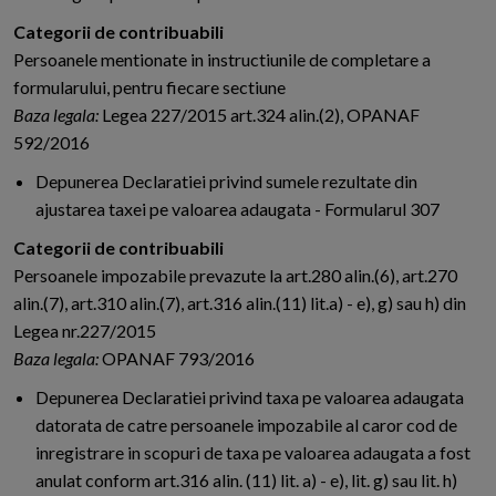
Categorii de contribuabili
Persoanele mentionate in instructiunile de completare a
formularului, pentru fiecare sectiune
Baza legala:
Legea 227/2015 art.324 alin.(2), OPANAF
592/2016
Depunerea Declaratiei privind sumele rezultate din
ajustarea taxei pe valoarea adaugata - Formularul 307
Categorii de contribuabili
Persoanele impozabile prevazute la art.280 alin.(6), art.270
alin.(7), art.310 alin.(7), art.316 alin.(11) lit.a) - e), g) sau h) din
Legea nr.227/2015
Baza legala:
OPANAF 793/2016
Depunerea Declaratiei privind taxa pe valoarea adaugata
datorata de catre persoanele impozabile al caror cod de
inregistrare in scopuri de taxa pe valoarea adaugata a fost
anulat conform art.316 alin. (11) lit. a) - e), lit. g) sau lit. h)