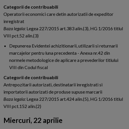
Categorii de contribuabili
Operatorii economici care detin autorizatii de expeditor
inregistrat
Baza legala:
Legea 227/2015 art.383 alin.(3), HG 1/2016 titlul
VIII pct.52 alin.(3)
Depunerea Evidentei achizitionarii, utilizarii si returnarii
marcajelor pentru luna precedenta - Anexa nr.42 din
normele metodologice de aplicare a prevederilor titlului
VIII din Codul fiscal
Categorii de contribuabili
Antrepozitarii autorizati, destinatarii inregistrati si
importatorii autorizati de produse supuse marcarii
Baza legala:
Legea 227/2015 art.424 alin.(5), HG 1/2016 titlul
VIII pct.152 alin.(2)
Miercuri, 22 aprilie