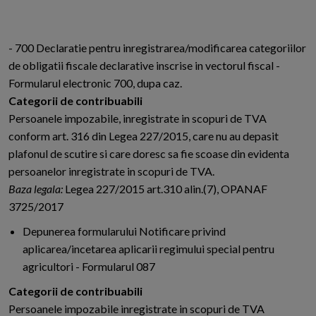
- 700 Declaratie pentru inregistrarea/modificarea categoriilor
de obligatii fiscale declarative inscrise in vectorul fiscal -
Formularul electronic 700, dupa caz.
Categorii de contribuabili
Persoanele impozabile, inregistrate in scopuri de TVA
conform art. 316 din Legea 227/2015, care nu au depasit
plafonul de scutire si care doresc sa fie scoase din evidenta
persoanelor inregistrate in scopuri de TVA.
Baza legala:
Legea 227/2015 art.310 alin.(7), OPANAF
3725/2017
Depunerea formularului Notificare privind
aplicarea/incetarea aplicarii regimului special pentru
agricultori - Formularul 087
Categorii de contribuabili
Persoanele impozabile inregistrate in scopuri de TVA