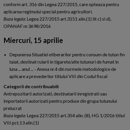
conform art. 316 din Legea 227/2015, care opteaza pentru
aplicarea regimului special pentru agricultori.
Baza legala:
Legea 227/2015 art.3151 alin.(1) lit c) si d),
OPANAF nr.3698/2016
Miercuri, 15 aprilie
Depunerea Situatiei eliberarilor pentru consum de tutun fin
taiat, destinat rularii in tigarete/alte tutunuri de fumat in
luna ... anul ... - Anexa nr.4 din normele metodologice de
aplicare a prevederilor titlului VIII din Codul fiscal
Categorii de contribuabili
Antrepozitarii autorizati, destinatarii inregistrati sau
importatorii autorizati pentru produse din grupa tutunului
prelucrat
Baza legala:
Legea 227/2015 art.354 alin. (8), HG 1/2016 titlul
VIII pct.13 alin.(1)