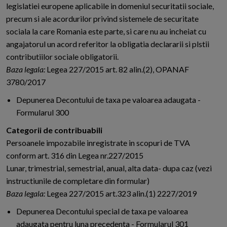
legislatiei europene aplicabile in domeniul securitatii sociale,
precum si ale acordurilor privind sistemele de securitate
sociala la care Romania este parte, si care nu au incheiat cu
angajatorul un acord referitor la obligatia declararii si plstii
contributiilor sociale obligatorii.
Baza legala:
Legea 227/2015 art. 82 alin.(2), OPANAF
3780/2017
Depunerea Decontului de taxa pe valoarea adaugata -
Formularul 300
Categorii de contribuabili
Persoanele impozabile inregistrate in scopuri de TVA
conform art. 316 din Legea nr.227/2015
Lunar, trimestrial, semestrial, anual, alta data- dupa caz (vezi
instructiunile de completare din formular)
Baza legala:
Legea 227/2015 art.323 alin.(1) 2227/2019
Depunerea Decontului special de taxa pe valoarea
adaugata pentru luna precedenta - Formularul 301