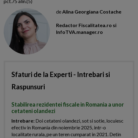
pct.75 alin.(5)
de
Alina Georgiana Costache
Redactor Fiscalitatea.ro si
InfoTVA.manager.ro
Sfaturi de la Experti - Intrebari si
Raspunsuri
Stabilirea rezidentei fiscale in Romania a unor
cetateni olandezi
Intrebare:
Doi cetateni olandezi, sot si sotie, locuiesc
efectiv in Romania din noiembrie 2025, intr-o
localitate rurala, pe un teren cumparat in 2021. Detin