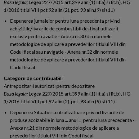
Baza legala:
Legea 227/2015 art.399 alin.(1) lit.a) si lit.b), HG
1/2016 titlul VIII pct.92 alin.(2), pct. 93 alin.(9) si (11)
Depunerea jurnalelor pentru luna precedenta privind
achizitiile/livrarile de combustibil destinat utilizarii
exclusiv pentru aviatie - Anexa nr.30 din normele
metodologice de aplicare a prevederilor titlului VIII din
Codul fiscal sau navigatie - Anexa nr.32 din normele
metodologice de aplicare a prevederilor titlului VIII din
Codul fiscal
Categorii de contribuabili
Antrepozitarii autorizati pentru depozitare
Baza legala:
Legea 227/2015 art.399 alin.(1) lit.a) si lit.b), HG
1/2016 titlul VIII pct.92 alin.(2), pct. 93 alin.(9) si (11)
Depunerea Situatiei centralizatoare privind livrarile de
produse accizabile in luna ... anul ..., pentru luna precedenta -
Anexa nr.21 din normele metodologice de aplicare a
prevederilor titlului VIII din Codul fiscal