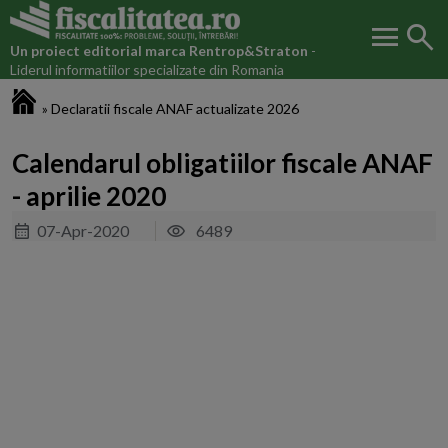
menu
search
Un proiect editorial marca
Rentrop&Straton
-
Liderul informatiilor specializate din Romania
Fiscalitatea.ro
»
Declaratii fiscale ANAF actualizate 2026
Calendarul obligatiilor fiscale ANAF
- aprilie 2020
07-Apr-2020
6489