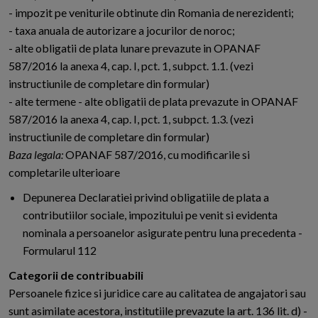
- impozit pe veniturile obtinute din Romania de nerezidenti;
- taxa anuala de autorizare a jocurilor de noroc;
- alte obligatii de plata lunare prevazute in OPANAF
587/2016 la anexa 4, cap. I, pct. 1, subpct. 1.1. (vezi
instructiunile de completare din formular)
- alte termene - alte obligatii de plata prevazute in OPANAF
587/2016 la anexa 4, cap. I, pct. 1, subpct. 1.3. (vezi
instructiunile de completare din formular)
Baza legala:
OPANAF 587/2016, cu modificarile si
completarile ulterioare
Depunerea Declaratiei privind obligatiile de plata a
contributiilor sociale, impozitului pe venit si evidenta
nominala a persoanelor asigurate pentru luna precedenta -
Formularul 112
Categorii de contribuabili
Persoanele fizice si juridice care au calitatea de angajatori sau
sunt asimilate acestora, institutiile prevazute la art. 136 lit. d) -