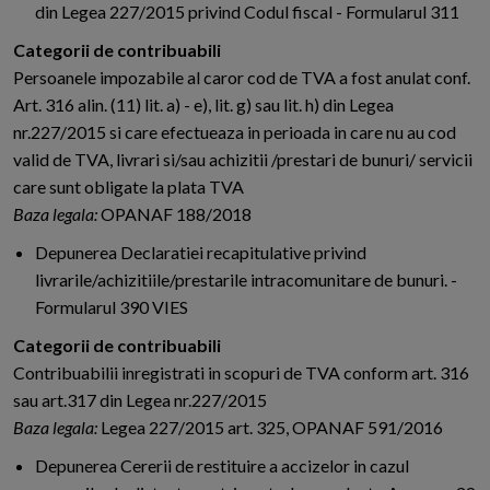
din Legea 227/2015 privind Codul fiscal - Formularul 311
Categorii de contribuabili
Persoanele impozabile al caror cod de TVA a fost anulat conf.
Art. 316 alin. (11) lit. a) - e), lit. g) sau lit. h) din Legea
nr.227/2015 si care efectueaza in perioada in care nu au cod
valid de TVA, livrari si/sau achizitii /prestari de bunuri/ servicii
care sunt obligate la plata TVA
Baza legala:
OPANAF 188/2018
Depunerea Declaratiei recapitulative privind
livrarile/achizitiile/prestarile intracomunitare de bunuri. -
Formularul 390 VIES
Categorii de contribuabili
Contribuabilii inregistrati in scopuri de TVA conform art. 316
sau art.317 din Legea nr.227/2015
Baza legala:
Legea 227/2015 art. 325, OPANAF 591/2016
Depunerea Cererii de restituire a accizelor in cazul