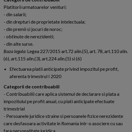
Platitorii urmatoarelor venituri:
- din salarii;
- din drepturi de proprietate intelectuala;
- din premii si jocuri de noroc;
- obtinute de nerezidenti;
- din alte surse.
Baza legala:
Legea 227/2015 art.72 alin.(5), art. 78, art.110 alin.
(6), art.115 alin.(3), art.224 alin.(5) si (6)
Efectuarea platii anticipate privind impozitul pe profit,
aferenta trimestrul I 2020
Categorii de contribuabili
- Contribuabilii care aplica sistemul de declarare si plata a
impozitului pe profit anual, cu plati anticipate efectuate
trimestrial
- Persoanele juridice straine si persoanele fizice nerezidente
care desfasoara activitate in Romania intr-o asociere cu sau
fara personalitate juridica