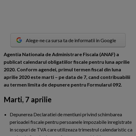
Alege-ne ca sursa ta de informatii in Google
A
gentia Nationala de Administrare Fiscala (ANAF) a
publicat calendarul obligatiilor fiscale pentru luna aprilie
2020. Conform agendei, primul termen fiscal din luna
aprilie 2020 este marti – pe data de 7, cand contribuabilii
au termen limita de depunere pentru Formularul 092.
Marti, 7 aprilie
Depunerea Declaratiei de mentiuni privind schimbarea
perioadei fiscale pentru persoanele impozabile inregistrate
in scopuri de TVA care utilizeaza trimestrul calendaristic ca