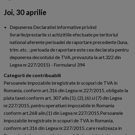
Joi, 30 aprilie
Depunerea Declaratiei informative privind
livrarile/prestarile si achizitiile efectuate pe teritoriul
national aferente perioadei de raportare precedente (luna,
trim. etc. ; perioada de raportare este cea declarata pentru
depunerea decontului de TVA, prevazuta la art.322 din
Legea nr.227/2015) - Formularul 394
Categorii de contribuabili
Persoanele impozabile inregistrate in scopuri de TVA in
Romania, conform art.316 din Legea nr.227/2015, obligate la
plata taxei conform art. 307 alin.(1), (2), (6) si (7) din Legea
nr.227/2015, pentru operatiuni impozabile in Romania
conform art.268 alin.(1) din Legea nr.227/2015.Persoanele
impozabile inregistrate in scopuri de TVA in Romania,
conform art.316 din Legea nr.227/2015, care realizeaza in