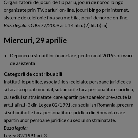
Organizatorii de jocuri de tip pariu, jocuri de noroc, bingo
organizate prin TV, pariuri on-line, jocuri bingo prin internet,
sisteme de telefonie fixa sau mobila, jocuri de noroc on-line.
Baza legala:
OUG 77/2009 art. 14 alin. (2) lit. b) iii)
Miercuri, 29 aprilie
Depunerea situatiilor financiare, pentru anul 2019 software
de asistenta
Categorii de contribuabili
Institutiile publice, asociatiile si celelalte persoane juridice cu
si fara scop patrimonial, subuniatile fara personalitate juridica,
cu sediul sn strainatate, care apartin persoanelor prevazute la
art.1 alin.1-3 din Legea 82/1991, cu sediul sn Romania, precum
si subunitatile fara personalitate juridica din Romania care
apartin unor persoane juridice cu sediul sn strainatate.
Baza legala:
Legea 82/1991 art.3