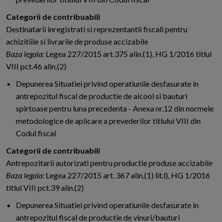
Categorii de contribuabili
Destinatarii inregistrati si reprezentantii fiscali pentru
achizitiile si livrarile de produse accizabile
Baza legala:
Legea 227/2015 art.375 alin.(1), HG 1/2016 titlul
VIII pct.46 alin.(2)
Depunerea Situatiei privind operatiunile desfasurate in
antrepozitul fiscal de productie de alcool si bauturi
spirtoase pentru luna precedenta - Anexa nr.12 din normele
metodologice de aplicare a prevederilor titlului VIII din
Codul fiscal
Categorii de contribuabili
Antrepozitarii autorizati pentru productie produse accizabile
Baza legala:
Legea 227/2015 art. 367 alin.(1) lit.l), HG 1/2016
titlul VIII pct.39 alin.(2)
Depunerea Situatiei privind operatiunile desfasurate in
antrepozitul fiscal de productie de vinuri/bauturi