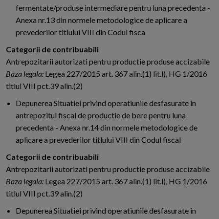
fermentate/produse intermediare pentru luna precedenta -
Anexa nr.13 din normele metodologice de aplicare a
prevederilor titlului VIII din Codul fisca
Categorii de contribuabili
Antrepozitarii autorizati pentru productie produse accizabile
Baza legala:
Legea 227/2015 art. 367 alin.(1) lit.l), HG 1/2016
titlul VIII pct.39 alin.(2)
Depunerea Situatiei privind operatiunile desfasurate in
antrepozitul fiscal de productie de bere pentru luna
precedenta - Anexa nr.14 din normele metodologice de
aplicare a prevederilor titlului VIII din Codul fiscal
Categorii de contribuabili
Antrepozitarii autorizati pentru productie produse accizabile
Baza legala:
Legea 227/2015 art. 367 alin.(1) lit.l), HG 1/2016
titlul VIII pct.39 alin.(2)
Depunerea Situatiei privind operatiunile desfasurate in