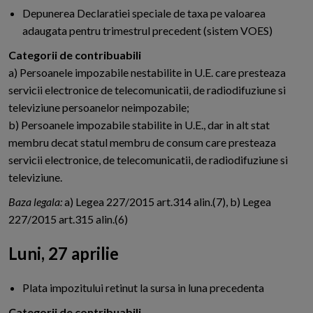
Depunerea Declaratiei speciale de taxa pe valoarea
adaugata pentru trimestrul precedent (sistem VOES)
Categorii de contribuabili
a) Persoanele impozabile nestabilite in U.E. care presteaza
servicii electronice de telecomunicatii, de radiodifuziune si
televiziune persoanelor neimpozabile;
b) Persoanele impozabile stabilite in U.E., dar in alt stat
membru decat statul membru de consum care presteaza
servicii electronice, de telecomunicatii, de radiodifuziune si
televiziune.
Baza legala:
a) Legea 227/2015 art.314 alin.(7), b) Legea
227/2015 art.315 alin.(6)
Luni, 27 aprilie
Plata impozitului retinut la sursa in luna precedenta
Categorii de contribuabili