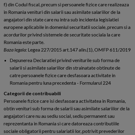
f) din Codul fiscal, precum si persoanele fizice care realizeaza
in Romania venituri din salarii sau asimilate salariilor de la
angajatori din state care nu intra sub incidenta legislatiei
europene aplicabile in domeniul securitatii sociale, precum si a
acordurilor privind sistemele de securitate sociala la care
Romania este parte.
Baza legala:
Legea 227/2015 art.147 alin.(1), OMFP 611/2019
Depunerea Declaratiei privind veniturile sub forma de
salarii si asimilate salariilor din strainatate obtinute de
catre persoanele fizice care desfasoara activitate in
Romania pentru luna precedenta - Formularul 224
Categorii de contribuabili
Persoanele fizice care isi desfasoara activitatea in Romania,
obtin venituri sub forma de salarii sau asimilate salariilor de la
angajatori care nu au sediu social, sediu permanent sau
reprezentanta in Romania si care datoreaza contributiile
sociale obligatorii pentru salariatii lor, potrivit prevederilor