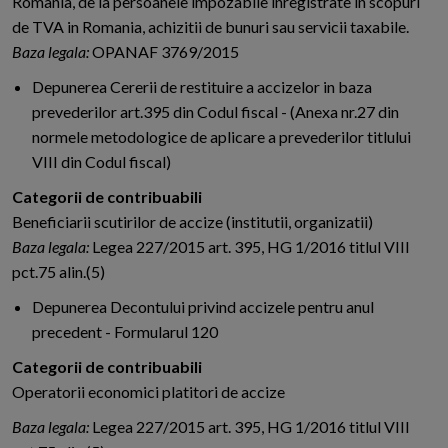
Romania, de la persoanele impozabile inregistrate in scopuri
de TVA in Romania, achizitii de bunuri sau servicii taxabile.
Baza legala:
OPANAF 3769/2015
Depunerea Cererii de restituire a accizelor in baza
prevederilor art.395 din Codul fiscal - (Anexa nr.27 din
normele metodologice de aplicare a prevederilor titlului
VIII din Codul fiscal)
Categorii de contribuabili
Beneficiarii scutirilor de accize (institutii, organizatii)
Baza legala:
Legea 227/2015 art. 395, HG 1/2016 titlul VIII
pct.75 alin.(5)
Depunerea Decontului privind accizele pentru anul
precedent - Formularul 120
Categorii de contribuabili
Operatorii economici platitori de accize
Baza legala:
Legea 227/2015 art. 395, HG 1/2016 titlul VIII