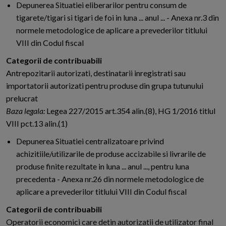
Depunerea Situatiei eliberarilor pentru consum de
tigarete/tigari si tigari de foi in luna ... anul ... - Anexa nr.3 din
normele metodologice de aplicare a prevederilor titlului
VIII din Codul fiscal
Categorii de contribuabili
Antrepozitarii autorizati, destinatarii inregistrati sau
importatorii autorizati pentru produse din grupa tutunului
prelucrat
Baza legala:
Legea 227/2015 art.354 alin.(8), HG 1/2016 titlul
VIII pct.13 alin.(1)
Depunerea Situatiei centralizatoare privind
achizitiile/utilizarile de produse accizabile si livrarile de
produse finite rezultate in luna ... anul ..., pentru luna
precedenta - Anexa nr.26 din normele metodologice de
aplicare a prevederilor titlului VIII din Codul fiscal
Categorii de contribuabili
Operatorii economici care detin autorizatii de utilizator final