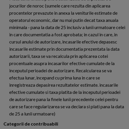
jocurilor de noroc (sumele care rezulta din aplicarea
procentelor prevazute in anexa la veniturile estimate de
operatorul economic, dar nu mai putin decat taxa anuala
minimala - pana la data de 25 inclusiv a lunii urmatoare celei
in care documentatia a fost aprobata; in cazul in care, in
cursul anului de autorizare, incasarile efective depasesc
incasarile estimate prin documentatia prezentata la data
autorizarii, taxa se va recalcula prin aplicarea cotei
procentuale asupra incasarilor efective cumulate de la
inceputul perioadei de autorizare. Recalcularea se va
efectua lunar, incepand cu prima luna in care se
inregistreaza depasirea rezultatelor estimate. incasarile
efective cumulate si taxa platita de la inceputul perioadei
de autorizare pana la finele lunii precedente celei pentru
care se face regularizarea se va declara si plati pana la data
de 25 a lunii urmatoare)
Categorii de contribuabili