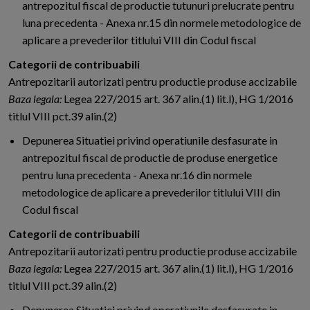
antrepozitul fiscal de productie tutunuri prelucrate pentru
luna precedenta - Anexa nr.15 din normele metodologice de
aplicare a prevederilor titlului VIII din Codul fiscal
Categorii de contribuabili
Antrepozitarii autorizati pentru productie produse accizabile
Baza legala:
Legea 227/2015 art. 367 alin.(1) lit.l), HG 1/2016
titlul VIII pct.39 alin.(2)
Depunerea Situatiei privind operatiunile desfasurate in
antrepozitul fiscal de productie de produse energetice
pentru luna precedenta - Anexa nr.16 din normele
metodologice de aplicare a prevederilor titlului VIII din
Codul fiscal
Categorii de contribuabili
Antrepozitarii autorizati pentru productie produse accizabile
Baza legala:
Legea 227/2015 art. 367 alin.(1) lit.l), HG 1/2016
titlul VIII pct.39 alin.(2)
Depunerea Situatiei privind operatiunile desfasurate in