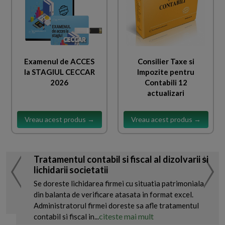
Examenul de ACCES
Consilier Taxe si
la STAGIUL CECCAR
Impozite pentru
2026
Contabili 12
actualizari
Vreau acest produs →
Vreau acest produs →
Tratamentul contabil si fiscal al dizolvarii si
lichidarii societatii
Se doreste lichidarea firmei cu situatia patrimoniala
din balanta de verificare atasata in format excel.
Administratorul firmei doreste sa afle tratamentul
citeste mai mult
contabil si fiscal in...