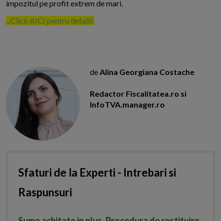
impozitul pe profit extrem de mari.
...Click AICI pentru detalii!
de
Alina Georgiana Costache
Redactor Fiscalitatea.ro si
InfoTVA.manager.ro
Sfaturi de la Experti - Intrebari si
Raspunsuri
Sume achitate in plus. Procedura de restituire