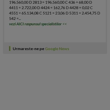
196.560,00 D 2813 = 196.560,00 C 436 = 68,00 D
4411 = 2.722,00 D 4424 = 162,76 D 4428 = 0,02 C
4551 = 65.134,08 C 5121 = 23,06 D 5311 = 2.454,75 D
542 =...
vezi AICI raspunsul specialistilor
<<
Urmareste-ne pe
Google News