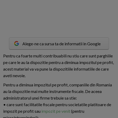
Alege-ne ca sursa ta de informatii in Google
P
entru ca foarte multi contribuabili nu stiu care sunt parghiile
pe care le au la dispozitie pentru a diminua impozitul pe profit,
acest material va va pune la dispozitiile informatiile de care
aveti nevoie.
Pentru a diminua impozitul pe profit, companiile din Romania
au la dispozitie mai multe instrumente fiscale. De aceea
administratorul unei firme trebuie sa stie:
• care sunt facilitatile fiscale pentru societatile platitoare de
impozit pe profit sau
impozit pe venit
(pentru
microintreprinderi);