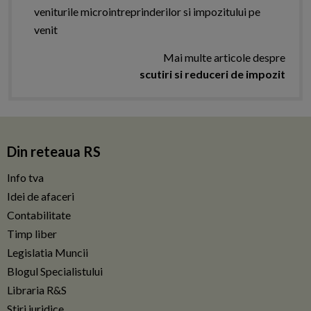
veniturile microintreprinderilor si impozitului pe
venit
Mai multe articole despre
scutiri si reduceri de impozit
Din reteaua RS
Info tva
Idei de afaceri
Contabilitate
Timp liber
Legislatia Muncii
Blogul Specialistului
Libraria R&S
Stiri juridice