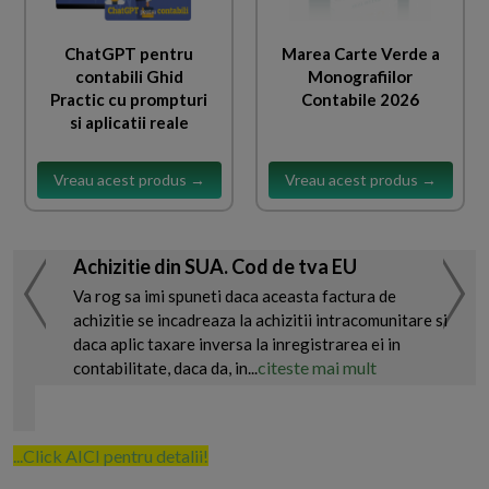
ChatGPT pentru
Marea Carte Verde a
contabili Ghid
Monografiilor
Practic cu prompturi
Contabile 2026
si aplicatii reale
Vreau acest produs →
Vreau acest produs →
Achizitie din SUA. Cod de tva EU
Va rog sa imi spuneti daca aceasta factura de
achizitie se incadreaza la achizitii intracomunitare si
daca aplic taxare inversa la inregistrarea ei in
citeste mai mult
contabilitate, daca da, in...
...Click AICI pentru detalii!