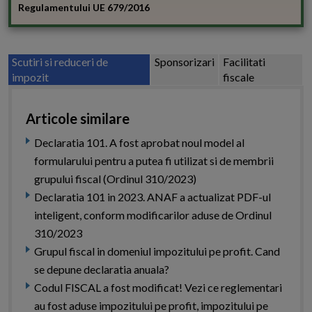
Regulamentului UE 679/2016
Scutiri si reduceri de
Sponsorizari
Facilitati
impozit
fiscale
Articole similare
Declaratia 101. A fost aprobat noul model al
formularului pentru a putea fi utilizat si de membrii
grupului fiscal (Ordinul 310/2023)
Declaratia 101 in 2023. ANAF a actualizat PDF-ul
inteligent, conform modificarilor aduse de Ordinul
310/2023
Grupul fiscal in domeniul impozitului pe profit. Cand
se depune declaratia anuala?
Codul FISCAL a fost modificat! Vezi ce reglementari
au fost aduse impozitului pe profit, impozitului pe