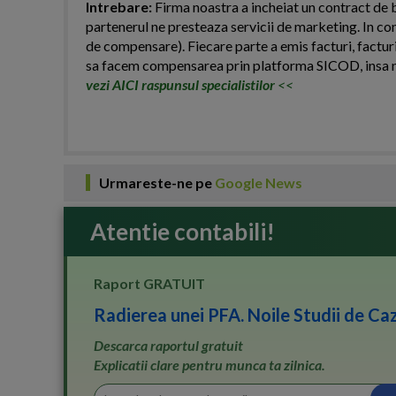
Intrebare:
Firma noastra a incheiat un contract de b
partenerul ne presteaza servicii de marketing. In co
de compensare). Fiecare parte a emis facturi, facturi
sa facem compensarea prin platforma SICOD, insa n
vezi AICI raspunsul specialistilor
<<
Urmareste-ne pe
Google News
Atentie contabili!
Raport GRATUIT
Radierea unei PFA. Noile Studii de Caz
Descarca raportul gratuit
Explicatii clare pentru munca ta zilnica.