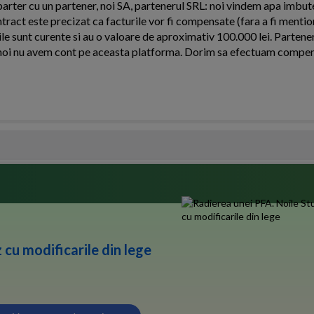
arter cu un partener, noi SA, partenerul SRL: noi vindem apa imbutel
ntract este precizat ca facturile vor fi compensate (fara a fi menti
le sunt curente si au o valoare de aproximativ 100.000 lei. Partener
oi nu avem cont pe aceasta platforma. Dorim sa efectuam compens
 cu modificarile din lege