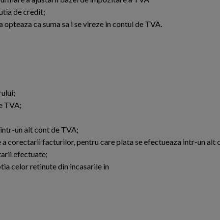
tia de credit;
 opteaza ca suma sa i se vireze in contul de TVA.
ului;
de TVA;
intr-un alt cont de TVA;
a corectarii facturilor, pentru care plata se efectueaza intr-un alt
tarii efectuate;
a celor retinute din incasarile in