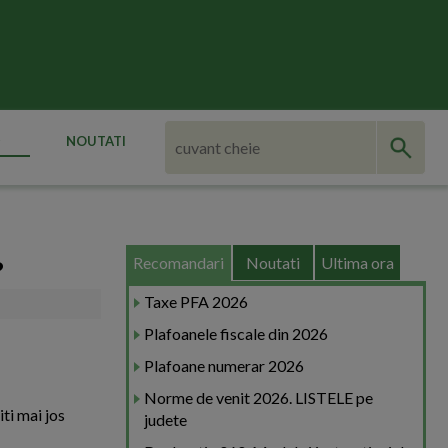
NOUTATI
Recomandari
Noutati
Ultima ora
?
Taxe PFA 2026
Plafoanele fiscale din 2026
Plafoane numerar 2026
Norme de venit 2026. LISTELE pe
iti mai jos
judete