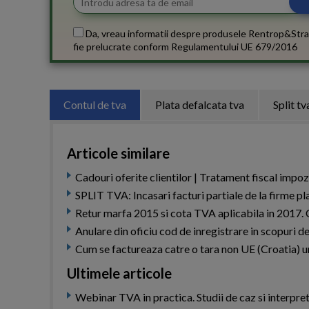
Da, vreau informatii despre produsele Rentrop&Stra
fie prelucrate conform
Regulamentului UE 679/2016
Contul de tva
Plata defalcata tva
Split tv
Articole similare
Cadouri oferite clientilor | Tratament fiscal impoz
SPLIT TVA: Incasari facturi partiale de la firme p
Retur marfa 2015 si cota TVA aplicabila in 2017
Anulare din oficiu cod de inregistrare in scopuri
Cum se factureaza catre o tara non UE (Croatia) 
Ultimele articole
Webinar TVA in practica. Studii de caz si interpret