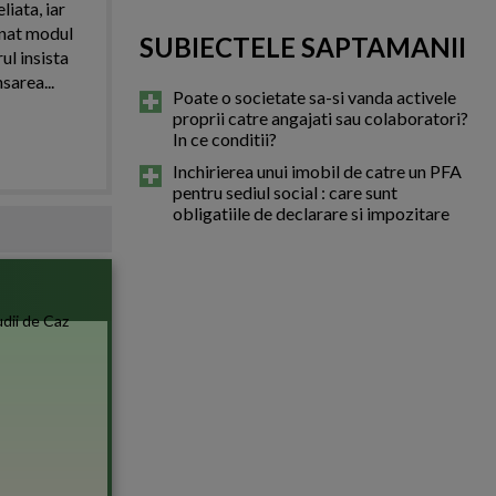
iata, iar
onat modul
SUBIECTELE SAPTAMANII
ul insista
area...
Poate o societate sa-si vanda activele
proprii catre angajati sau colaboratori?
In ce conditii?
Inchirierea unui imobil de catre un PFA
pentru sediul social : care sunt
obligatiile de declarare si impozitare