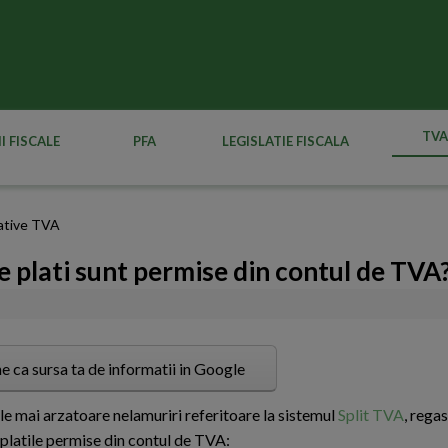
TVA
I FISCALE
PFA
LEGISLATIE FISCALA
slative TVA
e plati sunt permise din contul de TVA
e ca sursa ta de informatii in Google
le mai arzatoare nelamuriri referitoare la sistemul
Split TVA
, regas
 platile permise din contul de TVA: