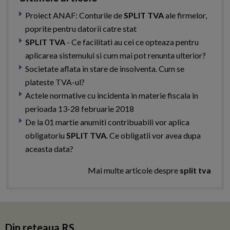
Proiect ANAF: Conturile de
SPLIT TVA
ale firmelor,
poprite pentru datorii catre stat
SPLIT TVA
- Ce facilitati au cei ce opteaza pentru
aplicarea sistemului si cum mai pot renunta ulterior?
Societate aflata in stare de insolventa. Cum se
plateste TVA-ul?
Actele normative cu incidenta in materie fiscala in
perioada 13-28 februarie 2018
De la 01 martie anumiti contribuabili vor aplica
obligatoriu
SPLIT TVA
. Ce obligatii vor avea dupa
aceasta data?
Mai multe articole despre
split tva
Din reteaua RS