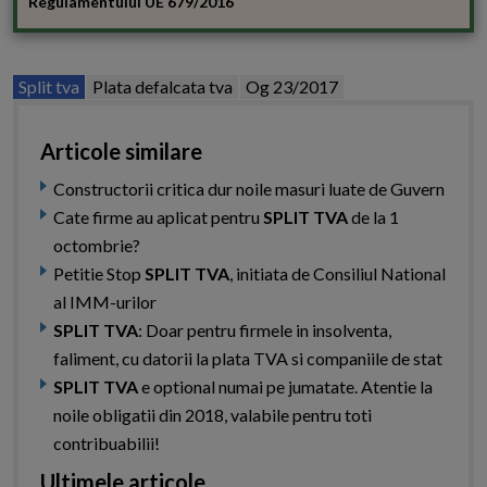
Regulamentului UE 679/2016
Split tva
Plata defalcata tva
Og 23/2017
Articole similare
Constructorii critica dur noile masuri luate de Guvern
Cate firme au aplicat pentru
SPLIT TVA
de la 1
octombrie?
Petitie Stop
SPLIT TVA
, initiata de Consiliul National
al IMM-urilor
SPLIT TVA
: Doar pentru firmele in insolventa,
faliment, cu datorii la plata TVA si companiile de stat
SPLIT TVA
e optional numai pe jumatate. Atentie la
noile obligatii din 2018, valabile pentru toti
contribuabilii!
Ultimele articole