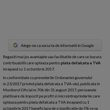
Alege-ne ca sursa ta de informatii in Google
R
egasiti mai jos avantajele sau facilitatile de care se bucura
contribuabilii care opteaza pentru
plata defalcata a TVA
incepand cu 1 octombrie 2017.
In conformitate cu prevederile Ordonantei guvernului
nr.23/2017 privind plata defalcata a TVA-ului, publicata in
Monitorul Oficial nr.706 din 31 august 2017, persoanele
platitoare de impozit pe profit si microintreprinderile care
opteaza pentru plata defalcata a TVA incepand cu 1
octombrie 2017 beneficiaza de o bonificatie de 5% ce se