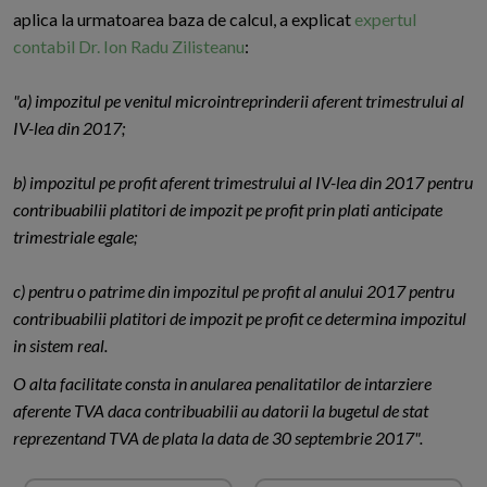
aplica la urmatoarea baza de calcul, a explicat
expertul
contabil Dr. Ion Radu Zilisteanu
:
"a) impozitul pe venitul microintreprinderii aferent trimestrului al
IV-lea din 2017;
b) impozitul pe profit aferent trimestrului al IV-lea din 2017 pentru
contribuabilii platitori de impozit pe profit prin plati anticipate
trimestriale egale;
c) pentru o patrime din impozitul pe profit al anului 2017 pentru
contribuabilii platitori de impozit pe profit ce determina impozitul
in sistem real.
O alta facilitate consta in anularea penalitatilor de intarziere
aferente TVA daca contribuabilii au datorii la bugetul de stat
reprezentand TVA de plata la data de 30 septembrie 2017".