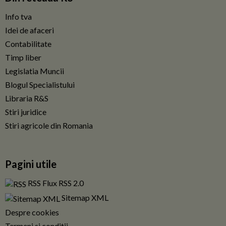
Info tva
Idei de afaceri
Contabilitate
Timp liber
Legislatia Muncii
Blogul Specialistului
Libraria R&S
Stiri juridice
Stiri agricole din Romania
Pagini utile
RSS Flux RSS 2.0
Sitemap XML
Despre cookies
Termeni si conditii