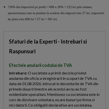
?20% din impozitul pe profit = 608 x 20% = 122 lei prin urmare,
sponsorizarea care se permite la scadere din impozit este 27 lei, impozitul
de plata este 608 lei ? 27 lei = 581 lei.
Sfaturi de la Experti - Intrebari si
Raspunsuri
Efectele anularii codului de TVA
Intrebare:
O societate a primit decizie privind
anularea din oficiu a inregistrarii in scopuri de TVA cu
data de 01.08.2026, intrucat in deconturile de TVA din
primele doua trimestre ale acestui an nu au fost
evidentiate operatiuni. Mentionez ca societatea este in
curs de dizolvare voluntara, nu are bunuri pe firma si
nici datorii. Ce obligatii declarative are societatea,