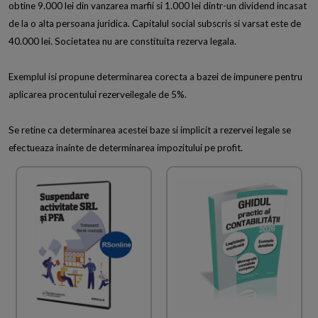
obtine 9.000 lei din vanzarea marfii si 1.000 lei dintr-un dividend incasat
de la o alta persoana juridica. Capitalul social subscris si varsat este de
40.000 lei. Societatea nu are constituita rezerva legala.
Exemplul isi propune determinarea corecta a bazei de impunere pentru
aplicarea procentului rezerveilegale de 5%.
Se retine ca determinarea acestei baze si implicit a rezervei legale se
efectueaza inainte de determinarea impozitului pe profit.