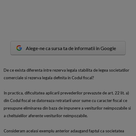
Alege-ne ca sursa ta de informatii in Google
D
e ce exista diferenta intre rezerva legala stabilita de legea societatilor
comerciale si rezerva legala definita in Codul fiscal?
In practica, dificultatea aplicarii prevederilor prevazute de art. 22 lit. a)
din Codul fiscal se datoreaza retratarii unor sume cu caracter fiscal ce
presupune eliminarea din baza de impunere a veniturilor neimpozabile si
a cheltuielilor aferente veniturilor neimpozabile.
Consideram acelasi exemplu anterior adaugand faptul ca societatea