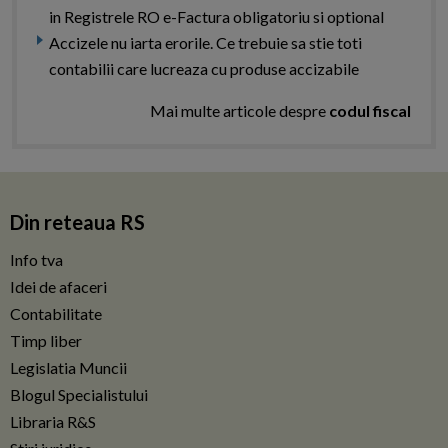
in Registrele RO e-Factura obligatoriu si optional
Accizele nu iarta erorile. Ce trebuie sa stie toti
contabilii care lucreaza cu produse accizabile
Mai multe articole despre
codul fiscal
Din reteaua RS
Info tva
Idei de afaceri
Contabilitate
Timp liber
Legislatia Muncii
Blogul Specialistului
Libraria R&S