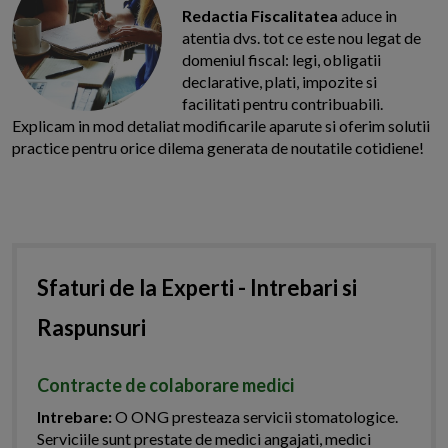
Redactia Fiscalitatea
aduce in
atentia dvs. tot ce este nou legat de
domeniul fiscal: legi, obligatii
declarative, plati, impozite si
facilitati pentru contribuabili.
Explicam in mod detaliat modificarile aparute si oferim solutii
practice pentru orice dilema generata de noutatile cotidiene!
Sfaturi de la Experti - Intrebari si
Raspunsuri
Contracte de colaborare medici
Intrebare:
O ONG presteaza servicii stomatologice.
Serviciile sunt prestate de medici angajati, medici