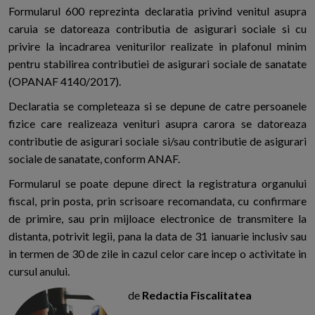
Formularul 600 reprezinta declaratia privind venitul asupra
caruia se datoreaza contributia de asigurari sociale si cu
privire la incadrarea veniturilor realizate in plafonul minim
pentru stabilirea contributiei de asigurari sociale de sanatate
(OPANAF 4140/2017).
Declaratia se completeaza si se depune de catre persoanele
fizice care realizeaza venituri asupra carora se datoreaza
contributie de asigurari sociale si/sau contributie de asigurari
sociale de sanatate, conform ANAF.
Formularul se poate depune direct la registratura organului
fiscal, prin posta, prin scrisoare recomandata, cu confirmare
de primire, sau prin mijloace electronice de transmitere la
distanta, potrivit legii, pana la data de 31 ianuarie inclusiv sau
in termen de 30 de zile in cazul celor care incep o activitate in
cursul anului.
de
Redactia Fiscalitatea