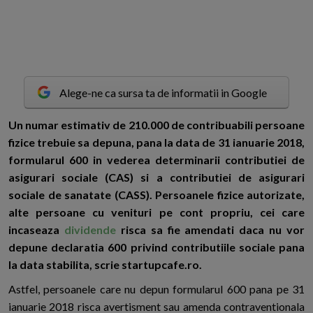
Alege-ne ca sursa ta de informatii in Google
U
n numar estimativ de 210.000 de contribuabili persoane
fizice trebuie sa depuna, pana la data de 31 ianuarie 2018,
formularul 600 in vederea determinarii contributiei de
asigurari sociale (CAS) si a contributiei de asigurari
sociale de sanatate (CASS). Persoanele fizice autorizate,
alte persoane cu venituri pe cont propriu, cei care
incaseaza
dividende
risca sa fie amendati daca nu vor
depune declaratia 600 privind contributiile sociale pana
la data stabilita, scrie startupcafe.ro.
Astfel, persoanele care nu depun formularul 600 pana pe 31
ianuarie 2018 risca avertisment sau amenda contraventionala