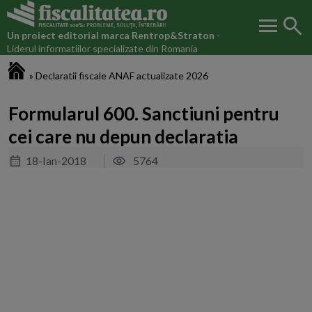
menu
search
Un proiect editorial marca
Rentrop&Straton
-
Liderul informatiilor specializate din Romania
Fiscalitatea.ro
»
Declaratii fiscale ANAF actualizate 2026
Formularul 600. Sanctiuni pentru
cei care nu depun declaratia
18-Ian-2018
5764