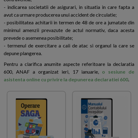
- indicarea societatii de asigurari, in situatia in care fapta a
avut ca urmare producerea unui accident de circulatie;
- posibilitatea achitarii in termen de 48 de ore a jumatate din
minimul amenzii prevazute de actul normativ, daca acesta
prevede o asemenea posibilitate;
- termenul de exercitare a caii de atac si organul la care se
depune plangerea.
Pentru a clarifica anumite aspecte referitoare la declaratia
600, ANAF a organizat ieri, 17 ianuarie,
o sesiune de
asistenta online cu privire la depunerea declaratiei 600
.