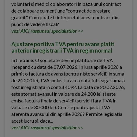
voluntari si medici colaboratori in baza unui contract
de colaboare cu mentiune "contract de prestare
gratuit". Cum poate fi interpretat acest contract din
punct de vedere fiscal?
vezi AICI raspunsul specialistilor
<<
Ajustare pozitiva TVA pentru avans platit
anterior inregistrarii TVA in regim normal
Intrebare:
O societate devine platitoare de TVA
incepand cu data de 07.07.2026. In luna aprilie 2026 a
primit o factura de avans (pentru niste servicii) in suma
de 24.200 lei, TVA inclus. La acea data, intreaga suma a
fost inregistrata in contul 4092. La data de 20.07.2026,
este stornat avansul in valoare de 24.200 lei si este
emisa factura finala de servicii (servicii fara TVA in
valoare de 30.000 lei). Cum se poate ajusta TVA
aferenta avansului din aprilie 2026? Permite legislatia
acest lucru si, daca...
vezi AICI raspunsul specialistilor
<<