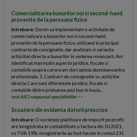
Comercializarea bunurilor noi si second-hand
provenite de la persoane fizice
Intrebare:
Dorim sa implementam o activitate de
comercializare a bunurilor noi si second-hand
provenite de la persoane fizice, utilizand in principal
contracte de consignatie, dar analizam si varianta
achizitiei directe a bunurilor in vederea revanzarii. Am
identificat mai multe aspecte juridice, fiscale si
contabile asupra carora am dori opinia dumneavoastra
profesionala. 1. Contract de consignatie vs. achizitie
directa Care sunt diferentele juridice, fiscale si
contabile dintre preluarea unui bun in baza...
vezi AICI raspunsul specialistilor
<<
Scoatere din evidenta datorii prescrise
Intrebare:
O societate platitoare de impozit pe profit
are inregistrata in contabilitate o factura din 10.2021,
cu TVA 19%. Inregistrarile au fost facute in contul 231