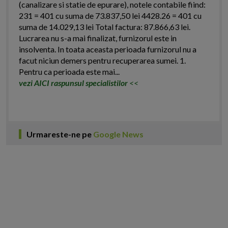
(canalizare si statie de epurare), notele contabile fiind:
231 = 401 cu suma de 73.837,50 lei 4428.26 = 401 cu
suma de 14.029,13 lei Total factura: 87.866,63 lei.
Lucrarea nu s-a mai finalizat, furnizorul este in
insolventa. In toata aceasta perioada furnizorul nu a
facut niciun demers pentru recuperarea sumei. 1.
Pentru ca perioada este mai...
vezi AICI raspunsul specialistilor
<<
Urmareste-ne pe
Google News