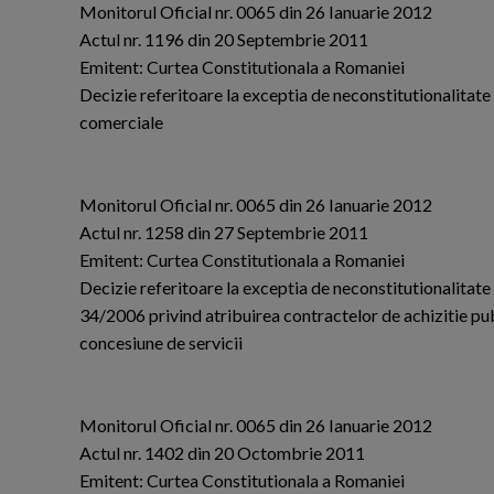
Monitorul Oficial nr. 0065 din 26 Ianuarie 2012
Actul nr. 1196 din 20 Septembrie 2011
Emitent: Curtea Constitutionala a Romaniei
Decizie referitoare la exceptia de neconstitutionalitate a
comerciale
Monitorul Oficial nr. 0065 din 26 Ianuarie 2012
Actul nr. 1258 din 27 Septembrie 2011
Emitent: Curtea Constitutionala a Romaniei
Decizie referitoare la exceptia de neconstitutionalitate 
34/2006 privind atribuirea contractelor de achizitie pub
concesiune de servicii
Monitorul Oficial nr. 0065 din 26 Ianuarie 2012
Actul nr. 1402 din 20 Octombrie 2011
Emitent: Curtea Constitutionala a Romaniei