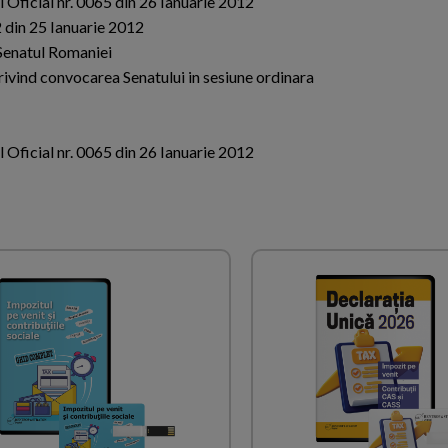
 Oficial nr. 0065 din 26 Ianuarie 2012
2 din 25 Ianuarie 2012
Senatul Romaniei
rivind convocarea Senatului in sesiune ordinara
 Oficial nr. 0065 din 26 Ianuarie 2012