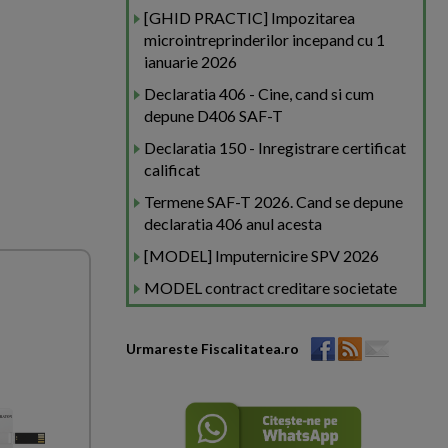
[GHID PRACTIC] Impozitarea
microintreprinderilor incepand cu 1
ianuarie 2026
Declaratia 406 - Cine, cand si cum
depune D406 SAF-T
Declaratia 150 - Inregistrare certificat
calificat
Termene SAF-T 2026. Cand se depune
declaratia 406 anul acesta
[MODEL] Imputernicire SPV 2026
MODEL contract creditare societate
Urmareste Fiscalitatea.ro