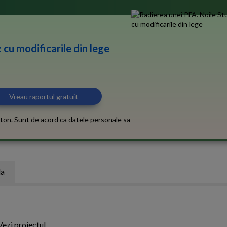
 cu modificarile din lege
ton. Sunt de acord ca datele personale sa
la
Vezi proiectul