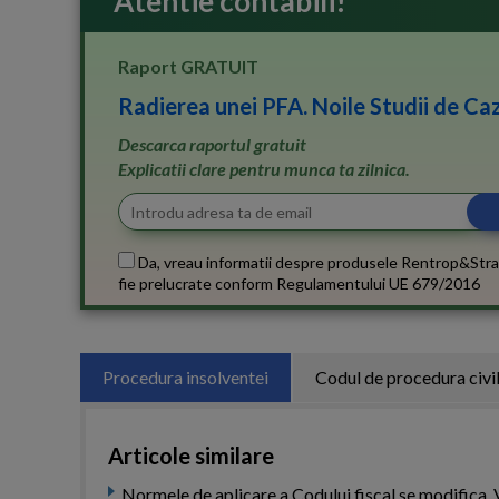
Atentie contabili!
Raport GRATUIT
Radierea unei PFA. Noile Studii de Caz
Descarca raportul gratuit
Explicatii clare pentru munca ta zilnica.
Da, vreau informatii despre produsele Rentrop&Stra
fie prelucrate conform
Regulamentului UE 679/2016
Procedura insolventei
Codul de procedura civi
Articole similare
Normele de aplicare a Codului fiscal se modifica. 