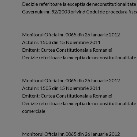
Decizie referitoare la exceptia de neconstitutionalitate a d
Guvernului nr. 92/2003 privind Codul de procedura fisc
Monitorul Oficial nr. 0065 din 26 Ianuarie 2012
Actul nr. 1503 din 15 Noiembrie 2011
Emitent: Curtea Constitutionala a Romaniei
Decizie referitoare la exceptia de neconstitutionalitate 
Monitorul Oficial nr. 0065 din 26 Ianuarie 2012
Actul nr. 1505 din 15 Noiembrie 2011
Emitent: Curtea Constitutionala a Romaniei
Decizie referitoare la exceptia de neconstitutionalitate a 
comerciale
Monitorul Oficial nr. 0065 din 26 Ianuarie 2012