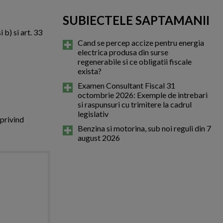
SUBIECTELE SAPTAMANII
i b) si art. 33
Cand se percep accize pentru energia
electrica produsa din surse
regenerabile si ce obligatii fiscale
exista?
Examen Consultant Fiscal 31
octombrie 2026: Exemple de intrebari
si raspunsuri cu trimitere la cadrul
legislativ
 privind
Benzina si motorina, sub noi reguli din 7
august 2026