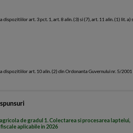
zitiilor art. 3 pct. 1, art. 8 alin. (3) si (7), art. 11 alin. (1) lit. a) s
a dispozitiilor art. 10 alin. (2) din Ordonanta Guvernului nr. 5/2001
aspunsuri
agricola de gradul 1. Colectarea si procesarea laptelui,
 fiscale aplicabile in 2026