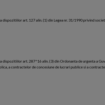
 dispozitiilor art. 127 alin. (1) din Legea nr. 31/1990 privind societ
a dispozitiilor art. 287^16 alin. (3) din Ordonanta de urgenta a Guv
lica, a contractelor de concesiune de lucrari publice si a contracte