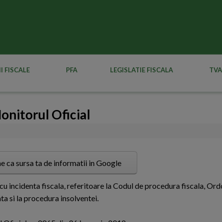
I FISCALE
PFA
LEGISLATIE FISCALA
TVA
onitorul Oficial
e ca sursa ta de informatii in Google
 cu incidenta fiscala, referitoare la Codul de procedura fiscala, Or
a si la procedura insolventei.