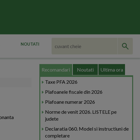
NOUTATI
Recomandari
Noutati
Ultima ora
Taxe PFA 2026
Plafoanele fiscale din 2026
Plafoane numerar 2026
Norme de venit 2026. LISTELE pe
donanta
judete
Declaratia 060. Model si instructiuni de
completare