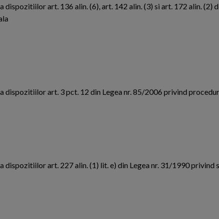
ispozitiilor art. 136 alin. (6), art. 142 alin. (3) si art. 172 alin. (2
ala
a dispozitiilor art. 3 pct. 12 din Legea nr. 85/2006 privind procedu
dispozitiilor art. 227 alin. (1) lit. e) din Legea nr. 31/1990 privind 