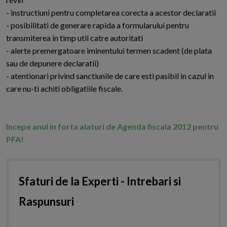
- instructiuni pentru completarea corecta a acestor declaratii
- posibilitati de generare rapida a formularului pentru
transmiterea in timp util catre autoritati
- alerte premergatoare iminentului termen scadent (de plata
sau de depunere declaratii)
- atentionari privind sanctiunile de care esti pasibil in cazul in
care nu-ti achiti obligatiile fiscale.
Incepe anul in forta alaturi de Agenda fiscala 2012 pentru
PFA!
Sfaturi de la Experti - Intrebari si
Raspunsuri