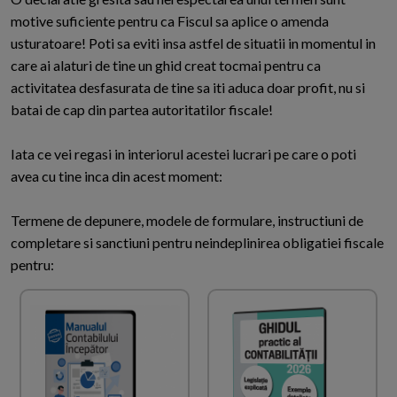
motive suficiente pentru ca Fiscul sa aplice o amenda
usturatoare! Poti sa eviti insa astfel de situatii in momentul in
care ai alaturi de tine un ghid creat tocmai pentru ca
activitatea desfasurata de tine sa iti aduca doar profit, nu si
batai de cap din partea autoritatilor fiscale!
Iata ce vei regasi in interiorul acestei lucrari pe care o poti
avea cu tine inca din acest moment:
Termene de depunere, modele de formulare, instructiuni de
completare si sanctiuni pentru neindeplinirea obligatiei fiscale
pentru: