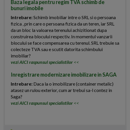
Baza legala pentru regim TVA schimb de
bunuri imobile
Intrebare:
Schimb imobiliar intre o SRL si o persoana
fizica , prin care o persoana fizica da un teren, iar SRL
da un bloc la valoarea terenului achizitionat dupa
construirea blocului respectiv. In momentul vanzarii
blocului se face compensarea cu terenul. SRL trebuie sa
colecteze TVA sau e scutit datorita schimbului
imobiliar?
vezi AICI raspunsul specialistilor
<<
Inregistrare modernizare imobilizare in SAGA
Intrebare:
Daca la o imobilizare (container metalic)
atasez un rulou exterior, cum ar trebui sa-l contez in
Saga?
vezi AICI raspunsul specialistilor
<<