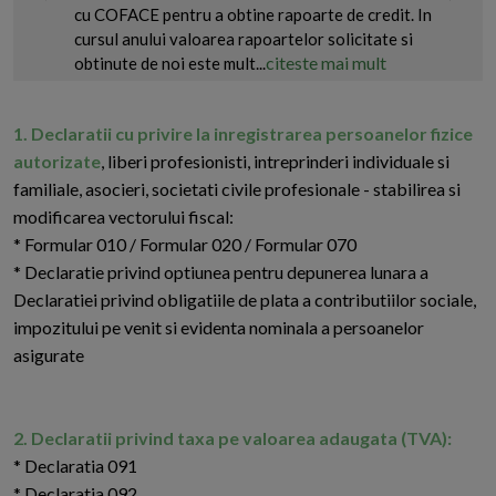
cu COFACE pentru a obtine rapoarte de credit. In
cursul anului valoarea rapoartelor solicitate si
citeste mai mult
obtinute de noi este mult...
1. Declaratii cu privire la inregistrarea persoanelor fizice
autorizate
, liberi profesionisti, intreprinderi individuale si
familiale, asocieri, societati civile profesionale - stabilirea si
modificarea vectorului fiscal:
* Formular 010 / Formular 020 / Formular 070
* Declaratie privind optiunea pentru depunerea lunara a
Declaratiei privind obligatiile de plata a contributiilor sociale,
impozitului pe venit si evidenta nominala a persoanelor
asigurate
2. Declaratii privind taxa pe valoarea adaugata (TVA):
* Declaratia 091
* Declaratia 092