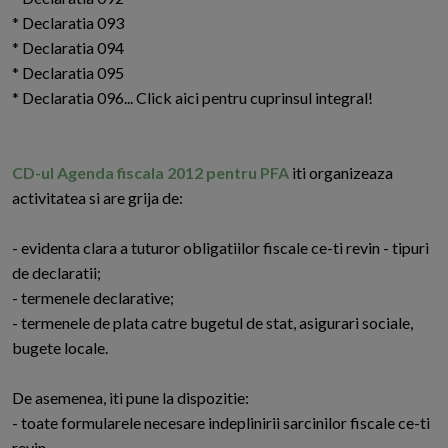
* Declaratia 093
* Declaratia 094
* Declaratia 095
* Declaratia 096... Click aici pentru cuprinsul integral!
CD-ul Agenda fiscala 2012 pentru PFA
iti organizeaza
activitatea si are grija de:
- evidenta clara a tuturor obligatiilor fiscale ce-ti revin - tipuri
de declaratii;
- termenele declarative;
- termenele de plata catre bugetul de stat, asigurari sociale,
bugete locale.
De asemenea, iti pune la dispozitie:
- toate formularele necesare indeplinirii sarcinilor fiscale ce-ti
revin