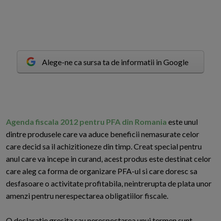
Alege-ne ca sursa ta de informatii in Google
Agenda fiscala 2012 pentru PFA din Romania
e
ste unul
dintre produsele care va aduce beneficii nemasurate celor
care decid sa il achizitioneze din timp. Creat special pentru
anul care va incepe in curand, acest produs este destinat celor
care aleg ca forma de organizare PFA-ul si care doresc sa
desfasoare o activitate profitabila, neintrerupta de plata unor
amenzi pentru nerespectarea obligatiilor fiscale.
O declaratie gresita sau nerespectarea unui termen sunt