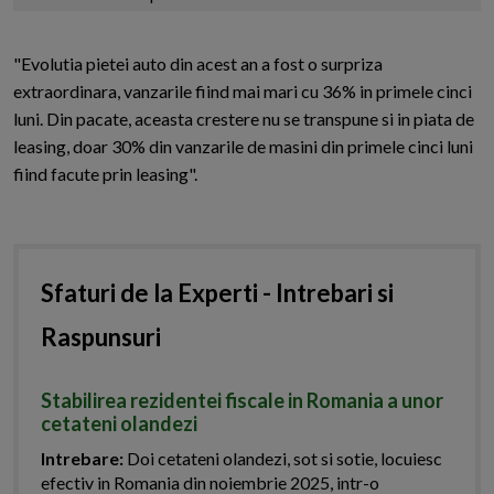
"Evolutia pietei auto din acest an a fost o surpriza
extraordinara, vanzarile fiind mai mari cu 36% in primele cinci
luni. Din pacate, aceasta crestere nu se transpune si in piata de
leasing, doar 30% din vanzarile de masini din primele cinci luni
fiind facute prin leasing".
Sfaturi de la Experti - Intrebari si
Raspunsuri
Stabilirea rezidentei fiscale in Romania a unor
cetateni olandezi
Intrebare:
Doi cetateni olandezi, sot si sotie, locuiesc
efectiv in Romania din noiembrie 2025, intr-o