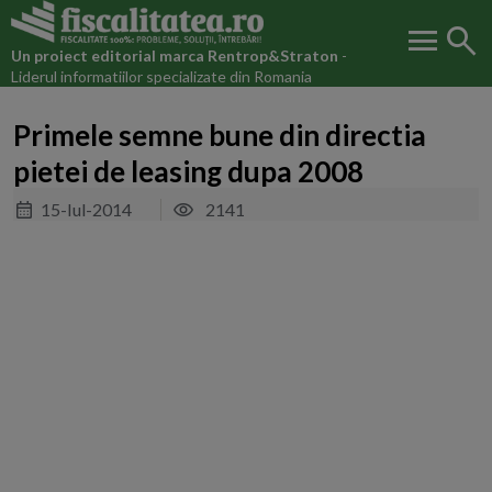
menu
search
Un proiect editorial marca
Rentrop&Straton
-
Liderul informatiilor specializate din Romania
Primele semne bune din directia
pietei de leasing dupa 2008
15-Iul-2014
2141