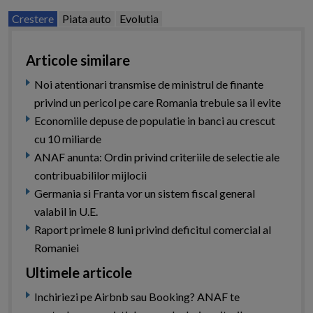
Crestere
Piata auto
Evolutia
Articole similare
Noi atentionari transmise de ministrul de finante
privind un pericol pe care Romania trebuie sa il evite
Economiile depuse de populatie in banci au crescut
cu 10 miliarde
ANAF anunta: Ordin privind criteriile de selectie ale
contribuabililor mijlocii
Germania si Franta vor un sistem fiscal general
valabil in U.E.
Raport primele 8 luni privind deficitul comercial al
Romaniei
Ultimele articole
Inchiriezi pe Airbnb sau Booking? ANAF te