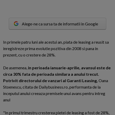
Alege-ne ca sursa ta de informatii in Google
I
n primele patru luni ale acestui an, piata de leasing a reusit sa
inregistreze prima evolutie pozitiva din 2008 si pana in
prezent, cu o crestere de 28%.
De asemenea,
in perioada ianuarie-aprilie, avansul este de
circa 30% fata de perioada similara a anului trecut.
Potrivit directorului de vanzari al Garanti Leasing,
Oana
Stoenescu, citata de Dailybusiness.ro, performanta de la
inceputul anului creeaza premisele unui avans pentru intreg
anul
"In primul trimestru cresterea pietei de leasing a fost de 28%,