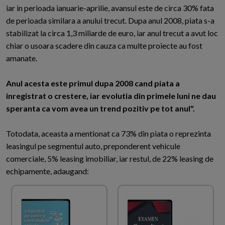
iar in perioada ianuarie-aprilie, avansul este de circa 30% fata
de perioada similara a anului trecut. Dupa anul 2008, piata s-a
stabilizat la circa 1,3 miliarde de euro, iar anul trecut a avut loc
chiar o usoara scadere din cauza ca multe proiecte au fost
amanate.
Anul acesta este primul dupa 2008 cand piata a
inregistrat o crestere, iar evolutia din primele luni ne dau
speranta ca vom avea un trend pozitiv pe tot anul".
Totodata, aceasta a mentionat ca 73% din piata o reprezinta
leasingul pe segmentul auto, preponderent vehicule
comerciale, 5% leasing imobiliar, iar restul, de 22% leasing de
echipamente, adaugand: