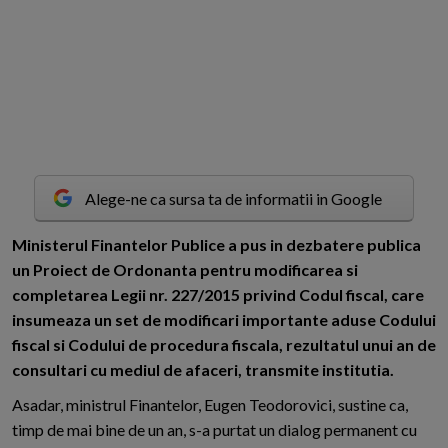
Alege-ne ca sursa ta de informatii in Google
M
inisterul Finantelor Publice a pus in dezbatere publica
un Proiect de Ordonanta pentru modificarea si
completarea Legii nr. 227/2015 privind Codul fiscal, care
insumeaza un set de modificari importante aduse Codului
fiscal si Codului de procedura fiscala, rezultatul unui an de
consultari cu mediul de afaceri, transmite institutia.
Asadar, ministrul Finantelor, Eugen Teodorovici, sustine ca,
timp de mai bine de un an, s-a purtat un dialog permanent cu