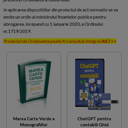
In aplicarea dispozitiilor din proiectul de act normativ se va
emite un ordin al ministrului finantelor publice pentru
abrogarea, incepand cu 1 ianuarie 2020, a Ordinului
nr.1719/2019.
Proiectul de Ordonanta poate fi consultat integral
AICI >>
Marea Carte Verde a
ChatGPT pentru
Monografiilor
contabili Ghid