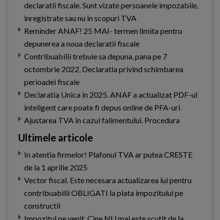
declaratii fiscale. Sunt vizate persoanele impozabile,
inregistrate sau nu in scopuri TVA
Reminder ANAF! 25 MAI- termen limita pentru
depunerea a noua declaratii fiscale
Contribuabilii trebuie sa depuna, pana pe 7
octombrie 2022, Declaratia privind schimbarea
perioadei fiscale
Declaratia Unica in 2025. ANAF a actualizat PDF-ul
inteligent care poate fi depus online de PFA-uri
Ajustarea TVA in cazul falimentului. Procedura
Ultimele articole
In atentia firmelor! Plafonul TVA ar putea CRESTE
de la 1 aprilie 2025
Vector fiscal. Este necesara actualizarea lui pentru
contribuabilii OBLIGATI la plata impozitului pe
constructii
Impozitul pe venit. Cine NU mai este scutit de la