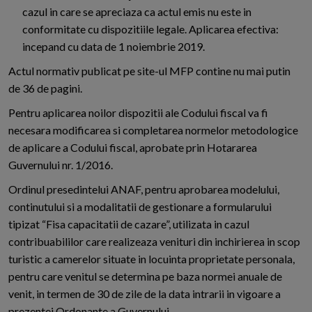
cazul in care se apreciaza ca actul emis nu este in
conformitate cu dispozitiile legale. Aplicarea efectiva:
incepand cu data de 1 noiembrie 2019.
Actul normativ publicat pe site-ul MFP contine nu mai putin
de 36 de pagini.
Pentru aplicarea noilor dispozitii ale Codului fiscal va fi
necesara modificarea si completarea normelor metodologice
de aplicare a Codului fiscal, aprobate prin Hotararea
Guvernului nr. 1/2016.
Ordinul presedintelui ANAF, pentru aprobarea modelului,
continutului si a modalitatii de gestionare a formularului
tipizat “Fisa capacitatii de cazare”, utilizata in cazul
contribuabililor care realizeaza venituri din inchirierea in scop
turistic a camerelor situate in locuinta proprietate personala,
pentru care venitul se determina pe baza normei anuale de
venit, in termen de 30 de zile de la data intrarii in vigoare a
prezentei Ordonante a Guvernului.