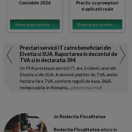
Contabile 2026
Practic cu prompturi
si aplicatii reale
Vreau acest produs →
Vreau acest produs →
Prestari servicii IT catre beneficiari din
Elvetia si SUA. Raportarea in decontul de
TVA si in declaratia 394
Un PFA presteaza servicii IT, are 2 clienti, unul din
Elvetia si din SUA. A devenit platitor de TVA, emite
factura fara TVA, conform regulii de baza, B&B,
citeste mai mult
neimpozabila in Romania...
de
Redactia Fiscalitatea
Redactia Fiscalitatea
aduce in