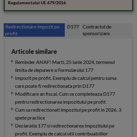
Regulamentului UE 679/2016
Redirectionare impozit pe
D177
Contractul de
profit
sponsorizare
Articole similare
Reminder ANAF! Marti, 25 iunie 2024, termenul
limita de depunere a Formularului 177
Impozit pe profit. Exemplu de calcul pentru suma
care poate fi redirectionata prin D177
Modificare an fiscal. Cum se completeaza D177
pentru redirectionarea impozitului pe profit
Cum sa redirectionati impozitul pe profit in 2026. 3
spete practice
Declaratia 177 si redirectionarea impozitului pe
profit. Exemplu de calcul util contribuabililor