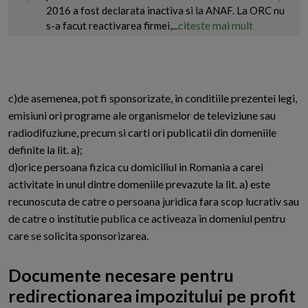
2016 a fost declarata inactiva si la ANAF. La ORC nu
citeste mai mult
s-a facut reactivarea firmei,...
c)de asemenea, pot fi sponsorizate, in conditiile prezentei legi,
emisiuni ori programe ale organismelor de televiziune sau
radiodifuziune, precum si carti ori publicatii din domeniile
definite la lit. a);
d)orice persoana fizica cu domiciliul in Romania a carei
activitate in unul dintre domeniile prevazute la lit. a) este
recunoscuta de catre o persoana juridica fara scop lucrativ sau
de catre o institutie publica ce activeaza in domeniul pentru
care se solicita sponsorizarea.
Documente necesare pentru
redirectionarea impozitului pe profit