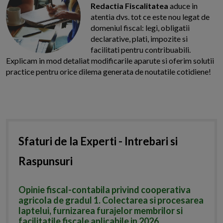
Redactia Fiscalitatea
aduce in
atentia dvs. tot ce este nou legat de
domeniul fiscal: legi, obligatii
declarative, plati, impozite si
facilitati pentru contribuabili.
Explicam in mod detaliat modificarile aparute si oferim solutii
practice pentru orice dilema generata de noutatile cotidiene!
Sfaturi de la Experti - Intrebari si
Raspunsuri
Opinie fiscal-contabila privind cooperativa
agricola de gradul 1. Colectarea si procesarea
laptelui, furnizarea furajelor membrilor si
facilitatile fiscale aplicabile in 2026