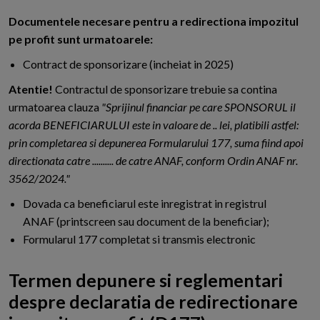
D
ocumentele necesare pentru a redirectiona impozitul
pe profit sunt urmatoarele:
Contract de sponsorizare (incheiat in 2025)
Atentie!
Contractul de sponsorizare trebuie sa contina
urmatoarea clauza
"Sprijinul financiar pe care SPONSORUL il
acorda BENEFICIARULUI este in valoare de .. lei, platibili astfel:
prin completarea si depunerea Formularului 177, suma fiind apoi
directionata catre .......... de catre ANAF, conform Ordin ANAF nr.
3562/2024."
Dovada ca beneficiarul este inregistrat in registrul
ANAF (printscreen sau document de la beneficiar);
Formularul 177 completat si transmis electronic
Termen depunere si reglementari
despre declaratia de redirectionare