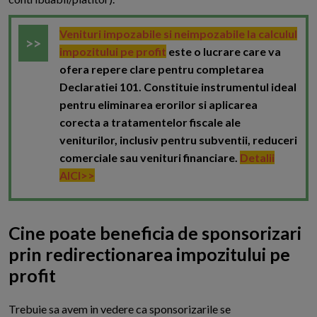
Venituri impozabile si neimpozabile la calculul
impozitului pe profit
este o lucrare care va
ofera repere clare pentru completarea
Declaratiei 101. Constituie instrumentul ideal
pentru eliminarea erorilor si aplicarea
corecta a tratamentelor fiscale ale
veniturilor, inclusiv pentru subventii, reduceri
comerciale sau venituri financiare.
Detalii
AICI>>
Cine poate beneficia de sponsorizari
prin redirectionarea impozitului pe
profit
T
rebuie sa avem in vedere ca sponsorizarile se