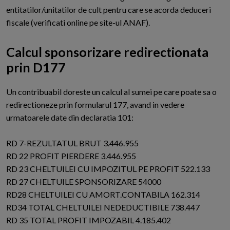
entitatilor/unitatilor de cult pentru care se acorda deduceri
fiscale (verificati online pe site-ul ANAF).
Calcul sponsorizare redirectionata
prin D177
U
n contribuabil doreste un calcul al sumei pe care poate sa o
redirectioneze prin formularul 177, avand in vedere
urmatoarele date din declaratia 101:
RD 7-REZULTATUL BRUT 3.446.955
RD 22 PROFIT PIERDERE 3.446.955
RD 23 CHELTUILEI CU IMPOZITUL PE PROFIT 522.133
RD 27 CHELTUILE SPONSORIZARE 54000
RD28 CHELTUILEI CU AMORT.CONTABILA 162.314
RD34 TOTAL CHELTUILEI NEDEDUCTIBILE 738.447
RD 35 TOTAL PROFIT IMPOZABIL 4.185.402