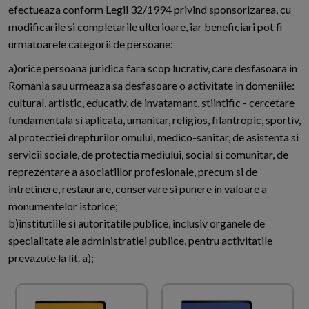
efectueaza conform Legii 32/1994 privind sponsorizarea, cu
modificarile si completarile ulterioare, iar beneficiari pot fi
urmatoarele categorii de persoane:
a)orice persoana juridica fara scop lucrativ, care desfasoara in
Romania sau urmeaza sa desfasoare o activitate in domeniile:
cultural, artistic, educativ, de invatamant, stiintific - cercetare
fundamentala si aplicata, umanitar, religios, filantropic, sportiv,
al protectiei drepturilor omului, medico-sanitar, de asistenta si
servicii sociale, de protectia mediului, social si comunitar, de
reprezentare a asociatiilor profesionale, precum si de
intretinere, restaurare, conservare si punere in valoare a
monumentelor istorice;
b)institutiile si autoritatile publice, inclusiv organele de
specialitate ale administratiei publice, pentru activitatile
prevazute la lit. a);