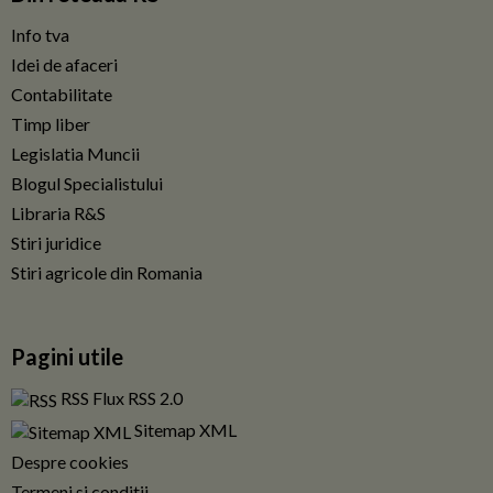
Info tva
Idei de afaceri
Contabilitate
Timp liber
Legislatia Muncii
Blogul Specialistului
Libraria R&S
Stiri juridice
Stiri agricole din Romania
Pagini utile
RSS Flux RSS 2.0
Sitemap XML
Despre cookies
Termeni si conditii