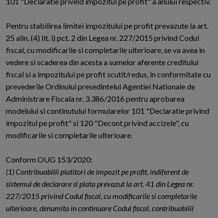
101 "Declaratie privind impozitul pe profit" a anului respectiv.
Pentru stabilirea limitei impozitului pe profit prevazute la art.
25 alin. (4) lit. i) pct. 2 din Legea nr. 227/2015 privind Codul
fiscal, cu modificarile si completarile ulterioare, se va avea in
vedere si scaderea din acesta a sumelor aferente creditului
fiscal si a impozitului pe profit scutit/redus, in conformitate cu
prevederile Ordinului presedintelui Agentiei Nationale de
Administrare Fiscala nr. 3.386/2016 pentru aprobarea
modelului si continutului formularelor 101 "Declaratie privind
impozitul pe profit" si 120 "Decont privind accizele", cu
modificarile si completarile ulterioare.
Conform OUG 153/2020:
(1) Contribuabilii platitori de impozit pe profit, indiferent de
sistemul de declarare si plata prevazut la art. 41 din Legea nr.
227/2015 privind Codul fiscal, cu modificarile si completarile
ulterioare, denumita in continuare Codul fiscal, contribuabilii