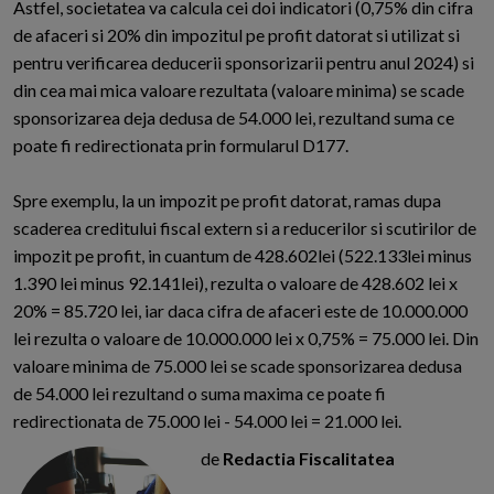
Astfel, societatea va calcula cei doi indicatori (0,75% din cifra
de afaceri si 20% din impozitul pe profit datorat si utilizat si
pentru verificarea deducerii sponsorizarii pentru anul 2024) si
din cea mai mica valoare rezultata (valoare minima) se scade
sponsorizarea deja dedusa de 54.000 lei, rezultand suma ce
poate fi redirectionata prin formularul D177.
Spre exemplu, la un impozit pe profit datorat, ramas dupa
scaderea creditului fiscal extern si a reducerilor si scutirilor de
impozit pe profit, in cuantum de 428.602lei (522.133lei minus
1.390 lei minus 92.141lei), rezulta o valoare de 428.602 lei x
20% = 85.720 lei, iar daca cifra de afaceri este de 10.000.000
lei rezulta o valoare de 10.000.000 lei x 0,75% = 75.000 lei. Din
valoare minima de 75.000 lei se scade sponsorizarea dedusa
de 54.000 lei rezultand o suma maxima ce poate fi
redirectionata de 75.000 lei - 54.000 lei = 21.000 lei.
de
Redactia Fiscalitatea