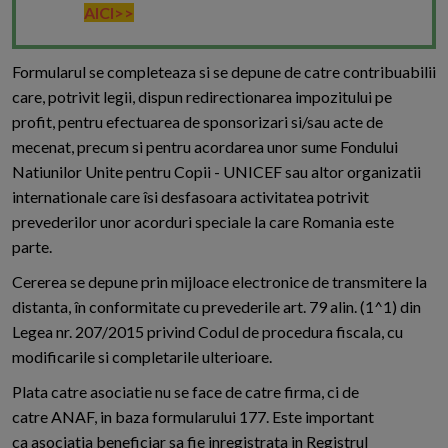
AICI>>
Formularul se completeaza si se depune de catre contribuabilii
care, potrivit legii, dispun redirectionarea impozitului pe
profit, pentru efectuarea de sponsorizari si/sau acte de
mecenat, precum si pentru acordarea unor sume Fondului
Natiunilor Unite pentru Copii - UNICEF sau altor organizatii
internationale care îsi desfasoara activitatea potrivit
prevederilor unor acorduri speciale la care Romania este
parte.
Cererea se depune prin mijloace electronice de transmitere la
distanta, în conformitate cu prevederile art. 79 alin. (1^1) din
Legea nr. 207/2015 privind Codul de procedura fiscala, cu
modificarile si completarile ulterioare.
Plata catre asociatie nu se face de catre firma, ci de
catre ANAF, in baza formularului 177. Este important
ca asociatia beneficiar sa fie inregistrata in Registrul