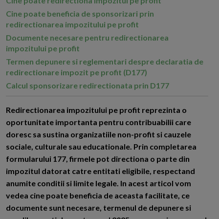
Cine poate redirectiona impozitul pe profit
Cine poate beneficia de sponsorizari prin
redirectionarea impozitului pe profit
Documente necesare pentru redirectionarea
impozitului pe profit
Termen depunere si reglementari despre declaratia de
redirectionare impozit pe profit (D177)
Calcul sponsorizare redirectionata prin D177
R
edirectionarea impozitului pe profit reprezinta o
oportunitate importanta pentru contribuabilii care
doresc sa sustina organizatiile non-profit si cauzele
sociale, culturale sau educationale. Prin completarea
formularului 177, firmele pot directiona o parte din
impozitul datorat catre entitati eligibile, respectand
anumite conditii si limite legale. In acest articol vom
vedea cine poate beneficia de aceasta facilitate, ce
documente sunt necesare, termenul de depunere si