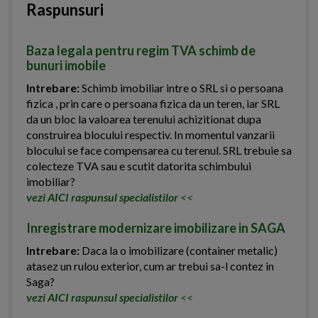
Raspunsuri
Baza legala pentru regim TVA schimb de
bunuri imobile
Intrebare:
Schimb imobiliar intre o SRL si o persoana
fizica , prin care o persoana fizica da un teren, iar SRL
da un bloc la valoarea terenului achizitionat dupa
construirea blocului respectiv. In momentul vanzarii
blocului se face compensarea cu terenul. SRL trebuie sa
colecteze TVA sau e scutit datorita schimbului
imobiliar?
vezi AICI raspunsul specialistilor
<<
Inregistrare modernizare imobilizare in SAGA
Intrebare:
Daca la o imobilizare (container metalic)
atasez un rulou exterior, cum ar trebui sa-l contez in
Saga?
vezi AICI raspunsul specialistilor
<<