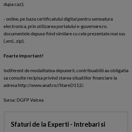
dupa caz);
- online, pe baza certificatului digital pentru semnatura
electronica, prin utilizarea portalului e-guvernare.ro.
documentele depuse fiind similare cu cele prezentate mai sus
(.xml, .zip).
Foarte important!
Indiferent de modalitatea depunerii, contribuabilii au obligatia
sa consulte recipisa privind starea situatiilor financiare la
adresa http://www.anaf.ro//StareD112/.
Sursa: DGFP Valcea
Sfaturi de la Experti - Intrebari si