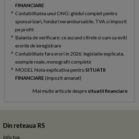
FINANCIARE
Contabilitatea unui ONG: ghidul complet pentru
sponsorizari, fonduri nerambursabile, TVA si impozit
pe profit
Balanta de verificare: ce ascund cifrele si cum sa eviti
erorile de inregistrare
Contabilitate fara erori in 2026: legislatie explicata,
exemple reale, monografii complete
MODEL Nota explicativa pentru
SITUATII
FINANCIARE
(impozit amanat)
Mai multe articole despre
situatii financiare
Din reteaua RS
Info tva