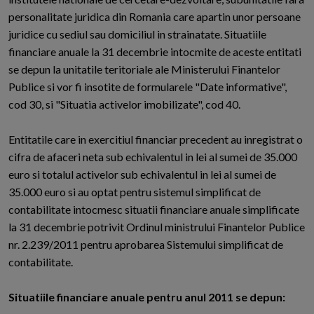
personalitate juridica din Romania care apartin unor persoane
juridice cu sediul sau domiciliul in strainatate. Situatiile
financiare anuale la 31 decembrie intocmite de aceste entitati
se depun la unitatile teritoriale ale Ministerului Finantelor
Publice si vor fi insotite de formularele "Date informative",
cod 30, si "Situatia activelor imobilizate", cod 40.
Entitatile care in exercitiul financiar precedent au inregistrat o
cifra de afaceri neta sub echivalentul in lei al sumei de 35.000
euro si totalul activelor sub echivalentul in lei al sumei de
35.000 euro si au optat pentru sistemul simplificat de
contabilitate intocmesc situatii financiare anuale simplificate
la 31 decembrie potrivit Ordinul ministrului Finantelor Publice
nr. 2.239/2011 pentru aprobarea Sistemului simplificat de
contabilitate.
Situatiile financiare anuale pentru anul 2011 se depun: