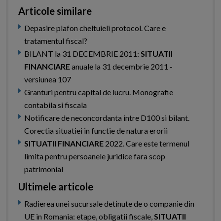
Articole similare
Depasire plafon cheltuieli protocol. Care e
tratamentul fiscal?
BILANT la 31 DECEMBRIE 2011:
SITUATII
FINANCIARE
anuale la 31 decembrie 2011 -
versiunea 107
Granturi pentru capital de lucru. Monografie
contabila si fiscala
Notificare de neconcordanta intre D100 si bilant.
Corectia situatiei in functie de natura erorii
SITUATII FINANCIARE
2022. Care este termenul
limita pentru persoanele juridice fara scop
patrimonial
Ultimele articole
Radierea unei sucursale detinute de o companie din
UE in Romania: etape, obligatii fiscale,
SITUATII