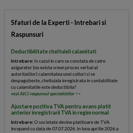
Sfaturi de la Experti - Intrebari si
Raspunsuri
Deductibilitate cheltuieli calamitati
Intrebare:
In cazul in care se constata de catre
asigurator (nu exista vreun proces verbal al
autoritatilor) calamitatea unei culturi si se
despagubeste, cheltuiala inregistrata in contabilitate
cu calamitatile este deductibila?
vezi AICI raspunsul specialistilor
<<
Ajustare pozitiva TVA pentru avans platit
anterior inregistrarii TVA in regim normal
Intrebare:
O societate devine platitoare de TVA
incepand cu data de 07.07.2026. In luna aprilie 2026 a