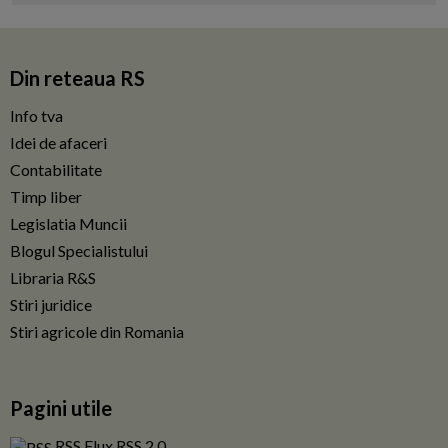
Din reteaua RS
Info tva
Idei de afaceri
Contabilitate
Timp liber
Legislatia Muncii
Blogul Specialistului
Libraria R&S
Stiri juridice
Stiri agricole din Romania
Pagini utile
RSS Flux RSS 2.0