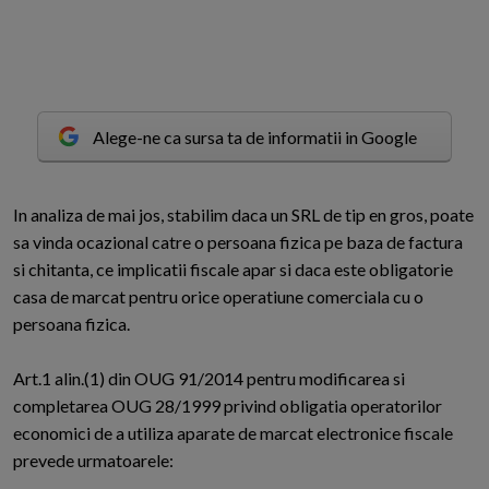
Alege-ne ca sursa ta de informatii in Google
I
n analiza de mai jos, stabilim daca un SRL de tip en gros, poate
sa vinda ocazional catre o persoana fizica pe baza de factura
si chitanta, ce implicatii fiscale apar si daca este obligatorie
casa de marcat pentru orice operatiune comerciala cu o
persoana fizica.
Art.1 alin.(1) din OUG 91/2014 pentru modificarea si
completarea OUG 28/1999 privind obligatia operatorilor
economici de a utiliza aparate de marcat electronice fiscale
prevede urmatoarele: