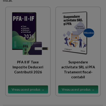
fiscal.
PFA II IF Taxe
Suspendare
Impozite Deduceri
activitate SRL si PFA
Contributii 2026
Tratament fiscal-
contabil
Vreau acest produs →
Vreau acest produs →