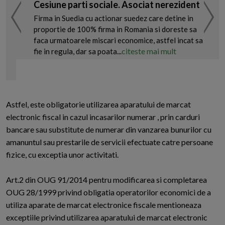
Cesiune parti sociale. Asociat nerezident
Firma in Suedia cu actionar suedez care detine in
proportie de 100% firma in Romania si doreste sa
faca urmatoarele miscari economice, astfel incat sa
citeste mai mult
fie in regula, dar sa poata...
Astfel, este obligatorie utilizarea aparatului de marcat
electronic fiscal in cazul incasarilor numerar , prin carduri
bancare sau substitute de numerar din vanzarea bunurilor cu
amanuntul sau prestarile de servicii efectuate catre persoane
fizice, cu exceptia unor activitati.
Art.2 din OUG 91/2014 pentru modificarea si completarea
OUG 28/1999 privind obligatia operatorilor economici de a
utiliza aparate de marcat electronice fiscale mentioneaza
exceptiile privind utilizarea aparatului de marcat electronic