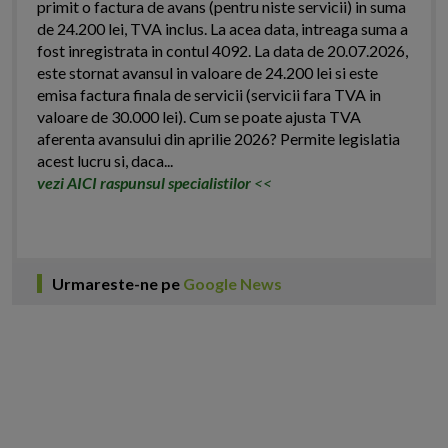
primit o factura de avans (pentru niste servicii) in suma
de 24.200 lei, TVA inclus. La acea data, intreaga suma a
fost inregistrata in contul 4092. La data de 20.07.2026,
este stornat avansul in valoare de 24.200 lei si este
emisa factura finala de servicii (servicii fara TVA in
valoare de 30.000 lei). Cum se poate ajusta TVA
aferenta avansului din aprilie 2026? Permite legislatia
acest lucru si, daca...
vezi AICI raspunsul specialistilor
<<
Urmareste-ne pe
Google News