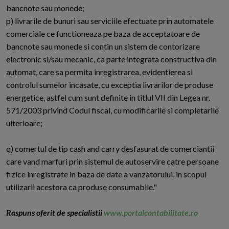
bancnote sau monede;
p) livrarile de bunuri sau serviciile efectuate prin automatele
comerciale ce functioneaza pe baza de acceptatoare de
bancnote sau monede si contin un sistem de contorizare
electronic si/sau mecanic, ca parte integrata constructiva din
automat, care sa permita inregistrarea, evidentierea si
controlul sumelor incasate, cu exceptia livrarilor de produse
energetice, astfel cum sunt definite in titlul VII din Legea nr.
571/2003 privind Codul fiscal, cu modificarile si completarile
ulterioare;
q) comertul de tip cash and carry desfasurat de comerciantii
care vand marfuri prin sistemul de autoservire catre persoane
fizice inregistrate in baza de date a vanzatorului, in scopul
utilizarii acestora ca produse consumabile."
Raspuns oferit de specialistii
www.portalcontabilitate.ro