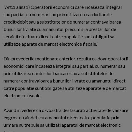
“Art.1 alin.(1) Operatorii economici care incaseaza, integral
sau partial, cu numerar sau prin utilizarea cardurilor de
credit/debit sau a substitutelor de numerar contravaloarea
bunurilor livrate cu amanuntul, precum si a prestarilor de
servicii efectuate direct catre populatie sunt obligati sa
utilizeze aparate de marcat electronice fiscale."
Din prevederile mentionate anterior, rezulta ca doar operatorii
economici care incaseaza integral sau partial, cu numerar sau
prin utilizarea cardurilor bancare sau a substitutelor de
numerar contravaloarea bunurilor livrate cu amanuntul direct
catre populatie sunt obligate sa utilizeze aparatele de marcat
electronice fiscale.
Avand in vedere ca d-voastra desfasurati activitate de vanzare
engros, nu vindeti cu amanuntul direct catre populatie,prin
urmare nu trebuie sa utilizati aparatul de marcat electronic