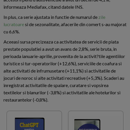
informeaza Mediafax, citand datele INS.
In plus, ca serie ajustata in functie de numarul de
zile
lucratoare
si de sezonalitate, afacerile din comert s-au majorat
cu 6,6%.
Aceeasi sursa precizeaza ca activitatea de servicii de piata
prestate populatiei a avut un avans de 2,8%, serie bruta, in
perioada ianuarie-aprilie, provenita de la activit?tile agentiilor
turistice si tur-operatorilor (+12,6%), serviciile de coafura si
alte activitati de infrumusetare (+11,1%) si activitatile de
jocuri de noroc si alte activitati recreative (+5,3%). Scaderi au
inregistrat activitatile de spalare, curatare si vopsirea
textilelor si blanurilor (-3,8%) si activitatile ale hotelurilor si
restaurantelor (-0,8%).