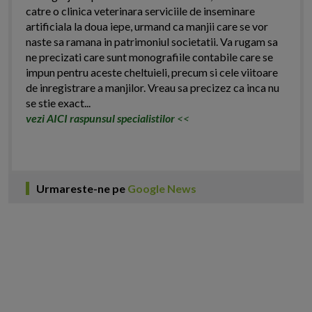
catre o clinica veterinara serviciile de inseminare
artificiala la doua iepe, urmand ca manjii care se vor
naste sa ramana in patrimoniul societatii. Va rugam sa
ne precizati care sunt monografiile contabile care se
impun pentru aceste cheltuieli, precum si cele viitoare
de inregistrare a manjilor. Vreau sa precizez ca inca nu
se stie exact...
vezi AICI raspunsul specialistilor
<<
Urmareste-ne pe
Google News