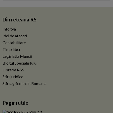
Din reteaua RS
Info tva
Idei de afaceri
Contabilitate
Timp liber
Legislatia Muncii
Blogul Specialistului
Libraria R&S
Stiri juridice
Stiri agricole din Romania
Pagini utile
RSS Flux RSS 2.0