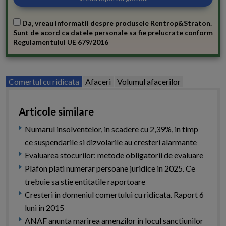
Da, vreau informatii despre produsele Rentrop&Straton.
Sunt de acord ca datele personale sa fie prelucrate conform
Regulamentului UE 679/2016
Comertul cu ridicata
Afaceri
Volumul afacerilor
Articole similare
Numarul insolventelor, in scadere cu 2,39%, in timp
ce suspendarile si dizvolarile au cresteri alarmante
Evaluarea stocurilor: metode obligatorii de evaluare
Plafon plati numerar persoane juridice in 2025. Ce
trebuie sa stie entitatile raportoare
Cresteri in domeniul comertului cu ridicata. Raport 6
luni in 2015
ANAF anunta marirea amenzilor in locul sanctiunilor