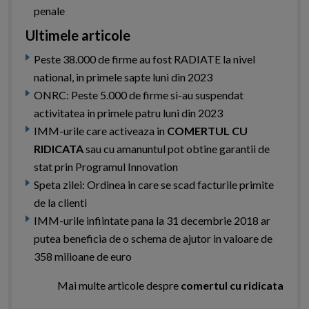
penale
Ultimele articole
Peste 38.000 de firme au fost RADIATE la nivel
national, in primele sapte luni din 2023
ONRC: Peste 5.000 de firme si-au suspendat
activitatea in primele patru luni din 2023
IMM-urile care activeaza in
COMERTUL CU
RIDICATA
sau cu amanuntul pot obtine garantii de
stat prin Programul Innovation
Speta zilei: Ordinea in care se scad facturile primite
de la clienti
IMM-urile infiintate pana la 31 decembrie 2018 ar
putea beneficia de o schema de ajutor in valoare de
358 milioane de euro
Mai multe articole despre
comertul cu ridicata