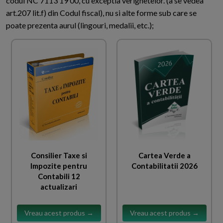
codul NC 7113 19 00, cu exceptia verighetelor. (a se vedea
art.207 lit.f) din Codul fiscal), nu si alte forme sub care se
poate prezenta aurul (lingouri, medalii, etc.);
Consilier Taxe si
Cartea Verde a
Impozite pentru
Contabilitatii 2026
Contabili 12
actualizari
Vreau acest produs →
Vreau acest produs →