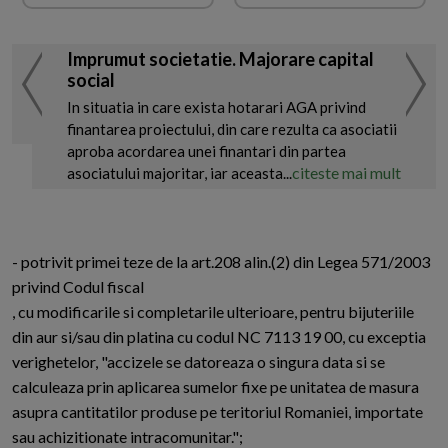
Imprumut societatie. Majorare capital
social
In situatia in care exista hotarari AGA privind
finantarea proiectului, din care rezulta ca asociatii
aproba acordarea unei finantari din partea
citeste mai mult
asociatului majoritar, iar aceasta...
- potrivit primei teze de la art.208 alin.(2) din Legea 571/2003
privind Codul fiscal
, cu modificarile si completarile ulterioare, pentru bijuteriile
din aur si/sau din platina cu codul NC 7113 19 00, cu exceptia
verighetelor, "accizele se datoreaza o singura data si se
calculeaza prin aplicarea sumelor fixe pe unitatea de masura
asupra cantitatilor produse pe teritoriul Romaniei, importate
sau achizitionate intracomunitar.";