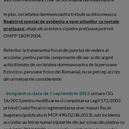
In plus, societatea dumneavoastra trebuie sa intocmeasca
Registrul special de evidenta a operatiunilor cu metale
pretioase
, aliaje ale acestora si pietre pretioase potrivit
OMFP 1809/2004.
Referitor la tratamentul fiscal din punctul de vedere al
accizelor, pentru partile componente din aur si din argint
achizitionate de societatea dumneavoastra de la persoane
fizice (n.n. persoane fizice din Romania), nu se percep accize
din urmatoarele considerente:
- incepand cu data de 1 septembrie 2013
, urmare OG
16/2013 pentru modificarea si completarea Legii 571/2003
privind Codul fiscal si reglementarea unor masuri fiscal-
bugetare (publicata in MOf 490/02.08.2013), sub incidenta
accizelor au intrat numai bijuteriile din aur si/sau din platina cu