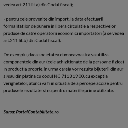
vedea art.211 lit.a) din Codul fiscal);
- pentru cele provenite din import, la data efectuarii
formalitatilor de punere in libera circulatie a respectivelor
produse de catre operatorii economici importatori (a se vedea
art.211 lit.b) din Codul fiscal).
De exemplu, daca societatea dumneavoastra va utiliza
componentele din aur (cele achizitionate de la persoane fizice)
in productia proprie, in urma careia vor rezulta bijuterii din aur
si/sau din platina cu codul NC 7113 19 00, cu exceptia
verighetelor, atunci va fi in situatia de a percepe accize pentru
produsele rezultate, si nu pentru materiile prime utilizate.
Sursa: PortalContabilitate.ro