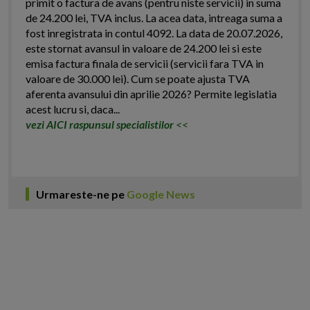
primit o factura de avans (pentru niste servicii) in suma
de 24.200 lei, TVA inclus. La acea data, intreaga suma a
fost inregistrata in contul 4092. La data de 20.07.2026,
este stornat avansul in valoare de 24.200 lei si este
emisa factura finala de servicii (servicii fara TVA in
valoare de 30.000 lei). Cum se poate ajusta TVA
aferenta avansului din aprilie 2026? Permite legislatia
acest lucru si, daca...
vezi AICI raspunsul specialistilor
<<
Urmareste-ne pe
Google News