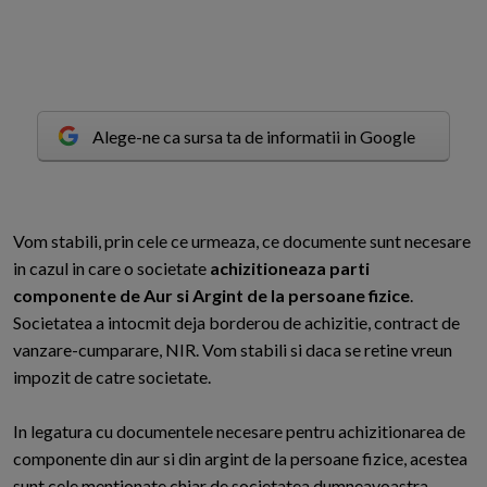
Alege-ne ca sursa ta de informatii in Google
V
om stabili, prin cele ce urmeaza, ce documente sunt necesare
in cazul in care o societate
achizitioneaza parti
componente de Aur si Argint de la persoane fizice
.
Societatea a intocmit deja borderou de achizitie, contract de
vanzare-cumparare, NIR. Vom stabili si daca se retine vreun
impozit de catre societate.
In legatura cu documentele necesare pentru achizitionarea de
componente din aur si din argint de la persoane fizice, acestea
sunt cele mentionate chiar de societatea dumneavoastra.