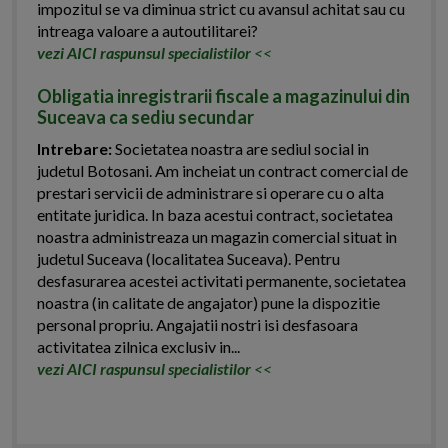
impozitul se va diminua strict cu avansul achitat sau cu
intreaga valoare a autoutilitarei?
vezi AICI raspunsul specialistilor
<<
Obligatia inregistrarii fiscale a magazinului din
Suceava ca sediu secundar
Intrebare:
Societatea noastra are sediul social in
judetul Botosani. Am incheiat un contract comercial de
prestari servicii de administrare si operare cu o alta
entitate juridica. In baza acestui contract, societatea
noastra administreaza un magazin comercial situat in
judetul Suceava (localitatea Suceava). Pentru
desfasurarea acestei activitati permanente, societatea
noastra (in calitate de angajator) pune la dispozitie
personal propriu. Angajatii nostri isi desfasoara
activitatea zilnica exclusiv in...
vezi AICI raspunsul specialistilor
<<