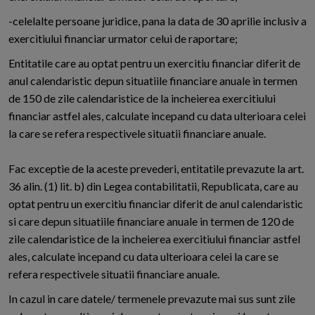
-celelalte persoane juridice, pana la data de 30 aprilie inclusiv a
exercitiului financiar urmator celui de raportare;
Entitatile care au optat pentru un exercitiu financiar diferit de
anul calendaristic depun situatiile financiare anuale in termen
de 150 de zile calendaristice de la incheierea exercitiului
financiar astfel ales, calculate incepand cu data ulterioara celei
la care se refera respectivele situatii financiare anuale.
Fac exceptie de la aceste prevederi, entitatile prevazute la art.
36 alin. (1) lit. b) din Legea contabilitatii, Republicata, care au
optat pentru un exercitiu financiar diferit de anul calendaristic
si care depun situatiile financiare anuale in termen de 120 de
zile calendaristice de la incheierea exercitiului financiar astfel
ales, calculate incepand cu data ulterioara celei la care se
refera respectivele situatii financiare anuale.
In cazul in care datele/ termenele prevazute mai sus sunt zile