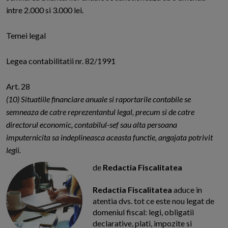
intre 2.000 si 3.000 lei.
Temei legal
Legea contabilitatii nr. 82/1991
Art. 28
(10) Situatiile financiare anuale si raportarile contabile se
semneaza de catre reprezentantul legal, precum
si
de catre
directorul economic, contabilul-sef sau alta persoana
imputernicita sa indeplineasca aceasta functie, angajata potrivit
legii.
de
Redactia Fiscalitatea
Redactia Fiscalitatea
aduce in
atentia dvs. tot ce este nou legat de
domeniul fiscal: legi, obligatii
declarative, plati, impozite si