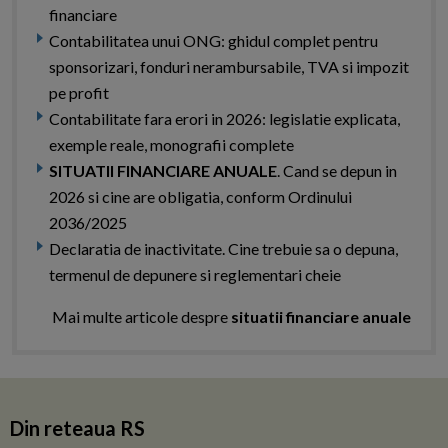
financiare
Contabilitatea unui ONG: ghidul complet pentru
sponsorizari, fonduri nerambursabile, TVA si impozit
pe profit
Contabilitate fara erori in 2026: legislatie explicata,
exemple reale, monografii complete
SITUATII FINANCIARE ANUALE
. Cand se depun in
2026 si cine are obligatia, conform Ordinului
2036/2025
Declaratia de inactivitate. Cine trebuie sa o depuna,
termenul de depunere si reglementari cheie
Mai multe articole despre
situatii financiare anuale
Din reteaua RS