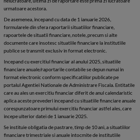
nelucratoare, ultima zi de raportare este prima zi lucratoare
urmatoare acestora.
De asemenea, incepand cu data de 1 ianuarie 2026,
formularele din sfera raportarii situatiilor financiare,
rapoartele de situatii financiare, notele, precum si alte
documente care insotesc situatiile financiare la institutiile
publice se transmit exclusiv in format electronic.
Incepand cu exercitiul financiar al anului 2025, situatiile
financiare anuale/raportarile contabile se depun numai in
format electronic conform specificatiilor publicate pe
portalul Agentiei Nationale de Administrare Fiscala. Entitatile
care au ales un exercitiu financiar diferit de anul calendaristic
aplica aceste prevederi incepand cu situatiile financiare anuale
corespunzatoare primului exercitiu financiar astfel ales, care
incepe ulterior datei de 1 ianuarie 2025.
Se instituie obligatia de pastrare, timp de 10 ani, a situatiilor
financiare trimestriale si anuale intocmite de institutiile