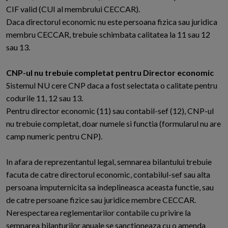
CIF valid (CUI al membrului CECCAR).
Daca directorul economic nu este persoana fizica sau juridica
membru CECCAR, trebuie schimbata calitatea la 11 sau 12
sau 13.
CNP-ul nu trebuie completat pentru Director economic
Sistemul NU cere CNP daca a fost selectata o calitate pentru
codurile 11, 12 sau 13.
Pentru director economic (11) sau contabil-sef (12), CNP-ul
nu trebuie completat, doar numele si functia (formularul nu are
camp numeric pentru CNP).
In afara de reprezentantul legal, semnarea bilantului trebuie
facuta de catre directorul economic, contabilul-sef sau alta
persoana imputernicita sa indeplineasca aceasta functie, sau
de catre persoane fizice sau juridice membre CECCAR.
Nerespectarea reglementarilor contabile cu privire la
semnarea bilanturilor anuale se sanctioneaza cu o amenda