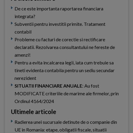
De ce este importanta raportarea financiara
integrata?
Subventii pentru investitii primite. Tratament
contabil
Probleme cu facturi de corectie si rectificare
declaratii. Rezolvarea consultantului ne fereste de
amenzi!
Pentru a evita incalcarea legii, iata cum trebuie sa
tineti evidenta contabila pentru un sediu secundar
nerezident
SITUATII FINANCIARE ANUALE
: Au fost
MODIFICATE criteriile de marime ale firmelor, prin
Ordinul 4164/2024
Ultimele articole
Radierea unei sucursale detinute de o companie din
UE in Romania: etape, obligatii fiscale, situatii