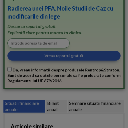
Radierea unei PFA. Noile Studii de Caz cu
modificarile din lege
Descarca raportul gratuit
Explicatii clare pentru munca ta zilnica.
Da, vreau informatii despre produsele Rentrop&Straton.
Sunt de acord ca datele personale sa fie prelucrate conform
Regulamentului UE 679/2016
Situatii financiare
Bilant
Semnare situatii financiare
anuale
anual
anuale
Articole similare