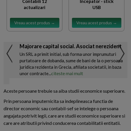
Contabili 12
Incepator - stick
actualizari
USB
Vreau acest produs →
Vreau acest produs →
Majorare capital social. Asociat nerezident
Un SRL a primit initial, sub forma unor imprumuturi
purtatoare de dobanda, sume de bani de la o persoana
juridica rezidenta in Grecia, afiliata societatii, in baza
citeste mai mult
unor contracte...
Aceste persoane trebuie sa aiba studii economice superioare.
Prin persoana imputernicita sa indeplineasca functia de
director economic sau contabil-sef se intelege o persoana
angajata potrivit legii, care are studii economice superioare si
care are atributii privind conducerea contabilitatii entitatii.