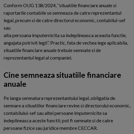
C
onform OUG 138/2024, ‘’situatiile financiare anuale si
raportarile contabile se semneaza de catre reprezentantul
legal, precum si de catre directorul economic, contabilul-sef
sau
alta persoana imputernicita sa indeplineasca aceasta functie,
angajata potrivit legii’’. Practic, fata de vechea lege aplicabila,
situatiile financiare anuale trebuie semnate si de
reprezentantul legal al companiei.
Cine semneaza situatiile financiare
anuale
P
e langa semnatura reprezentantului legal, obligatia de
semnare a situatiilor financiare revine si directorului economic,
contabilului-sef sau altei persoane imputernicite sa
indeplineasca aceste functii; pot fi semnate si de catre
persoane fizice sau juridice membre CECCAR.