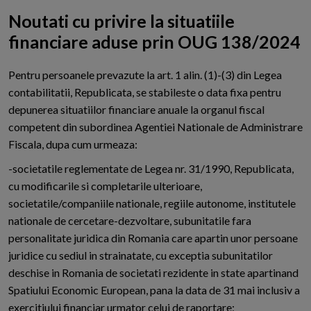
Noutati cu privire la situatiile
financiare aduse prin OUG 138/2024
P
entru persoanele prevazute la art. 1 alin. (1)-(3) din Legea
contabilitatii, Republicata, se stabileste o data fixa pentru
depunerea situatiilor financiare anuale la organul fiscal
competent din subordinea Agentiei Nationale de Administrare
Fiscala, dupa cum urmeaza:
-societatile reglementate de Legea nr. 31/1990, Republicata,
cu modificarile si completarile ulterioare,
societatile/companiile nationale, regiile autonome, institutele
nationale de cercetare-dezvoltare, subunitatile fara
personalitate juridica din Romania care apartin unor persoane
juridice cu sediul in strainatate, cu exceptia subunitatilor
deschise in Romania de societati rezidente in state apartinand
Spatiului Economic European, pana la data de 31 mai inclusiv a
exercitiului financiar urmator celui de raportare;