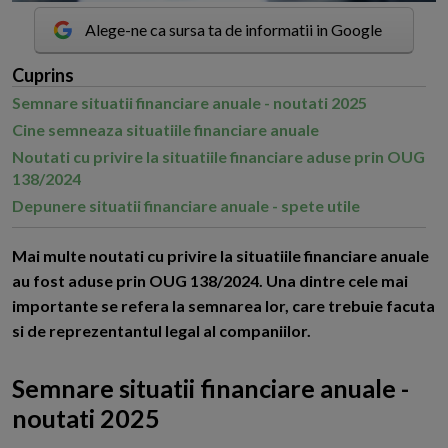
Alege-ne ca sursa ta de informatii in Google
Cuprins
Semnare situatii financiare anuale - noutati 2025
Cine semneaza situatiile financiare anuale
Noutati cu privire la situatiile financiare aduse prin OUG
138/2024
Depunere situatii financiare anuale - spete utile
M
ai multe noutati cu privire la situatiile financiare anuale
au fost aduse prin OUG 138/2024. Una dintre cele mai
importante se refera la semnarea lor, care trebuie facuta
si de reprezentantul legal al companiilor.
Semnare situatii financiare anuale -
noutati 2025