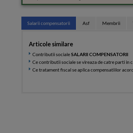
Salarii compensatorii
Asf
Membrii
Articole similare
Contributii sociale
SALARII COMPENSATORII
Ce contributii sociale se vireaza de catre parti in 
Ce tratament fiscal se aplica compensatiilor acor