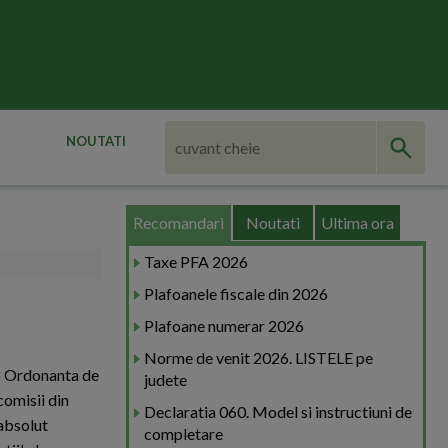
NOUTATI
Recomandari
Noutati
Ultima ora
Taxe PFA 2026
Plafoanele fiscale din 2026
Plafoane numerar 2026
Norme de venit 2026. LISTELE pe
-o Ordonanta de
judete
comisii din
Declaratia 060. Model si instructiuni de
 absolut
completare