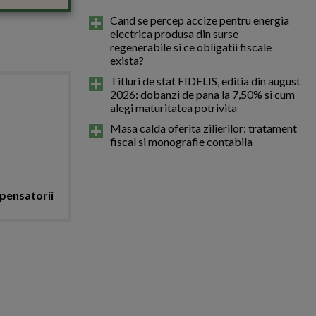
Cand se percep accize pentru energia
electrica produsa din surse
regenerabile si ce obligatii fiscale
exista?
Titluri de stat FIDELIS, editia din august
2026: dobanzi de pana la 7,50% si cum
alegi maturitatea potrivita
Masa calda oferita zilierilor: tratament
fiscal si monografie contabila
mpensatorii