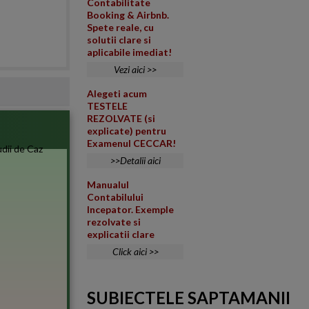
Contabilitate
Booking & Airbnb.
Spete reale, cu
solutii clare si
aplicabile imediat!
Vezi aici >>
Alegeti acum
TESTELE
REZOLVATE (si
explicate) pentru
Examenul CECCAR!
>>Detalii aici
Manualul
Contabilului
Incepator. Exemple
rezolvate si
explicatii clare
Click aici >>
SUBIECTELE SAPTAMANII