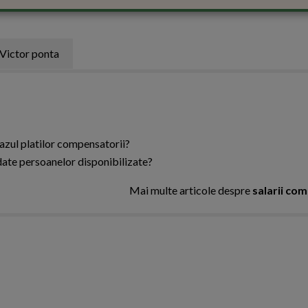
Victor ponta
cazul platilor compensatorii?
date persoanelor disponibilizate?
Mai multe articole despre
salarii co