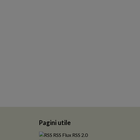
Pagini utile
RSS Flux RSS 2.0