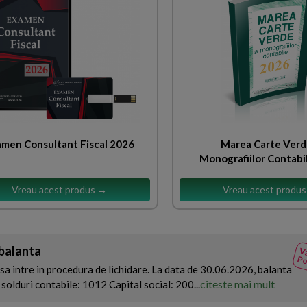
men Consultant Fiscal 2026
Marea Carte Verd
Monografiilor Contabi
Vreau acest produs →
Vreau acest produ
 balanta
Va
Po
sa intre in procedura de lichidare. La data de 30.06.2026, balanta
citeste mai mult
solduri contabile: 1012 Capital social: 200...