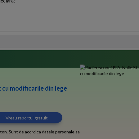
declara?
 cu modificarile din lege
ton. Sunt de acord ca datele personale sa