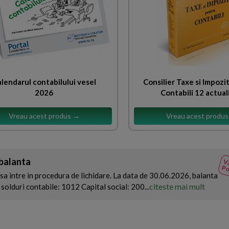
lendarul contabilului vesel
Consilier Taxe si Impozi
2026
Contabili 12 actual
Vreau acest produs →
Vreau acest produ
 balanta
Va
Po
sa intre in procedura de lichidare. La data de 30.06.2026, balanta
citeste mai mult
solduri contabile: 1012 Capital social: 200...