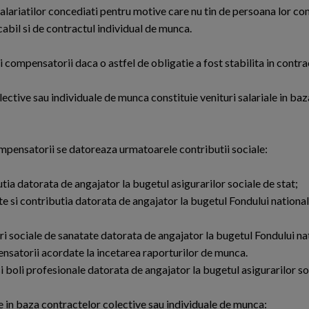
salariatilor concediati pentru motive care nu tin de persoana lor co
cabil si de contractul individual de munca.
 compensatorii daca o astfel de obligatie a fost stabilita in contra
ctive sau individuale de munca constituie venituri salariale in baza 
ompensatorii se datoreaza urmatoarele contributii sociale:
utia datorata de angajator la bugetul asigurarilor sociale de stat;
te si contributia datorata de angajator la bugetul Fondului national
ari sociale de sanatate datorata de angajator la bugetul Fondului na
ensatorii acordate la incetarea raporturilor de munca.
 boli profesionale datorata de angajator la bugetul asigurarilor soc
 in baza contractelor colective sau individuale de munca: