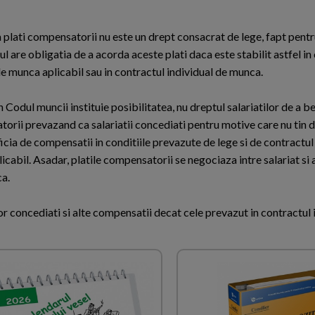
a plati compensatorii nu este un drept consacrat de lege, fapt pentr
l are obligatia de a acorda aceste plati daca este stabilit astfel in
de munca aplicabil sau in contractul individual de munca.
n Codul muncii instituie posibilitatea, nu dreptul salariatilor de a be
orii prevazand ca salariatii concediati pentru motive care nu tin 
icia de compensatii in conditiile prevazute de lege si de contractul
cabil. Asadar, platile compensatorii se negociaza intre salariat si 
ca.
or concediati si alte compensatii decat cele prevazut in contractul 