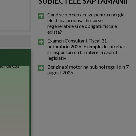
SUBIECTELE SAPTAMANII
Cand se percep accize pentru energia
electrica produsa din surse
regenerabile si ce obligatii fiscale
exista?
Examen Consultant Fiscal 31
octombrie 2026: Exemple de intrebari
si raspunsuri cu trimitere la cadrul
legislativ
Benzina si motorina, sub noi reguli din 7
august 2026