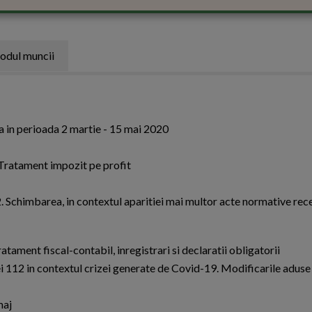
odul muncii
 in perioada 2 martie - 15 mai 2020
 Tratament impozit pe profit
 Schimbarea, in contextul aparitiei mai multor acte normative rec
ratament fiscal-contabil, inregistrari si declaratii obligatorii
i 112 in contextul crizei generate de Covid-19. Modificarile aduse
maj