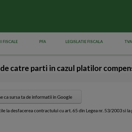
I FISCALE
PFA
LEGISLATIE FISCALA
TVA
 de catre parti in cazul platilor compen
e ca sursa ta de informatii in Google
e la desfacerea contractului cu art. 65 din Legea nr. 53/2003 si la p