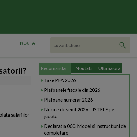
NOUTATI
Recomandari
Noutati
Ultima ora
satorii?
Taxe PFA 2026
Plafoanele fiscale din 2026
Plafoane numerar 2026
Norme de venit 2026. LISTELE pe
lata salariilor
judete
Declaratia 060. Model si instructiuni de
completare