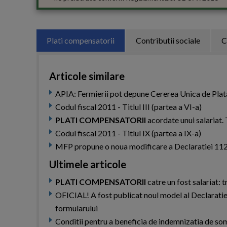
Plati compensatorii
Contributii sociale
C
Articole similare
APIA: Fermierii pot depune Cererea Unica de Plata
Codul fiscal 2011 - Titlul III (partea a VI-a)
PLATI COMPENSATORII
acordate unui salariat.
Codul fiscal 2011 - Titlul IX (partea a IX-a)
MFP propune o noua modificare a Declaratiei 112.
Ultimele articole
PLATI COMPENSATORII
catre un fost salariat: t
OFICIAL! A fost publicat noul model al Declaratie
formularului
Conditii pentru a beneficia de indemnizatia de so