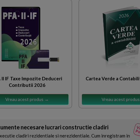
 II IF Taxe Impozite Deduceri
Cartea Verde a Contabili
Contributii 2026
Vreau acest produs →
Vreau acest produ
umente necesare lucrari constructie cladiri
Va
Po
xecutie cladiri rezidentiale si nerezidentiale. Cum inregistram in