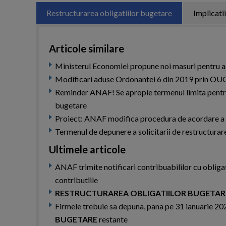
Restructurarea obligatiilor bugetare
Implicatii
Articole similare
Ministerul Economiei propune noi masuri pentru ac
Modificari aduse Ordonantei 6 din 2019 prin O
Reminder ANAF! Se apropie termenul limita pentru d
bugetare
Proiect: ANAF modifica procedura de acordare a es
Termenul de depunere a solicitarii de restructurare
Ultimele articole
ANAF trimite notificari contribuabililor cu obligat
contributiile
RESTRUCTURAREA OBLIGATIILOR BUGETAR
Firmele trebuie sa depuna, pana pe 31 ianuarie 202
BUGETARE
restante