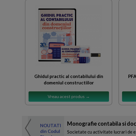
Ghidul practic al contabilului din
PFA
domeniul constructiilor
Vreau acest produs →
Monografie contabila si doc
 de expertul
NOUTATI
odul Fiscal
din Codul
Societate cu activitate lucrari de e