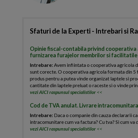
Sfaturi de la Experti - Intrebari si R
Opinie fiscal-contabila privind cooperativa 
furnizarea furajelor membrilor si facilitatile
Intrebare:
Avem infiintata o cooperativa agricola de
sunt corecte. O cooperativa agricola formata din 5 f
produs pentru a putea vinde organizat laptele si pro
cantitate din laptele preluat o raceste si o vinde prin
vezi AICI raspunsul specialistilor
<<
Cod de TVA anulat. Livrare intracomunitara
Intrebare:
Daca o companie din cauza declararii ca in
intracomunitare cum va factura? Cu tva? Si cum va 
vezi AICI raspunsul specialistilor
<<