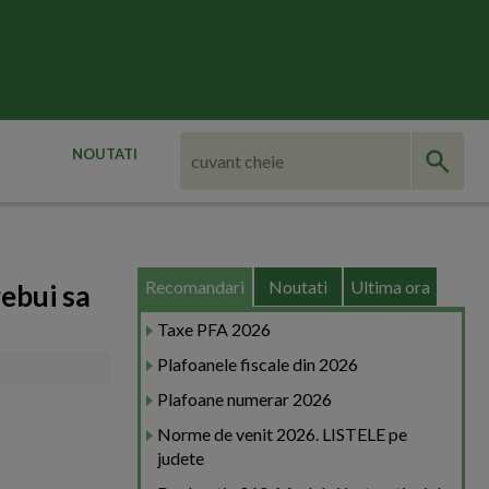
NOUTATI
Recomandari
Noutati
Ultima ora
rebui sa
Taxe PFA 2026
Plafoanele fiscale din 2026
Plafoane numerar 2026
Norme de venit 2026. LISTELE pe
judete