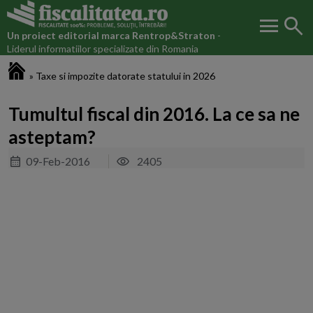
menu
search
Un proiect editorial marca
Rentrop&Straton
-
Liderul informatiilor specializate din Romania
Fiscalitatea.ro
»
Taxe si impozite datorate statului in 2026
Tumultul fiscal din 2016. La ce sa ne
asteptam?
09-Feb-2016
2405