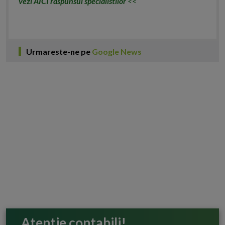
vezi AICI raspunsul specialistilor
<<
Urmareste-ne pe
Google News
Atentie contabili!