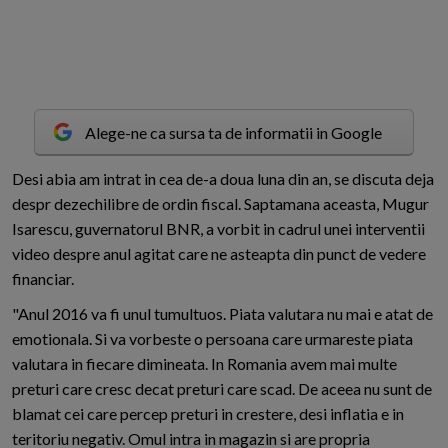
Alege-ne ca sursa ta de informatii in Google
D
esi abia am intrat in cea de-a doua luna din an, se discuta deja
despr dezechilibre de ordin fiscal. Saptamana aceasta, Mugur
Isarescu, guvernatorul BNR, a vorbit in cadrul unei interventii
video despre anul agitat care ne asteapta din punct de vedere
financiar.
"Anul 2016 va fi unul tumultuos. Piata valutara nu mai e atat de
emotionala. Si va vorbeste o persoana care urmareste piata
valutara in fiecare dimineata. In Romania avem mai multe
preturi care cresc decat preturi care scad. De aceea nu sunt de
blamat cei care percep preturi in crestere, desi inflatia e in
teritoriu negativ. Omul intra in magazin si are propria