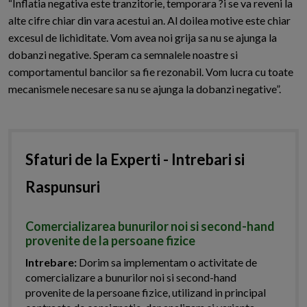
“Inflatia negativa este tranzitorie, temporara ?i se va reveni la
alte cifre chiar din vara acestui an. Al doilea motive este chiar
excesul de lichiditate. Vom avea noi grija sa nu se ajunga la
dobanzi negative. Speram ca semnalele noastre si
comportamentul bancilor sa fie rezonabil. Vom lucra cu toate
mecanismele necesare sa nu se ajunga la dobanzi negative”.
Sfaturi de la Experti - Intrebari si
Raspunsuri
Comercializarea bunurilor noi si second-hand
provenite de la persoane fizice
Intrebare:
Dorim sa implementam o activitate de
comercializare a bunurilor noi si second-hand
provenite de la persoane fizice, utilizand in principal