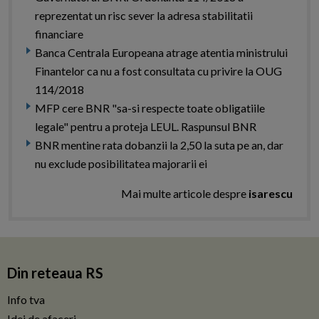
reprezentat un risc sever la adresa stabilitatii
financiare
Banca Centrala Europeana atrage atentia ministrului
Finantelor ca nu a fost consultata cu privire la OUG
114/2018
MFP cere BNR "sa-si respecte toate obligatiile
legale" pentru a proteja LEUL. Raspunsul BNR
BNR mentine rata dobanzii la 2,50 la suta pe an, dar
nu exclude posibilitatea majorarii ei
Mai multe articole despre
isarescu
Din reteaua RS
Info tva
Idei de afaceri