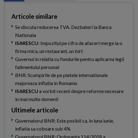
Articole similare
Se discuta reducerea TVA. Dezbateri la Banca
Nationala
ISARESCU
: Impozitul pe cifra de afaceri merge la o
firma mica, un restaurant, un birt
Guvernul in relatia cu fondurile pentru aplicarea legii
falimentului personal
BNR: Scumpirile de pe pietele internationale
majoreaza inflatia in Romania
ISARESCU
a vorbit recent despre reforme necesare
in mai multe domenii
Ultimele articole
Guvernatorul BNR: Este posibil ca, in luna iunie,
inflatia sa coboare sub 4%
Guvernatorul BNR: Ordonanta 114/2018 a