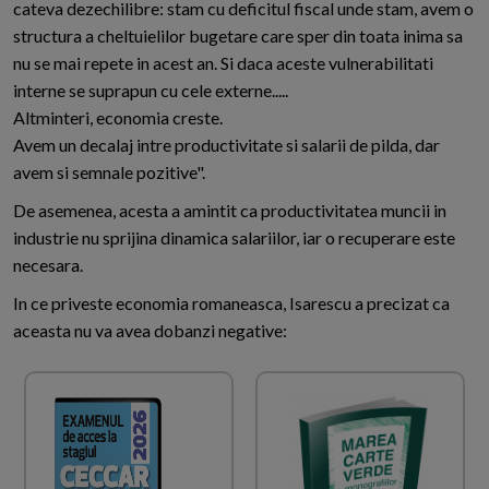
cateva dezechilibre: stam cu deficitul fiscal unde stam, avem o
structura a cheltuielilor bugetare care sper din toata inima sa
nu se mai repete in acest an. Si daca aceste vulnerabilitati
interne se suprapun cu cele externe.....
Altminteri, economia creste.
Avem un decalaj intre productivitate si salarii de pilda, dar
avem si semnale pozitive".
De asemenea, acesta a amintit ca productivitatea muncii in
industrie nu sprijina dinamica salariilor, iar o recuperare este
necesara.
In ce priveste economia romaneasca, Isarescu a precizat ca
aceasta nu va avea dobanzi negative: