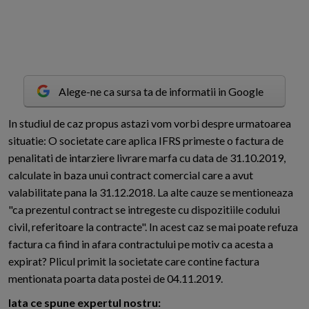
Alege-ne ca sursa ta de informatii in Google
I
n studiul de caz propus astazi vom vorbi despre urmatoarea
situatie: O societate care aplica IFRS primeste o factura de
penalitati de intarziere livrare marfa cu data de 31.10.2019,
calculate in baza unui contract comercial care a avut
valabilitate pana la 31.12.2018. La alte cauze se mentioneaza
"ca prezentul contract se intregeste cu dispozitiile codului
civil, referitoare la contracte". In acest caz se mai poate refuza
factura ca fiind in afara contractului pe motiv ca acesta a
expirat? Plicul primit la societate care contine factura
mentionata poarta data postei de 04.11.2019.
Iata ce spune expertul nostru: