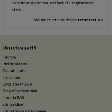
beneficiarul primirea unei facturi si reglementari
cheie
Mai multe articole despre
refuz factura
Din reteaua RS
Info tva
Idei de afaceri
Contabilitate
Timp liber
Legislatia Muncii
Blogul Specialistului
Libraria R&S
Stiri juridice
Stiri agricole din Romania