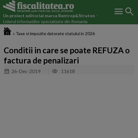
menu
search
Un proiect editorial marca
Rentrop&Straton
-
Liderul informatiilor specializate din Romania
Fiscalitatea.ro
»
Taxe si impozite datorate statului in 2026
Conditii in care se poate REFUZA o
factura de penalizari
26-Dec-2019
11618