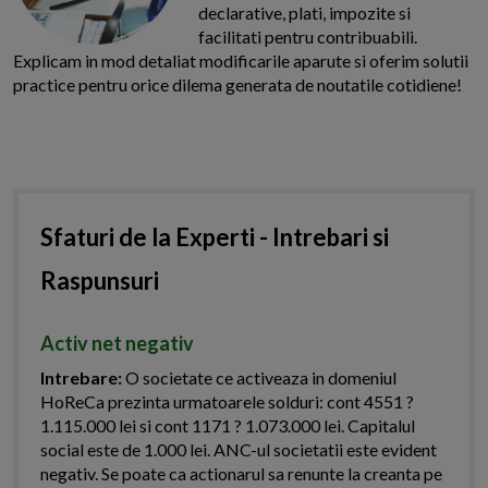
declarative, plati, impozite si
facilitati pentru contribuabili.
Explicam in mod detaliat modificarile aparute si oferim solutii
practice pentru orice dilema generata de noutatile cotidiene!
Sfaturi de la Experti - Intrebari si
Raspunsuri
Activ net negativ
Intrebare:
O societate ce activeaza in domeniul
HoReCa prezinta urmatoarele solduri: cont 4551 ?
1.115.000 lei si cont 1171 ? 1.073.000 lei. Capitalul
social este de 1.000 lei. ANC-ul societatii este evident
negativ. Se poate ca actionarul sa renunte la creanta pe