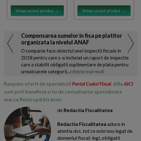
Vreau acest produs →
Vreau acest produs →
Compensarea sumelor in fisa pe platitor
organizata la nivelul ANAF
O companie face obiectul unei inspectii fiscale in
2018 pentru care s-a incheiat un raport de inspectie
care a stabilit obligatii suplimentare de plata pentru
citeste mai mult
urmatoarele categorii...
Raspuns oferit de specialistii
Portal Codul Fiscal
. Afla
AICI
cum poti beneficia si tu de consultanta specializata
marca Rentrop&Straton.
de
Redactia Fiscalitatea
Redactia Fiscalitatea
aduce in
atentia dvs. tot ce este nou legat de
domeniul fiscal: legi, obligatii