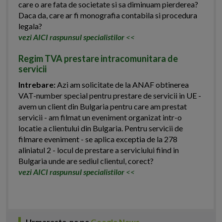
care o are fata de societate si sa diminuam pierderea?
Daca da, care ar fi monografia contabila si procedura
legala?
vezi AICI raspunsul specialistilor
<<
Regim TVA prestare intracomunitara de
servicii
Intrebare:
Azi am solicitate de la ANAF obtinerea
VAT-number special pentru prestare de servicii in UE -
avem un client din Bulgaria pentru care am prestat
servicii - am filmat un eveniment organizat intr-o
locatie a clientului din Bulgaria. Pentru servicii de
filmare eveniment - se aplica exceptia de la 278
aliniatul 2 - locul de prestare a serviciului fiind in
Bulgaria unde are sediul clientul, corect?
vezi AICI raspunsul specialistilor
<<
Urmareste-ne pe
Google News