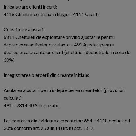
Inregistrare clienti incerti:
4118 Clienti incerti sau in litigiu = 4111 Clienti
Constituire ajustari:
6814 Cheltuieli de exploatare privind ajustarile pentru
deprecierea activelor circulante = 491 Ajustari pentru
deprecierea creantelor client (cheltuieli deductibile in cota de
30%)
Inregistrarea pierderii din creante initiale:
Anularea ajustarii pentru deprecierea creantelor (provizion
calculat):
491 = 7814 30% impozabil
La scoaterea din evidenta a creantelor: 654 = 4118 deductibil
30% conform art. 25 alin. (4) lit. h) pct. 1 si 2.