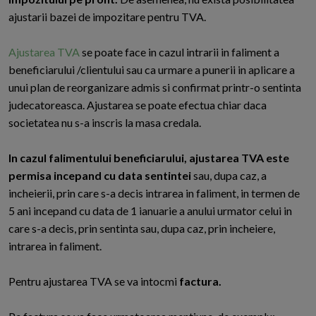
ajustarii bazei de impozitare pentru TVA.
Ajustarea TVA
se poate face in cazul intrarii in faliment a
beneficiarului /clientului sau ca urmare a punerii in aplicare a
unui plan de reorganizare admis si confirmat printr-o sentinta
judecatoreasca. Ajustarea se poate efectua chiar daca
societatea nu s-a inscris la masa credala.
In cazul falimentului beneficiarului, ajustarea TVA este
permisa incepand cu data sentintei
sau, dupa caz, a
incheierii, prin care s-a decis intrarea in faliment, in termen de
5 ani incepand cu data de 1 ianuarie a anului urmator celui in
care s-a decis, prin sentinta sau, dupa caz, prin incheiere,
intrarea in faliment.
Pentru ajustarea TVA se va intocmi
factura.