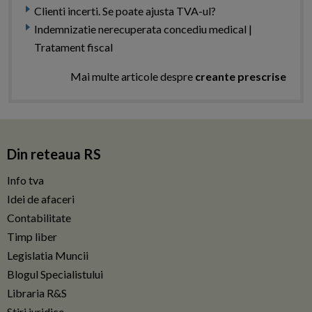
Clienti incerti. Se poate ajusta TVA-ul?
Indemnizatie nerecuperata concediu medical |
Tratament fiscal
Mai multe articole despre
creante prescrise
Din reteaua RS
Info tva
Idei de afaceri
Contabilitate
Timp liber
Legislatia Muncii
Blogul Specialistului
Libraria R&S
Stiri juridice