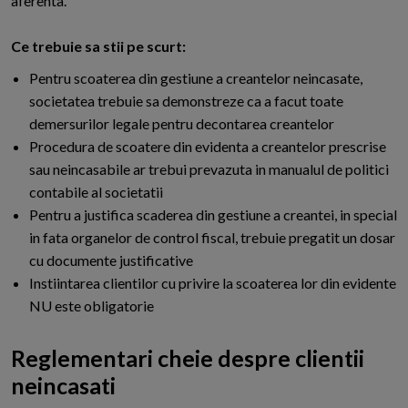
aferenta.
Ce trebuie sa stii pe scurt:
Pentru scoaterea din gestiune a creantelor neincasate,
societatea trebuie sa demonstreze ca a facut toate
demersurilor legale pentru decontarea creantelor
Procedura de scoatere din evidenta a creantelor prescrise
sau neincasabile ar trebui prevazuta in manualul de politici
contabile al societatii
Pentru a justifica scaderea din gestiune a creantei, in special
in fata organelor de control fiscal, trebuie pregatit un dosar
cu documente justificative
Instiintarea clientilor cu privire la scoaterea lor din evidente
NU este obligatorie
Reglementari cheie despre clientii
neincasati