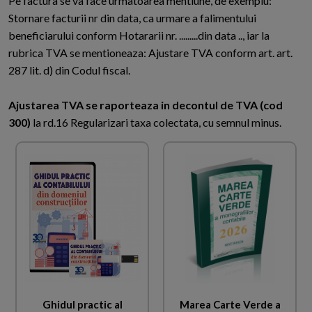
Pe factura se va face urmatoarea mentiune, de exemplu:
Stornare facturii nr din data, ca urmare a falimentului
beneficiarului conform Hotararii nr. .........din data .., iar la
rubrica TVA se mentioneaza: Ajustare TVA conform art. art.
287 lit. d) din Codul fiscal.
Ajustarea TVA se raporteaza in decontul de TVA (cod
300)
la rd.16 Regularizari taxa colectata, cu semnul minus.
Ghidul practic al
Marea Carte Verde a