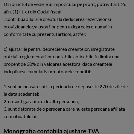
Din punctul de vedere al impozitului pe profit, potrivit art. 26
alin. (1) lit. c) din Codul fiscal
, contribuabilul are dreptul la deducerea rezervelor si
provizioanelor/ajustarilor pentru depreciere, numai in
conformitate cu prezentul articol, astfel:
c) ajustarile pentru deprecierea creantelor, inregistrate
potrivit reglementarilor contabile aplicabile, in limita unui
procent de 30% din valoarea acestora, daca creantele
indeplinesc cumulativ urmatoarele conditii:
1. sunt neincasate intr-o perioada ce depaseste 270 de zile de
la data scadentei;
2. nu sunt garantate de alta persoana;
3. sunt datorate de o persoana care nu este persoana afiliata
contribuabilului.
Monografia contabila ajustare TVA