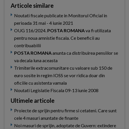
Articole similare
Noutati fiscale publicate in Monitorul Oficial in
perioada 31 mai - 4 iunie 2021
OUG 116/2024.
POSTA ROMANA
va fi utilizata
pentru noua amnistie fiscala. Ce beneficii au
contribuabilii
POSTA ROMANA
anunta ca distribuirea pensiilor se
va decala luna aceasta
Trimiterile extracomunitare cu valoare sub 150 de
euro sosite in regim IOSS se vor ridica doar din
oficiile cu asistenta vamala
Noutati Legislatie Fiscala 09-13 iunie 2008
Ultimele articole
Proiecte de sprijin pentru firme si cetateni. Care sunt
cele 4 masuri anuntate de finante
Noi masuri de sprijin, adoptate de Guvern: extindere