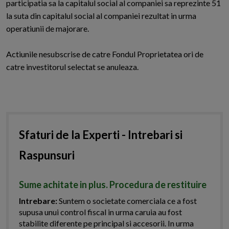
participatia sa la capitalul social al companiei sa reprezinte 51
la suta din capitalul social al companiei rezultat in urma
operatiunii de majorare.
Actiunile nesubscrise de catre Fondul Proprietatea ori de
catre investitorul selectat se anuleaza.
Sfaturi de la Experti - Intrebari si
Raspunsuri
Sume achitate in plus. Procedura de restituire
Intrebare:
Suntem o societate comerciala ce a fost
supusa unui control fiscal in urma caruia au fost
stabilite diferente pe principal si accesorii. In urma