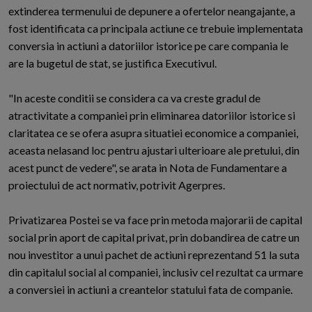
extinderea termenului de depunere a ofertelor neangajante, a
fost identificata ca principala actiune ce trebuie implementata
conversia in actiuni a datoriilor istorice pe care compania le
are la bugetul de stat, se justifica Executivul.
"In aceste conditii se considera ca va creste gradul de
atractivitate a companiei prin eliminarea datoriilor istorice si
claritatea ce se ofera asupra situatiei economice a companiei,
aceasta nelasand loc pentru ajustari ulterioare ale pretului, din
acest punct de vedere", se arata in Nota de Fundamentare a
proiectului de act normativ, potrivit Agerpres.
Privatizarea Postei se va face prin metoda majorarii de capital
social prin aport de capital privat, prin dobandirea de catre un
nou investitor a unui pachet de actiuni reprezentand 51 la suta
din capitalul social al companiei, inclusiv cel rezultat ca urmare
a conversiei in actiuni a creantelor statului fata de companie.