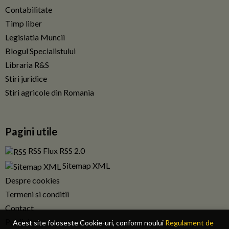
Contabilitate
Timp liber
Legislatia Muncii
Blogul Specialistului
Libraria R&S
Stiri juridice
Stiri agricole din Romania
Pagini utile
RSS Flux RSS 2.0
Sitemap XML
Despre cookies
Termeni si conditii
Contact
Publicitate
Acest site foloseste Cookie-uri, conform noului
Regulament de