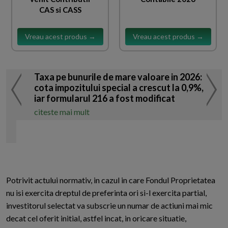
CAS si CASS
Vreau acest produs →
Vreau acest produs →
Taxa pe bunurile de mare valoare in 2026:
cota impozitului special a crescut la 0,9%,
iar formularul 216 a fost modificat
citeste mai mult
Potrivit actului normativ, in cazul in care Fondul Proprietatea
nu isi exercita dreptul de preferinta ori si-l exercita partial,
investitorul selectat va subscrie un numar de actiuni mai mic
decat cel oferit initial, astfel incat, in oricare situatie,