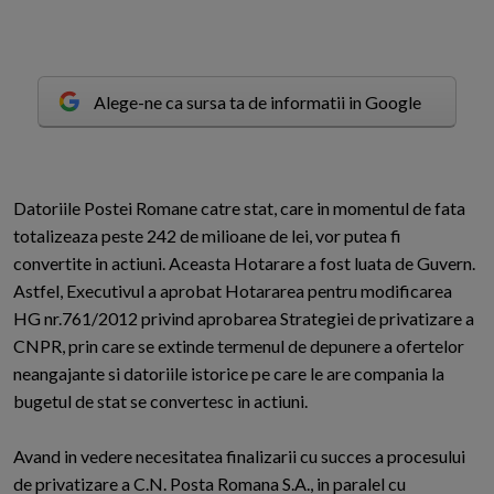
Alege-ne ca sursa ta de informatii in Google
D
atoriile Postei Romane catre stat, care in momentul de fata
totalizeaza peste 242 de milioane de lei, vor putea fi
convertite in actiuni. Aceasta Hotarare a fost luata de Guvern.
Astfel, Executivul a aprobat Hotararea pentru modificarea
HG nr.761/2012 privind aprobarea Strategiei de privatizare a
CNPR, prin care se extinde termenul de depunere a ofertelor
neangajante si datoriile istorice pe care le are compania la
bugetul de stat se convertesc in actiuni.
Avand in vedere necesitatea finalizarii cu succes a procesului
de privatizare a C.N. Posta Romana S.A., in paralel cu