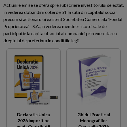
Actiunile emise se ofera spre subscriere investitorului selectat,
in vederea dobandirii cotei de 51 la suta din capitalul social,
precum si actionarului existent Societatea Comerciala 'Fondul
Proprietatea' - S.A., in vederea mentinerii cotei sale de
participatie la capitalul social al companiei prin exercitarea
dreptului de preferinta in conditiile legii.
Declaratia Unica
Ghidul Practic al
2026 Impozit pe
Monografiilor
venit Contributii
Contabile 2026