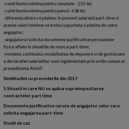
-contributia minima pentru sanatate - 255 lei;
-contributia minima pentru pensii- 638 lei;
-diferenta dintre ce platesc in prezent salariatii part-time si
aceste valori minime va trebui suportata si platita de catre
angajator;
-angajatorul solicita documente justificative persoanelor
fizice aflate in situatiile de munca part-time;
-modelul, continutul, modalitatea de depunere si de gestionare
a declaratiei salariatilor sunt reglementate prin ordin comun al
presedintelui ANAF.
Similitudini cu prevederile din 2017
5 Situatii in care NU se aplica supraimpozitarea
contractelor part time
Documente justificative cerute de angajator celor care
solicita angajarea part-time
Studii de caz