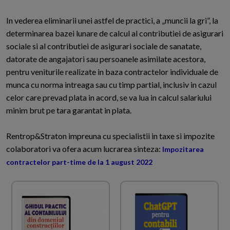
In vederea eliminarii unei astfel de practici, a „muncii la gri”, la
determinarea bazei lunare de calcul al contributiei de asigurari
sociale si al contributiei de asigurari sociale de sanatate,
datorate de angajatori sau persoanele asimilate acestora,
pentru veniturile realizate in baza contractelor individuale de
munca cu norma intreaga sau cu timp partial, inclusiv in cazul
celor care prevad plata in acord, se va lua in calcul salariului
minim brut pe tara garantat in plata.
Rentrop&Straton impreuna cu specialistii in taxe si impozite
colaboratori va ofera acum lucrarea sinteza:
Impozitarea
contractelor part-time de la 1 august 2022