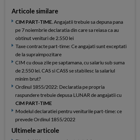
Articole similare
CIM PART-TIME
. Angajatii trebuie sa depuna pana
pe 7 noiembrie declaratia din care sa reiasa ca au
obtinut venituri de 2.550 lei
Taxe contracte part-time: Ce angajati sunt exceptati
de la supraimpozitare
CIM cu doua zile pe saptamana, cu salariu sub suma
de 2.550 lei. CAS si CASS se stabilesc la salariul
minim brut?
Ordinul 1855/2022: Declaratia pe propria
raspundere trebuie depusa LUNAR de angajatii cu
CIM PART-TIME
Modelul declaratiei pentru veniturile part-time: ce
prevede Ordinul 1855/2022
Ultimele articole