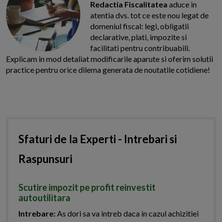
Redactia Fiscalitatea
aduce in
atentia dvs. tot ce este nou legat de
domeniul fiscal: legi, obligatii
declarative, plati, impozite si
facilitati pentru contribuabili.
Explicam in mod detaliat modificarile aparute si oferim solutii
practice pentru orice dilema generata de noutatile cotidiene!
Sfaturi de la Experti - Intrebari si
Raspunsuri
Scutire impozit pe profit reinvestit
autoutilitara
Intrebare:
As dori sa va intreb daca in cazul achizitiei