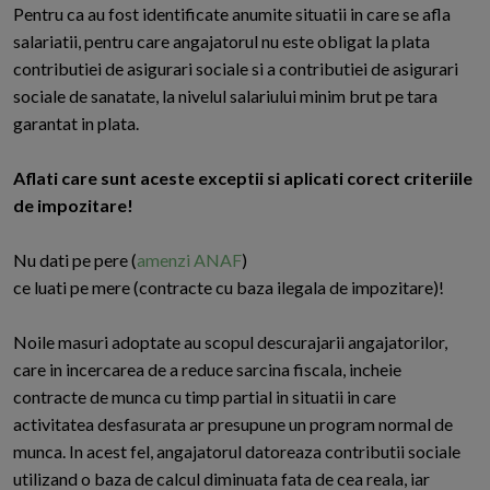
Pentru ca au fost identificate anumite situatii in care se afla
salariatii, pentru care angajatorul nu este obligat la plata
contributiei de asigurari sociale si a contributiei de asigurari
sociale de sanatate, la nivelul salariului minim brut pe tara
garantat in plata.
Aflati care sunt aceste exceptii si aplicati corect criteriile
de impozitare!
Nu dati pe pere (
amenzi ANAF
)
ce luati pe mere (contracte cu baza ilegala de impozitare)!
Noile masuri adoptate au scopul descurajarii angajatorilor,
care in incercarea de a reduce sarcina fiscala, incheie
contracte de munca cu timp partial in situatii in care
activitatea desfasurata ar presupune un program normal de
munca. In acest fel, angajatorul datoreaza contributii sociale
utilizand o baza de calcul diminuata fata de cea reala, iar