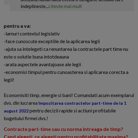
citeste mai mult
indeplineste...
pentru a va:
-lamuri contextul legislativ
-face cunoscute exceptiile de la aplicarea legii
-ajuta sa intelegeti ca renuntarea la contractele part time nu
este o solutie buna intotdeauna
-arata aspectele avantajoase ale legii
-economisi timpul pentru cunoasterea si aplicarea corecta a
legii!
Economisiti timp, energie si bani! Comandati acum exemplarul
dvs. din lucrarea
Impozitarea contractelor part-time de la 1
pentru decizii rapide si actiuni profitabile
august 2022
bugetului firmei dvs.!
Contracte part-time sau cu norma intreaga de timp?
Cand alegeti, ce alegeti pentru profitabilitate maxima?