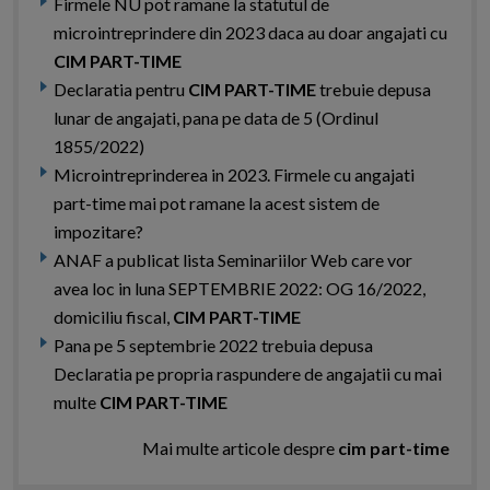
Firmele NU pot ramane la statutul de
microintreprindere din 2023 daca au doar angajati cu
CIM PART-TIME
Declaratia pentru
CIM PART-TIME
trebuie depusa
lunar de angajati, pana pe data de 5 (Ordinul
1855/2022)
Microintreprinderea in 2023. Firmele cu angajati
part-time mai pot ramane la acest sistem de
impozitare?
ANAF a publicat lista Seminariilor Web care vor
avea loc in luna SEPTEMBRIE 2022: OG 16/2022,
domiciliu fiscal,
CIM PART-TIME
Pana pe 5 septembrie 2022 trebuia depusa
Declaratia pe propria raspundere de angajatii cu mai
multe
CIM PART-TIME
Mai multe articole despre
cim part-time