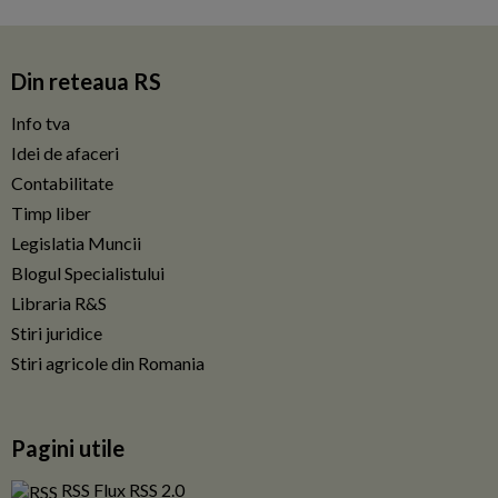
Din reteaua RS
Info tva
Idei de afaceri
Contabilitate
Timp liber
Legislatia Muncii
Blogul Specialistului
Libraria R&S
Stiri juridice
Stiri agricole din Romania
Pagini utile
RSS Flux RSS 2.0