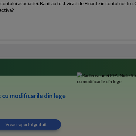
 contului asociatiei. Banii au fost virati de Finante in contul nostru
ectiva?
 cu modificarile din lege