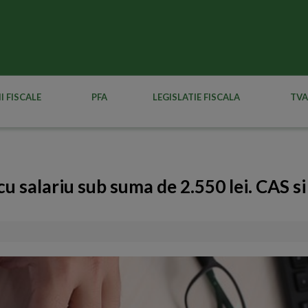
I FISCALE
PFA
LEGISLATIE FISCALA
TVA
u salariu sub suma de 2.550 lei. CAS s