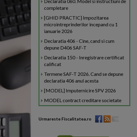
Declaratia 060. Model si instructiuni de
completare
[GHID PRACTIC] Impozitarea
microintreprinderilor incepand cu 1
ianuarie 2026
Declaratia 406 - Cine, cand si cum
depune D406 SAF-T
Declaratia 150 - Inregistrare certificat
calificat
Termene SAF-T 2026. Cand se depune
declaratia 406 anul acesta
[MODEL] Imputernicire SPV 2026
MODEL contract creditare societate
Urmareste Fiscalitatea.ro