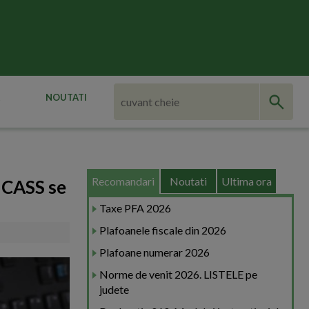
NOUTATI
Recomandari
Noutati
Ultima ora
i CASS se
Taxe PFA 2026
Plafoanele fiscale din 2026
Plafoane numerar 2026
Norme de venit 2026. LISTELE pe
judete