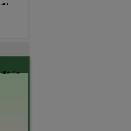
. Cum