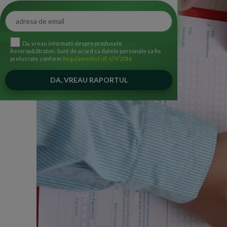
Da, vreau informatii despre produsele
Rentrop&Straton. Sunt de acord ca datele personale sa fie
prelucrate conform
Regulamentul UE 679/2016