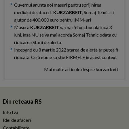
Guvernul anunta noi masuri pentru sprijinirea
mediului de afaceri:
KURZARBEIT
, Somaj Tehnic si
ajutor de 400.000 euro pentru IMM-uri
Masura
KURZARBEIT
va mai fi functionala inca 3
luni, insa NU se va mai acorda Somaj Tehnic odata cu
ridicarea Starii de alerta
Incepand cu 8 martie 2022 starea de alerta ar putea fi
ridicata. Ce trebuie sa stie FIRMELE in acest context
Mai multe articole despre
kurzarbeit
Din reteaua RS
Info tva
Idei de afaceri
Contabilitate