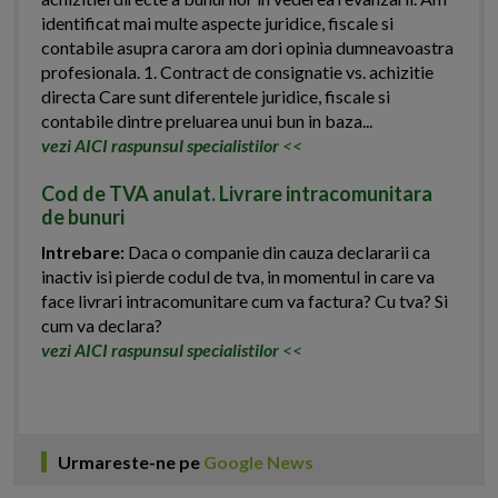
identificat mai multe aspecte juridice, fiscale si
contabile asupra carora am dori opinia dumneavoastra
profesionala. 1. Contract de consignatie vs. achizitie
directa Care sunt diferentele juridice, fiscale si
contabile dintre preluarea unui bun in baza...
vezi AICI raspunsul specialistilor
<<
Cod de TVA anulat. Livrare intracomunitara
de bunuri
Intrebare:
Daca o companie din cauza declararii ca
inactiv isi pierde codul de tva, in momentul in care va
face livrari intracomunitare cum va factura? Cu tva? Si
cum va declara?
vezi AICI raspunsul specialistilor
<<
Urmareste-ne pe
Google News