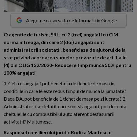
Alege-ne ca sursa ta de informatii in Google
O
agentie de turism, SRL, cu 3 (trei) angajati cu CIM
norma intreaga, din care 2 (doi) angajati sunt
administratorii societatii, beneficiaza de ajutorul de la
stat privind acordarea sumelor prevazute de art.1 alin.
(4) din OUG 132/2020- Reducere timp munca 50% pentru
100% angajati.
1. Cei trei angajati pot beneficia de tichete de masa in
conditiile in care le este redus timpul de munca la jumatate?
Daca DA, pot beneficia de 1 tichet de masa pe zi lucrata? 2.
Administratorii societatii, care sunt si angajati, pot deconta
cheltuielile cu combustibilul auto aferent desfasurarii
activitatii? Multumesc.
Raspunsul consilierului juridic Rodica Mantescu: