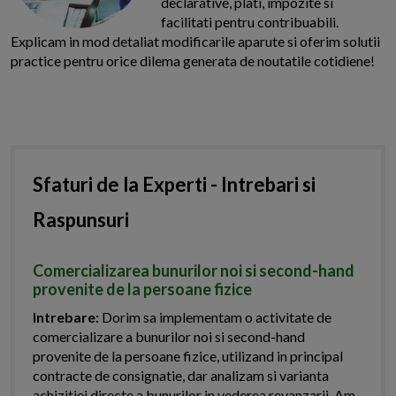
declarative, plati, impozite si
facilitati pentru contribuabili.
Explicam in mod detaliat modificarile aparute si oferim solutii
practice pentru orice dilema generata de noutatile cotidiene!
Sfaturi de la Experti - Intrebari si
Raspunsuri
Comercializarea bunurilor noi si second-hand
provenite de la persoane fizice
Intrebare:
Dorim sa implementam o activitate de
comercializare a bunurilor noi si second-hand
provenite de la persoane fizice, utilizand in principal
contracte de consignatie, dar analizam si varianta
achizitiei directe a bunurilor in vederea revanzarii. Am