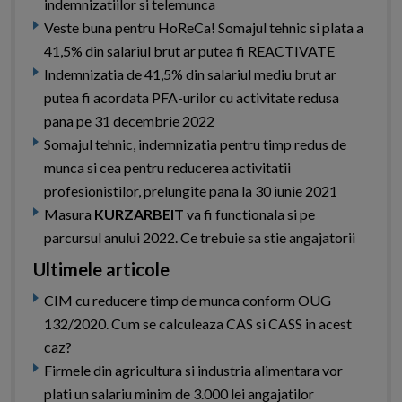
indemnizatiilor si telemunca
Veste buna pentru HoReCa! Somajul tehnic si plata a
41,5% din salariul brut ar putea fi REACTIVATE
Indemnizatia de 41,5% din salariul mediu brut ar
putea fi acordata PFA-urilor cu activitate redusa
pana pe 31 decembrie 2022
Somajul tehnic, indemnizatia pentru timp redus de
munca si cea pentru reducerea activitatii
profesionistilor, prelungite pana la 30 iunie 2021
Masura
KURZARBEIT
va fi functionala si pe
parcursul anului 2022. Ce trebuie sa stie angajatorii
Ultimele articole
CIM cu reducere timp de munca conform OUG
132/2020. Cum se calculeaza CAS si CASS in acest
caz?
Firmele din agricultura si industria alimentara vor
plati un salariu minim de 3.000 lei angajatilor