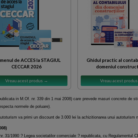
menul de ACCES la STAGIUL
Ghidul practic al contab
CECCAR 2026
domeniul construct
Vreau acest produs →
Vreau acest produ
publicata in M.Of. nr. 339 din 1 mai 2008) care prevede masuri concrete de stim
respecta normele de poluare).
autoturism va primi un discount de 3.000 lei la achizitionarea unui autoturism 
008)
i nr. 31/1990 ? Legea societatilor comerciale ? republicata, cu Regulamentul 