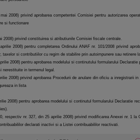
 mai 2008) privind aprobarea competentei Comisiei pentru autorizarea operat
e si functionare
 2008) privind constituirea si atributiunile Comisiei fiscale centrale.
aprilie 2008) pentru completarea Ordinului ANAF nr. 101/2008 privind aprob
, taxelor si contributiilor cu regim de stabilire prin autoimpunere sau retinere l
rilie 2008) pentru aprobarea modelului si continutului formularului Declaratie p
i nerestituite in termenul legal.
ilie 2008) privind aprobarea Procedurii de anulare din oficiu a inregistrarii i
ureaza in lista
ilie 2008) pentru aprobarea modelului si continutul formularului Declaratie reca
ies).
, respectiv nr. 327, din 25 aprilie 2008) privind modificarea Anexei nr. 1 la
ibuabililor declarati inactivi si a Listei contribuabililor reactivati.