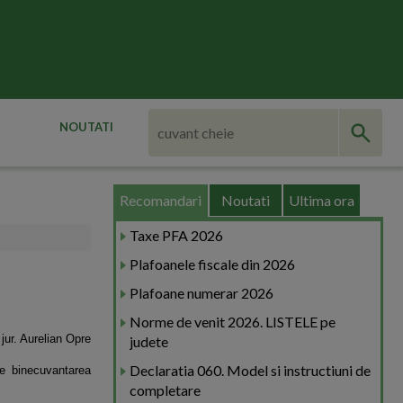
NOUTATI
Recomandari
Noutati
Ultima ora
Taxe PFA 2026
Plafoanele fiscale din 2026
Plafoane numerar 2026
Norme de venit 2026. LISTELE pe
j
ur. Aurelian Opre
judete
Declaratia 060. Model si instructiuni de
 de binecuvantarea
completare