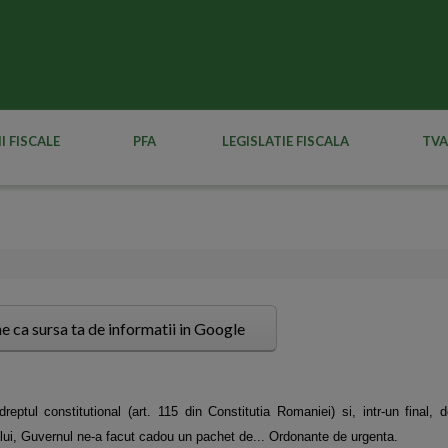
I FISCALE
PFA
LEGISLATIE FISCALA
TVA
e ca sursa ta de informatii in Google
eptul constitutional (art. 115 din Constitutia Romaniei) si, intr-un final,
ui, Guvernul ne-a facut cadou un pachet de... Ordonante de urgenta.