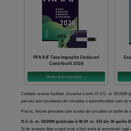
PFA II IF Taxe Impozite Deduceri
Exa
Contributii 2026
Vreau acest produs →
Corelativ acestei facilitati, Guvernul a emis O.U.G. nr. 55/2008 (
parcului auto (scoaterea din circulatie a autovehiculelor care nu 
Practic, fiecare persoana care scoate din circulatie un astfel de 
O.U
.G. nr. 52/2008 (publicata in M.Of. nr. 333 din 30 aprilie 2
Si de aceasta data scopul vizat a fost acela al armonizarii Legi