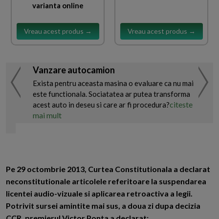
varianta online
Vreau acest produs →
Vreau acest produs →
Vanzare autocamion
Exista pentru aceasta masina o evaluare ca nu mai
este functionala. Sociatatea ar putea transforma
citeste
acest auto in deseu si care ar fi procedura?
mai mult
Pe 29 octombrie 2013, Curtea Constitutionala a declarat
neconstitutionale articolele referitoare la suspendarea
licentei audio-vizuale si aplicarea retroactiva a legii.
Potrivit sursei amintite mai sus, a doua zi dupa decizia
CCR, premierul Victor Ponta a declarat: