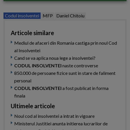
Codul insolventei
MFP
Daniel Chitoiu
Articole similare
Mediul de afaceri din Romania castiga prin noul Cod
al Insolventei
Cand se va aplica noua lege a insolventei?
CODUL INSOLVENTEI
naste controverse
850.000 de persoane fizice sunt in stare de faliment
personal
CODUL INSOLVENTEI
a fost publicat in forma
finala
Ultimele articole
Noul cod al insolventei a intrat in vigoare
Ministerul Justitiei anunta initierea lucrarilor de