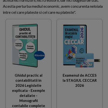
achita nici furnizorii, nici creditorii, dar nici bugetul de stat.
Acestia perturba mediul economic, avem concurenta neloiala
intre cel care plateste si cel care nu plateste".
Ghidul practic al
Examenul de ACCES
contabilitatii in
la STAGIUL CECCAR
2026 Legislatie
2026
explicata - Exemple
detaliate -
Monografii
contabile complete