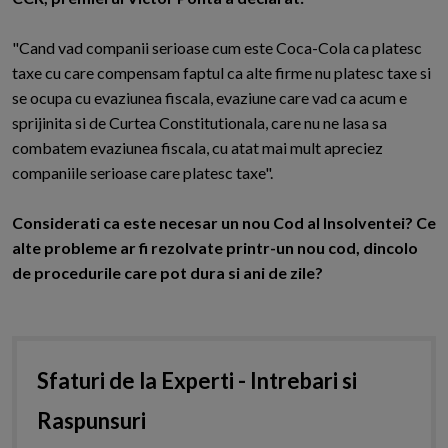
"Cand vad companii serioase cum este Coca-Cola ca platesc
taxe cu care compensam faptul ca alte firme nu platesc taxe si
se ocupa cu evaziunea fiscala, evaziune care vad ca acum e
sprijinita si de Curtea Constitutionala, care nu ne lasa sa
combatem evaziunea fiscala, cu atat mai mult apreciez
companiile serioase care platesc taxe".
Considerati ca este necesar un nou Cod al Insolventei? Ce
alte probleme ar fi rezolvate printr-un nou cod, dincolo
de procedurile care pot dura si ani de zile?
Sfaturi de la Experti - Intrebari si
Raspunsuri