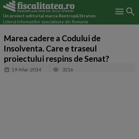
menu
search
Un proiect editorial marca
Rentrop&Straton
-
Liderul informatiilor specializate din Romania
Marea cadere a Codului de
Insolventa. Care e traseul
proiectului respins de Senat?
19-Mar-2014
3216