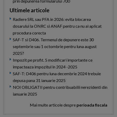
prin depunerea formularului 700
Ultimele articole
Radiere SRL sau PFA in 2026: evita blocarea
dosarului la ONRC si ANAF pentru ca nu ai aplicat
procedura corecta
SAF-T si D406. Termenul de depunere este 30
septembrie sau 1 octombrie pentru luna august
2025?
Impozit pe profit. 5 modificari importante ce
impacteaza impozitul in 2024 -2025
SAF-T: D406 pentru luna decembrie 2024 trebuie
depusa pana 31 ianuarie 2025
NOI OBLIGATII pentru contribuabilii nerezidenti din
ianuarie 2025
Mai multe articole despre
perioada fiscala