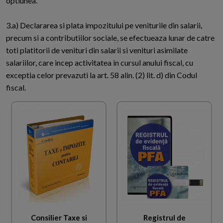
optiunea.
3.a) Declararea si plata impozitului pe veniturile din salarii,
precum si a contributiilor sociale, se efectueaza lunar de catre
toti platitorii de venituri din salarii si venituri asimilate
salariilor, care incep activitatea in cursul anului fiscal, cu
exceptia celor prevazuti la art. 58 alin. (2) lit. d) din Codul
fiscal.
Consilier Taxe si
Registrul de