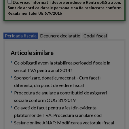
Da, vreau informatii despre produsele Rentrop&Straton.
Sunt de acord ca datele personale sa fie prelucrate conform
Regulamentului UE 679/2016
Perioada fiscala
Depunere declaratie
Codul fiscal
Articole similare
Ce obligatii avem la stabilirea perioadei fiscale in
sensul TVA pentru anul 2014?
Sponsorizare, donatie, mecenat - Cum faceti
diferenta, din punct de vedere fiscal
Procedura de anulare a contributiei de asigurari
sociale conform OUG 31/2019
Ce aveti de facut pentru a iesi din evidenta
platitorilor de TVA. Procedura si anulare cod
Sesiune online ANAF: Modificarea vectorului fiscal