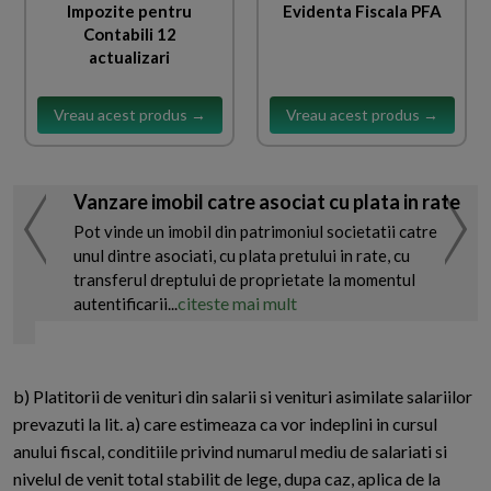
Impozite pentru
Evidenta Fiscala PFA
Contabili 12
actualizari
Vreau acest produs →
Vreau acest produs →
Vanzare imobil catre asociat cu plata in rate
Pot vinde un imobil din patrimoniul societatii catre
unul dintre asociati, cu plata pretului in rate, cu
transferul dreptului de proprietate la momentul
citeste mai mult
autentificarii...
b) Platitorii de venituri din salarii si venituri asimilate salariilor
prevazuti la lit. a) care estimeaza ca vor indeplini in cursul
anului fiscal, conditiile privind numarul mediu de salariati si
nivelul de venit total stabilit de lege, dupa caz, aplica de la