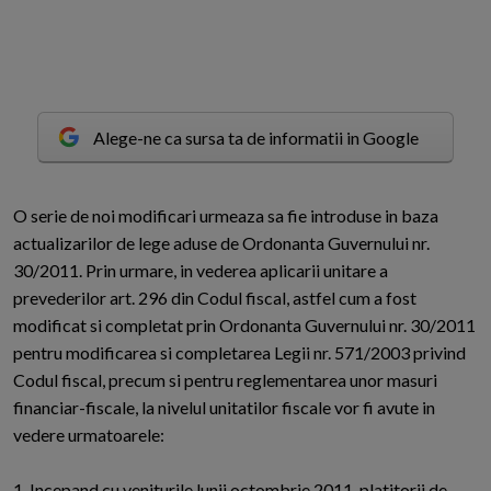
Alege-ne ca sursa ta de informatii in Google
O
serie de noi modificari urmeaza sa fie introduse in baza
actualizarilor de lege aduse de Ordonanta Guvernului nr.
30/2011. Prin urmare, in vederea aplicarii unitare a
prevederilor art. 296 din Codul fiscal, astfel cum a fost
modificat si completat prin Ordonanta Guvernului nr. 30/2011
pentru modificarea si completarea Legii nr. 571/2003 privind
Codul fiscal, precum si pentru reglementarea unor masuri
financiar-fiscale, la nivelul unitatilor fiscale vor fi avute in
vedere urmatoarele:
1. Incepand cu veniturile lunii octombrie 2011, platitorii de