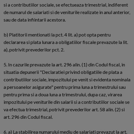
si a contributiilor sociale, se efectueaza trimestrial, indiferent
de numarul de salariati si de veniturile realizate in anul anterior,
sau de data infiintarii acestora.
b) Platitorii mentionati la pct. 4 lit. a) pot opta pentru
declararea si plata lunara a obligatiilor fiscale prevazute la lit.
a), potrivit prevederilor pct. 2.
5. In cazurile prevazute la art. 296 alin. (1) din Codul fiscal, in
situatia depunerii "Declaratiei privind obligatiile de plata a
contributiilor sociale, impozitului pe venit si evidenta nominala
a persoanelor asigurate" pentru prima luna a trimestrului sau
pentru prima si a doua luna a trimestrului, dupa caz, virarea
impozitului pe veniturile din salarii si a contributiilor sociale se
va efectua trimestrial, potrivit prevederilor art. 58 alin. (2) si
art. 296 din Codul fiscal.
6. a) La stabilirea numarului mediu de salariati prevazut la art.