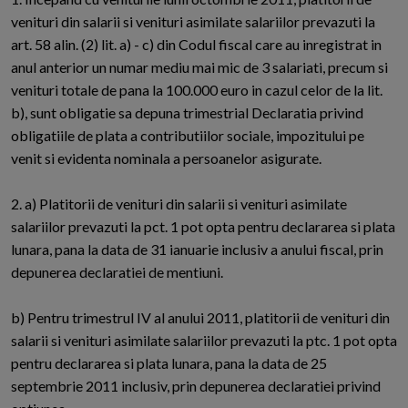
venituri din salarii si venituri asimilate salariilor prevazuti la
art. 58 alin. (2) lit. a) - c) din Codul fiscal care au inregistrat in
anul anterior un numar mediu mai mic de 3 salariati, precum si
venituri totale de pana la 100.000 euro in cazul celor de la lit.
b), sunt obligatie sa depuna trimestrial Declaratia privind
obligatiile de plata a contributiilor sociale, impozitului pe
venit si evidenta nominala a persoanelor asigurate.
2. a) Platitorii de venituri din salarii si venituri asimilate
salariilor prevazuti la pct. 1 pot opta pentru declararea si plata
lunara, pana la data de 31 ianuarie inclusiv a anului fiscal, prin
depunerea declaratiei de mentiuni.
b) Pentru trimestrul IV al anului 2011, platitorii de venituri din
salarii si venituri asimilate salariilor prevazuti la ptc. 1 pot opta
pentru declararea si plata lunara, pana la data de 25
septembrie 2011 inclusiv, prin depunerea declaratiei privind