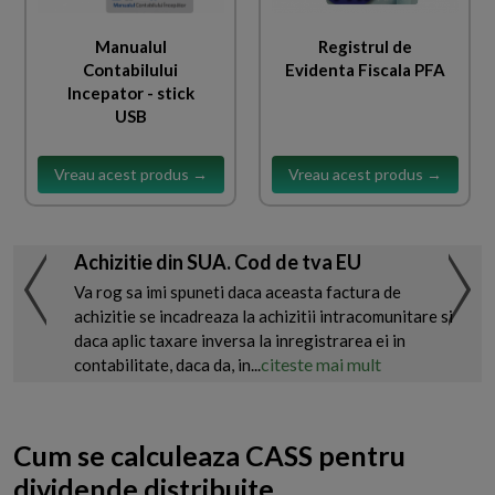
Manualul
Registrul de
Contabilului
Evidenta Fiscala PFA
Incepator - stick
USB
Vreau acest produs →
Vreau acest produs →
Achizitie din SUA. Cod de tva EU
Va rog sa imi spuneti daca aceasta factura de
achizitie se incadreaza la achizitii intracomunitare si
daca aplic taxare inversa la inregistrarea ei in
citeste mai mult
contabilitate, daca da, in...
Cum se calculeaza CASS pentru
dividende distribuite