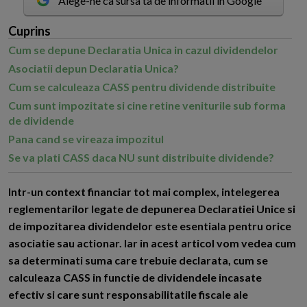
Alege-ne ca sursa ta de informatii in Google
Cuprins
Cum se depune Declaratia Unica in cazul dividendelor
Asociatii depun Declaratia Unica?
Cum se calculeaza CASS pentru dividende distribuite
Cum sunt impozitate si cine retine veniturile sub forma
de dividende
Pana cand se vireaza impozitul
Se va plati CASS daca NU sunt distribuite dividende?
I
ntr-un context financiar tot mai complex, intelegerea
reglementarilor legate de depunerea Declaratiei Unice si
de impozitarea dividendelor este esentiala pentru orice
asociatie sau actionar. Iar in acest articol vom vedea cum
sa determinati suma care trebuie declarata, cum se
calculeaza CASS in functie de dividendele incasate
efectiv si care sunt responsabilitatile fiscale ale