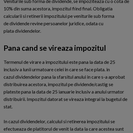
V
eniturile sub forma de dividende, se impoziteaza cu o cota de
10% din suma acestora, impozitul fiind final. Obligatia
calcularii si retinerii impozitului pe veniturile sub forma
de dividende revine persoanelor juridice, odata cu
plata dividendelor.
Pana cand se vireaza impozitul
T
ermenul de virare a impozitului este pana la data de 25
inclusiv a lunii urmatoare celei in care se face plata. in
cazul dividendelor pana la sfarsitul anului in care s-a aprobat
distribuirea acestora, impozitul pe dividende/castig se
plateste pana la data de 25 ianuarie inclusiv a anului urmator
distribuirii. Impozitul datorat se vireaza integral la bugetul de
stat.
In cazul dividendelor, calculul si retinerea impozitului se
efectueaza de platitorul de venit la data la care acestea sunt