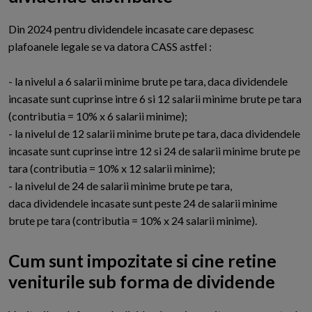
D
in 2024 pentru dividendele incasate care depasesc
plafoanele legale se va datora CASS astfel :
- la nivelul a 6 salarii minime brute pe tara, daca dividendele
incasate sunt cuprinse intre 6 si 12 salarii minime brute pe tara
(contributia = 10% x 6 salarii minime);
- la nivelul de 12 salarii minime brute pe tara, daca dividendele
incasate sunt cuprinse intre 12 si 24 de salarii minime brute pe
tara (contributia = 10% x 12 salarii minime);
- la nivelul de 24 de salarii minime brute pe tara,
daca dividendele incasate sunt peste 24 de salarii minime
brute pe tara (contributia = 10% x 24 salarii minime).
Cum sunt impozitate si cine retine
veniturile sub forma de dividende