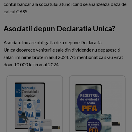
contul bancar ala sociatului atunci cand se analizeaza baza de
calcul CASS.
Asociatii depun Declaratia Unica?
A
sociatul nu are obligatia de a depune Declaratia
Unica deoarece veniturile sale din dividende nu depasesc 6
salarii minime brute in anul 2024. Ati mentionat ca s-au virat
doar 10.000 lei in anul 2024.