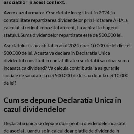
asociatilor in acest context.
Avem cazul urmator. O societate inregistrat, in 2024, in
contabilitate repartizarea dividendelor prin Hotarare AHA, a
calculat si retinut impozitul aferent, l-a achitat la bugetul
statului. Suma dividendelor repartizate este de 500.000 lei.
Asociatului i s-au achitat in anul 2024 doar 10.000 de lei din cei
500.000 de lei. Acesta va declara in Declaratia Unica
dividentul constituit in contabilitatea societatii sau doar suma
incasata ca dividend? Va calcula contributia la asigurarile
sociale de sanatate la cei 500.000 de lei sau doar la cei 10.000
de lei?
Cum se depune Declaratia Unica in
cazul dividendelor
D
eclaratia unica se depune doar pentru dividendele incasate
de asociat, luandu-se in calcul doar platile de dividende in