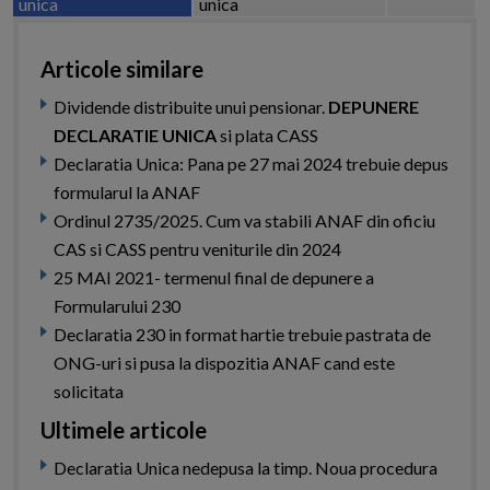
unica
unica
Articole similare
Dividende distribuite unui pensionar.
DEPUNERE
DECLARATIE UNICA
si plata CASS
Declaratia Unica: Pana pe 27 mai 2024 trebuie depus
formularul la ANAF
Ordinul 2735/2025. Cum va stabili ANAF din oficiu
CAS si CASS pentru veniturile din 2024
25 MAI 2021- termenul final de depunere a
Formularului 230
Declaratia 230 in format hartie trebuie pastrata de
ONG-uri si pusa la dispozitia ANAF cand este
solicitata
Ultimele articole
Declaratia Unica nedepusa la timp. Noua procedura