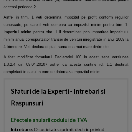
aceeasi perioada.?
Astfel in trim. 1 veti determina impozitul pe profit conform regulilor
cunoscute, pe care il veti compara cu impozitul minim pentru trim. 1.
Impozitul minim pentru trim. 1 il determinati prin impartirea impozitului
minim anual corespunzator transei de venituri inregistrate in anul 2009 la
4 trimestre. Veti declara si plati suma cea mai mare dintre ele.
A fost modificat formularul Declaratiei 100 in acest sens versiunea
1.0.2.4 din 09.04.2010? astfel ca acesta contine rd. 1.1 destinat
completarii in cazul in care se datoreaza impozitul minim.
Sfaturi de la Experti - Intrebari si
Raspunsuri
Efectele anularii codului de TVA
Intrebare:
O societate a primit decizie privind