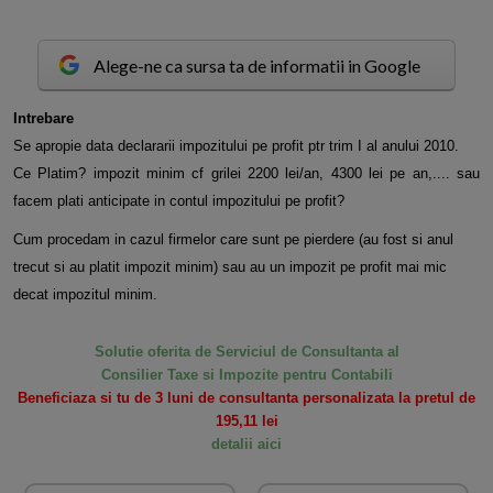
Alege-ne ca sursa ta de informatii in Google
I
ntrebare
Se apropie data declararii impozitului pe profit ptr trim I al anului 2010.
Ce Platim? impozit minim cf grilei 2200 lei/an, 4300 lei pe an,.... sau
facem plati anticipate in contul impozitului pe profit?
Cum procedam in cazul firmelor care sunt pe pierdere (au fost si anul
trecut si au platit impozit minim) sau au un impozit pe profit mai mic
decat impozitul minim.
Solutie oferita de Serviciul de Consultanta al
Consilier Taxe si Impozite pentru Contabili
Beneficiaza si tu de 3 luni de consultanta personalizata la pretul de
195,11 lei
detalii aici