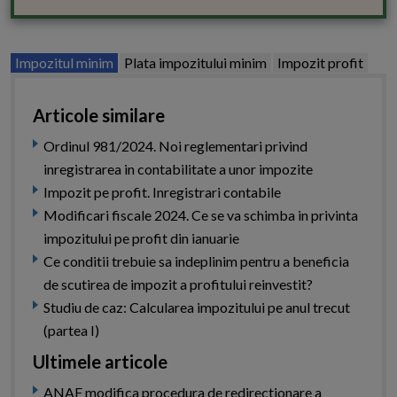
Impozitul minim
Plata impozitului minim
Impozit profit
Articole similare
Ordinul 981/2024. Noi reglementari privind
inregistrarea in contabilitate a unor impozite
Impozit pe profit. Inregistrari contabile
Modificari fiscale 2024. Ce se va schimba in privinta
impozitului pe profit din ianuarie
Ce conditii trebuie sa indeplinim pentru a beneficia
de scutirea de impozit a profitului reinvestit?
Studiu de caz: Calcularea impozitului pe anul trecut
(partea I)
Ultimele articole
ANAF modifica procedura de redirectionare a