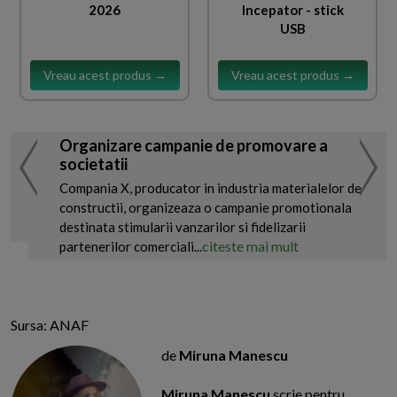
2026
Incepator - stick
USB
Vreau acest produs →
Vreau acest produs →
Organizare campanie de promovare a
societatii
Compania X, producator in industria materialelor de
constructii, organizeaza o campanie promotionala
destinata stimularii vanzarilor si fidelizarii
citeste mai mult
partenerilor comerciali...
Sursa: ANAF
de
Miruna Manescu
Miruna Manescu
scrie pentru