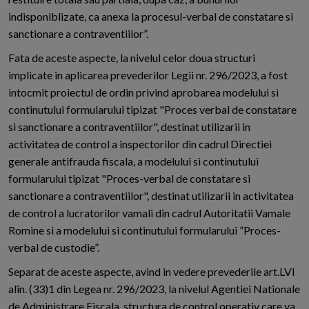
indisponiblizate, ca anexa la procesul-verbal de constatare si
sanctionare a contraventiilor”.
Fata de aceste aspecte, la nivelul celor doua structuri
implicate in aplicarea prevederilor Legii nr. 296/2023, a fost
intocmit proiectul de ordin privind aprobarea modelului si
continutului formularului tipizat "Proces verbal de constatare
si sanctionare a contraventiilor", destinat utilizarii in
activitatea de control a inspectorilor din cadrul Directiei
generale antifrauda fiscala, a modelului si continutului
formularului tipizat "Proces-verbal de constatare si
sanctionare a contraventiilor", destinat utilizarii in activitatea
de control a lucratorilor vamali din cadrul Autoritatii Vamale
Romine si a modelului si continutului formularului ”Proces-
verbal de custodie”.
Separat de aceste aspecte, avind in vedere prevederile art.LVI
alin. (33)1 din Legea nr. 296/2023, la nivelul Agentiei Nationale
de Administrare Fiscala, structura de control operativ care va