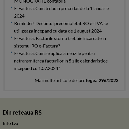
MONOGRAFIE contabila
E-Factura. Cum trebuia procedat de la 1 ianuarie
2024
Reminder! Decontul precompletat RO e-TVA se
utilizeaza incepand cu data de 1 august 2024
E-Factura: Facturile storno trebuie incarcate in
sistemul RO e-Factura?
E-Factura. Cum se aplica amenzile pentru
netransmiterea facturilor in 5 zile calendaristice
incepand cu 1.07.2024?
Mai multe articole despre
legea 296/2023
Din reteaua RS
Info tva