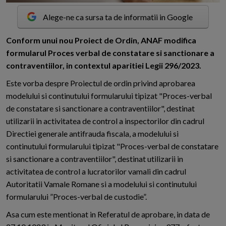
Alege-ne ca sursa ta de informatii in Google
C
onform unui nou Proiect de Ordin, ANAF modifica
formularul Proces verbal de constatare si sanctionare a
contraventiilor, in contextul aparitiei Legii 296/2023.
Este vorba despre Proiectul de ordin privind aprobarea
modelului si continutului formularului tipizat "Proces-verbal
de constatare si sanctionare a contraventiilor", destinat
utilizarii in activitatea de control a inspectorilor din cadrul
Directiei generale antifrauda fiscala, a modelului si
continutului formularului tipizat "Proces-verbal de constatare
si sanctionare a contraventiilor", destinat utilizarii in
activitatea de control a lucratorilor vamali din cadrul
Autoritatii Vamale Romane si a modelului si continutului
formularului ”Proces-verbal de custodie”.
Asa cum este mentionat in Referatul de aprobare, in data de